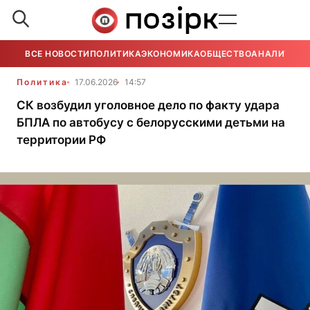
ВСЕ НОВОСТИ
ПОЛИТИКА
ЭКОНОМИКА
ОБЩЕСТВО
АНАЛИТИКА
Политика
17.06.2026
14:57
СК возбудил уголовное дело по факту удара
БПЛА по автобусу с белорусскими детьми на
территории РФ