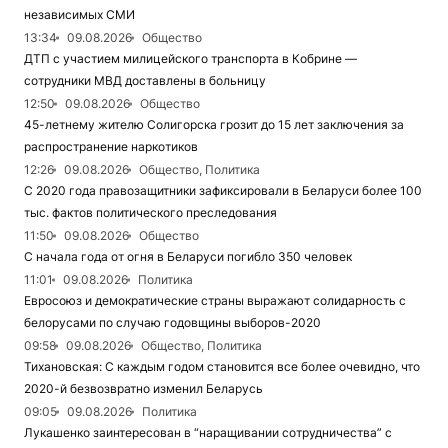
независимых СМИ
13:34
09.08.2026
Общество
ДТП с участием милицейского транспорта в Кобрине —
сотрудники МВД доставлены в больницу
12:50
09.08.2026
Общество
45-летнему жителю Солигорска грозит до 15 лет заключения за
распространение наркотиков
12:26
09.08.2026
Общество, Политика
С 2020 года правозащитники зафиксировали в Беларуси более 100
тыс. фактов политического преследования
11:50
09.08.2026
Общество
С начала года от огня в Беларуси погибло 350 человек
11:01
09.08.2026
Политика
Евросоюз и демократические страны выражают солидарность с
белорусами по случаю годовщины выборов-2020
09:58
09.08.2026
Общество, Политика
Тихановская: С каждым годом становится все более очевидно, что
2020-й безвозвратно изменил Беларусь
09:05
09.08.2026
Политика
Лукашенко заинтересован в “наращивании сотрудничества” с