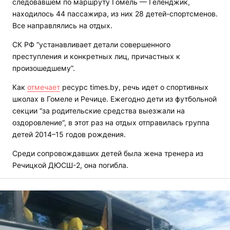
следовавшем по маршруту Гомель — Геленджик,
находилось 44 пассажира, из них 28 детей-спортсменов.
Все направлялись на отдых.
СК РФ “устанавливает детали совершенного
преступления и конкретных лиц, причастных к
произошедшему”.
Как
отмечает
ресурс times.by, речь идет о спортивных
школах в Гомеле и Речице. Ежегодно дети из футбольной
секции “за родительские средства выезжали на
оздоровление“, в этот раз на отдых отправилась группа
детей 2014–15 годов рождения.
Среди сопровождавших детей была жена тренера из
Речицкой ДЮСШ-2, она погибла.