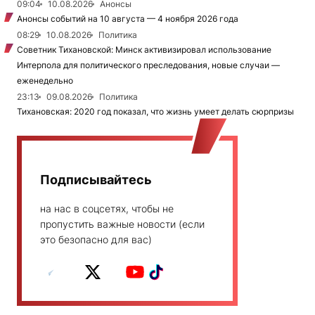
09:04
10.08.2026
Анонсы
Анонсы событий на 10 августа — 4 ноября 2026 года
08:29
10.08.2026
Политика
Советник Тихановской: Минск активизировал использование
Интерпола для политического преследования, новые случаи —
еженедельно
23:13
09.08.2026
Политика
Тихановская: 2020 год показал, что жизнь умеет делать сюрпризы
Подписывайтесь
на нас в соцсетях, чтобы не
пропустить важные новости (если
это безопасно для вас)