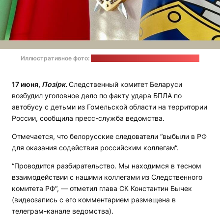
Иллюстративное фото:
Страница СК в соцсети "ВКонтакте"
17 июня,
Позірк
.
Следственный комитет Беларуси
возбудил уголовное дело по факту удара БПЛА по
автобусу с детьми из Гомельской области на территории
России, сообщила пресс-служба ведомства.
Отмечается, что белорусские следователи “выбыли в РФ
для оказания содействия российским коллегам“.
“Проводится разбирательство. Мы находимся в тесном
взаимодействии с нашими коллегами из Следственного
комитета РФ“, — отметил глава СК Константин Бычек
(видеозапись с его комментарием размещена в
телеграм-канале ведомства).