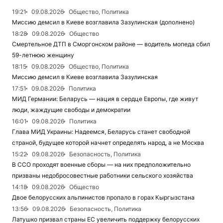
19:21
09.08.2026
Общество, Политика
Миссию демсил в Киеве возглавила Зазулинская (дополнено)
18:28
09.08.2026
Общество
Смертельное ДТП в Сморгонском районе — водитель мопеда сбил
59-летнюю женщину
18:15
09.08.2026
Общество, Политика
Миссию демсил в Киеве возглавила Зазулинская
17:51
09.08.2026
Политика
МИД Германии: Беларусь — нация в сердце Европы, где живут
люди, жаждущие свободы и демократии
16:01
09.08.2026
Политика
Глава МИД Украины: Надеемся, Беларусь станет свободной
страной, будущее которой начнет определять народ, а не Москва
15:22
09.08.2026
Безопасность, Политика
В ССО проходят военные сборы — на них предположительно
призваны недобросовестные работники сельского хозяйства
14:18
09.08.2026
Общество
Двое белорусских альпинистов пропало в горах Кыргызстана
13:56
09.08.2026
Безопасность, Политика
Латушко призвал страны ЕС увеличить поддержку белорусских