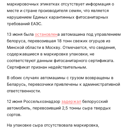
маркировочных этикетках отсутствует информация о
месте и стране производителя семян, что является
нарушением Единых карантинных фитосанитарных
требований ЕАЭС.
13 июня была
остановлен
а автомашина под управлением
белоруса, перевозившая 18 тонн свежих огурцов из
Минской области в Москву. Отмечается, что сведения,
содержавшиеся в маркировке упаковки, не
соответствуют данным фитосанитарного сертификата.
Сертификат признан недействительным.
В обоих случаях автомашины с грузом возвращены в
Беларусь, перевозчики привлечены к административной
ответственности.
12 июня Россельхознадзор
задержал
белорусский
автомобиль, перевозивший 2,5 тонны сыра твердых
сортов.
На упаковке сыра отсутствовала маркировка,