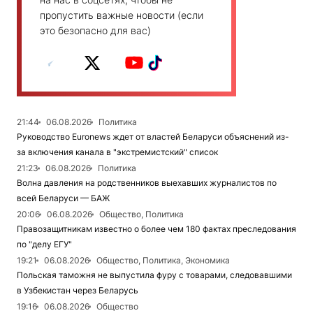
пропустить важные новости (если
это безопасно для вас)
21:44
06.08.2026
Политика
Руководство Euronews ждет от властей Беларуси объяснений из-
за включения канала в "экстремистский" список
21:23
06.08.2026
Политика
Волна давления на родственников выехавших журналистов по
всей Беларуси — БАЖ
20:06
06.08.2026
Общество, Политика
Правозащитникам известно о более чем 180 фактах преследования
по "делу ЕГУ"
19:21
06.08.2026
Общество, Политика, Экономика
Польская таможня не выпустила фуру с товарами, следовавшими
в Узбекистан через Беларусь
19:16
06.08.2026
Общество