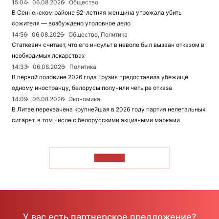
15:04
06.08.2026
Общество
В Сенненском районе 62-летняя женщина угрожала убить
сожителя — возбуждено уголовное дело
14:56
06.08.2026
Общество, Политика
Статкевич считает, что его инсульт в неволе был вызван отказом в
необходимых лекарствах
14:33
06.08.2026
Политика
В первой половине 2026 года Грузия предоставила убежище
одному иностранцу, белорусы получили четыре отказа
14:09
06.08.2026
Экономика
В Литве перехвачена крупнейшая в 2026 году партия нелегальных
сигарет, в том числе с белорусскими акцизными марками
ЧИТАТЬ
У вас есть партнерское предложение?