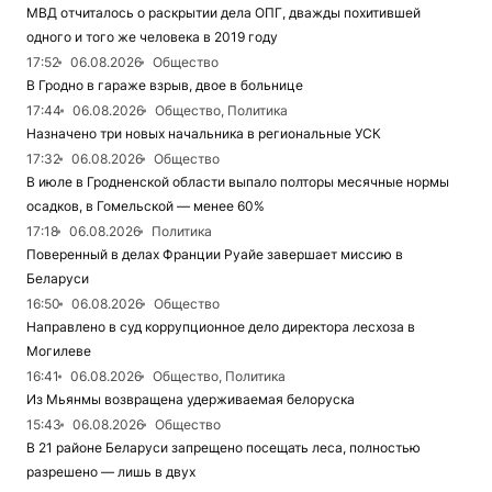
МВД отчиталось о раскрытии дела ОПГ, дважды похитившей
одного и того же человека в 2019 году
17:52
06.08.2026
Общество
В Гродно в гараже взрыв, двое в больнице
17:44
06.08.2026
Общество, Политика
Назначено три новых начальника в региональные УСК
17:32
06.08.2026
Общество
В июле в Гродненской области выпало полторы месячные нормы
осадков, в Гомельской — менее 60%
17:18
06.08.2026
Политика
Поверенный в делах Франции Руайе завершает миссию в
Беларуси
16:50
06.08.2026
Общество
Направлено в суд коррупционное дело директора лесхоза в
Могилеве
16:41
06.08.2026
Общество, Политика
Из Мьянмы возвращена удерживаемая белоруска
15:43
06.08.2026
Общество
В 21 районе Беларуси запрещено посещать леса, полностью
разрешено — лишь в двух