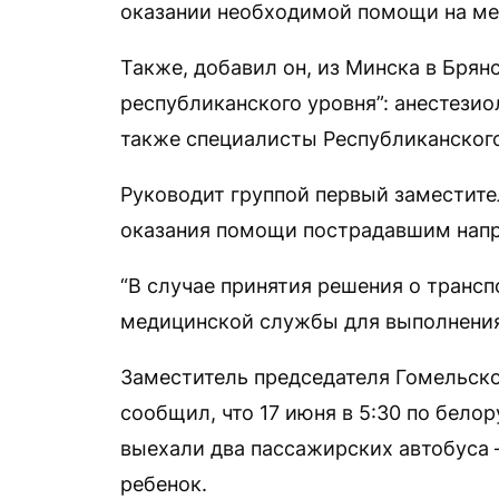
оказании необходимой помощи на мес
Также, добавил он, из Минска в Бря
республиканского уровня”: анестезио
также специалисты Республиканского
Руководит группой первый заместител
оказания помощи пострадавшим напр
“В случае принятия решения о трансп
медицинской службы для выполнения
Заместитель председателя Гомельск
сообщил, что 17 июня в 5:30 по бело
выехали два пассажирских автобуса —
ребенок.