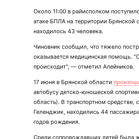
Около 11:00 в райисполком поступил
атаке БПЛА на территории Брянской 
находилось 43 человека.
Чиновник сообщил, что тяжело постр
оказывается медицинская помощь. “С
происходит”, — отметил Алейников.
17 июня в Брянской области
произош
автобусу детско-юношеской спортив
область). В транспортном средстве,
Геленджик, находились 44 пассажира
годов рождения.
Среди сопровождавших детей была ж