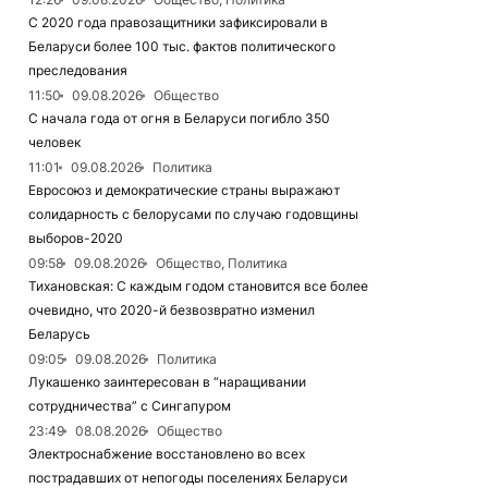
С 2020 года правозащитники зафиксировали в
Беларуси более 100 тыс. фактов политического
преследования
11:50
09.08.2026
Общество
С начала года от огня в Беларуси погибло 350
человек
11:01
09.08.2026
Политика
Евросоюз и демократические страны выражают
солидарность с белорусами по случаю годовщины
выборов-2020
09:58
09.08.2026
Общество, Политика
Тихановская: С каждым годом становится все более
очевидно, что 2020-й безвозвратно изменил
Беларусь
09:05
09.08.2026
Политика
Лукашенко заинтересован в “наращивании
сотрудничества” с Сингапуром
23:49
08.08.2026
Общество
Электроснабжение восстановлено во всех
пострадавших от непогоды поселениях Беларуси