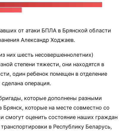
язанности губернатора Брянской области Егора
овальчука
авших от атаки БПЛА в Брянской области
ранения Александр Ходжаев.
(из них шесть несовершеннолетних)
ной степени тяжести, они находятся в
сти, один ребенок помещен в отделение
 сделана операция.
бригады, которые дополнены разными
 в Брянск, которые на месте совместно со
и смогут оценить состояние наших граждан
 транспортировки в Республику Беларусь,