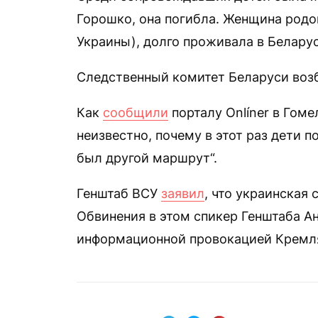
Горошко, она погибла. Женщина родо
Украины), долго проживала в Беларус
Следственный комитет Беларуси возб
Как
сообщили
порталу Onlíner в Гом
неизвестно, почему в этот раз дети п
был другой маршрут“.
Генштаб ВСУ
заявил
, что украинская 
Обвинения в этом спикер Генштаба А
информационной провокацией Кремля