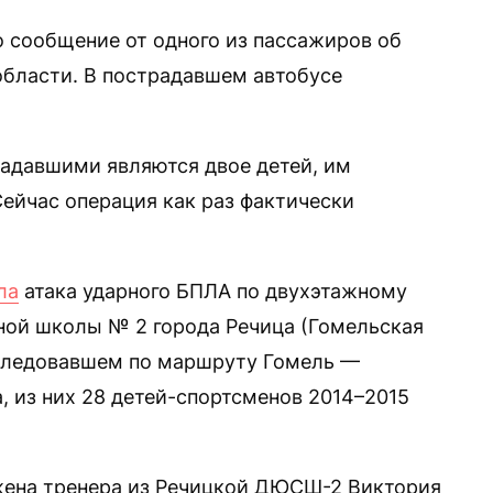
о сообщение от одного из пассажиров об
области. В пострадавшем автобусе
адавшими являются двое детей, им
ейчас операция как раз фактически
ла
атака ударного БПЛА по двухэтажному
ной школы № 2 города Речица (Гомельская
 следовавшем по маршруту Гомель —
, из них 28 детей-спортсменов 2014–2015
ена тренера из Речицкой ДЮСШ-2 Виктория