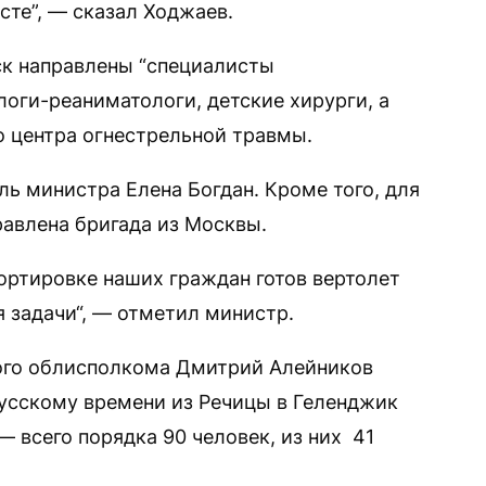
те”, — сказал Ходжаев.
нск направлены “специалисты
логи-реаниматологи, детские хирурги, а
 центра огнестрельной травмы.
ь министра Елена Богдан. Кроме того, для
авлена бригада из Москвы.
ортировке наших граждан готов вертолет
 задачи“, — отметил министр.
ого облисполкома Дмитрий Алейников
русскому времени из Речицы в Геленджик
 всего порядка 90 человек, из них 41