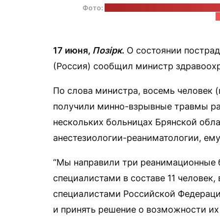
Фото:
телеграм-канал исполняющего об
К
17 июня,
Позірк
.
О состоянии пострад
(Россия) сообщил министр здравоох
По слова министра, восемь человек 
получили минно-взрывные травмы раз
нескольких больницах Брянской обла
анестезиологии-реаниматологии, ему
“Мы направили три реанимационные 
специалистами в составе 11 человек,
специалистами Российской Федераци
и принять решение о возможности их