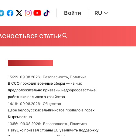
Войти
RU
АСНОСТЬ
ВСЕ СТАТЬИ
ЛЕНТА НОВОСТЕЙ
15:22
09.08.2026
Безопасность, Политика
В ССО проходят военные сборы — на них
предположительно призваны недобросовестные
работники сельского хозяйства
14:18
09.08.2026
Общество
Двое белорусских альпинистов пропало в горах
Кыргызстана
13:56
09.08.2026
Безопасность, Политика
Латушко призвал страны ЕС увеличить поддержку