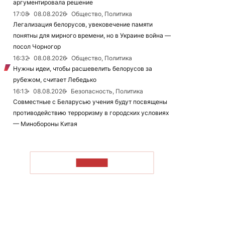
аргументировала решение
17:08
08.08.2026
Общество, Политика
Легализация белорусов, увековечение памяти
понятны для мирного времени, но в Украине война —
посол Чорногор
16:32
08.08.2026
Общество, Политика
Нужны идеи, чтобы расшевелить белорусов за
рубежом, считает Лебедько
16:13
08.08.2026
Безопасность, Политика
Совместные с Беларусью учения будут посвящены
противодействию терроризму в городских условиях
— Минобороны Китая
ЧИТАТЬ