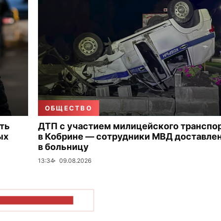
ОБЩЕСТВО
ть
ДТП с участием милицейского транспо
ых
в Кобрине — сотрудники МВД доставле
в больницу
13:34
09.08.2026
ОКАЗАТЬ БОЛЬШЕ