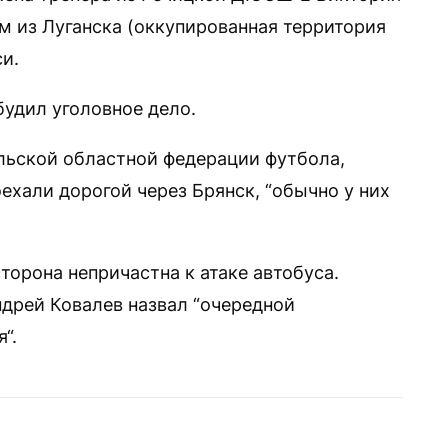
м из Луганска (оккупированная территория
и.
удил уголовное дело.
ельской областной федерации футбола,
оехали дорогой через Брянск, “обычно у них
сторона непричастна к атаке автобуса.
ндрей Ковалев назвал “очередной
“.