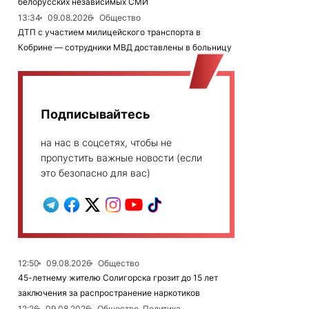
белорусских независимых СМИ
13:34
09.08.2026
Общество
ДТП с участием милицейского транспорта в
Кобрине — сотрудники МВД доставлены в больницу
Подписывайтесь
на нас в соцсетях, чтобы не
пропустить важные новости (если
это безопасно для вас)
12:50
09.08.2026
Общество
45-летнему жителю Солигорска грозит до 15 лет
заключения за распространение наркотиков
12:26
09.08.2026
Общество, Политика