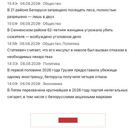
15:43
06.08.2026
Общество
В 21 районе Беларуси запрещено посещать леса, полностью
разрешено — лишь в двух
15:04
06.08.2026
Общество
В Сенненском районе 62-летняя женщина угрожала убить
сожителя — возбуждено уголовное дело
14:56
06.08.2026
Общество, Политика
Статкевич считает, что его инсульт в неволе был вызван отказом в
необходимых лекарствах
14:33
06.08.2026
Политика
В первой половине 2026 года Грузия предоставила убежище
одному иностранцу, белорусы получили четыре отказа
14:09
06.08.2026
Экономика
В Литве перехвачена крупнейшая в 2026 году партия нелегальных
сигарет, в том числе с белорусскими акцизными марками
ЧИТАТЬ