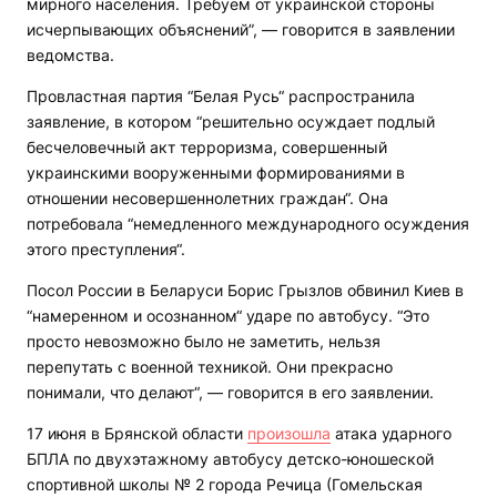
мирного населения. Требуем от украинской стороны
исчерпывающих объяснений”, — говорится в заявлении
ведомства.
Провластная партия “Белая Русь“ распространила
заявление, в котором “решительно осуждает подлый
бесчеловечный акт терроризма, совершенный
украинскими вооруженными формированиями в
отношении несовершеннолетних граждан“. Она
потребовала “немедленного международного осуждения
этого преступления“.
Посол России в Беларуси Борис Грызлов обвинил Киев в
“намеренном и осознанном“ ударе по автобусу. “Это
просто невозможно было не заметить, нельзя
перепутать с военной техникой. Они прекрасно
понимали, что делают“, — говорится в его заявлении.
17 июня в Брянской области
произошла
атака ударного
БПЛА по двухэтажному автобусу детско-юношеской
спортивной школы № 2 города Речица (Гомельская