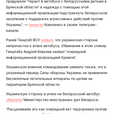
придумали “теракт в автобусе с белорусскими детьми в
Брянской области” в надежде с помощью этой
информационной провокации подстрекнуть белорусское
население к поддержке агрессивных действий против
Украины”, —
написал
Коваленко в своем телеграм-
канале.
Ранее Генштаб ВСУ
заявил
, что украинская сторона
непричастна к атаке автобуса. Обвинения в этом спикер
Генштаба Андрей Ковалев назвал “очередной
информационной провокацией Кремля“.
Украинское военное командование заявило также, что в
указанный период Силы обороны Украины не применяли
беспилотные летательные аппараты по целям на
территории Брянской области.
Украинскую сторону в атаке на белорусский автобус
обвинило
Министерство иностранных дел Беларуси.
“Расцениваем это как очередной акт терроризма против