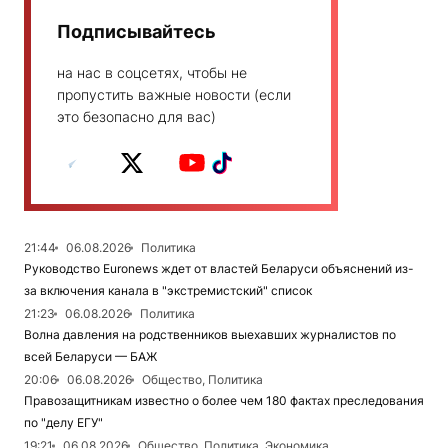
Подписывайтесь
на нас в соцсетях, чтобы не
пропустить важные новости (если
это безопасно для вас)
21:44
06.08.2026
Политика
Руководство Euronews ждет от властей Беларуси объяснений из-
за включения канала в "экстремистский" список
21:23
06.08.2026
Политика
Волна давления на родственников выехавших журналистов по
всей Беларуси — БАЖ
20:06
06.08.2026
Общество, Политика
Правозащитникам известно о более чем 180 фактах преследования
по "делу ЕГУ"
19:21
06.08.2026
Общество, Политика, Экономика