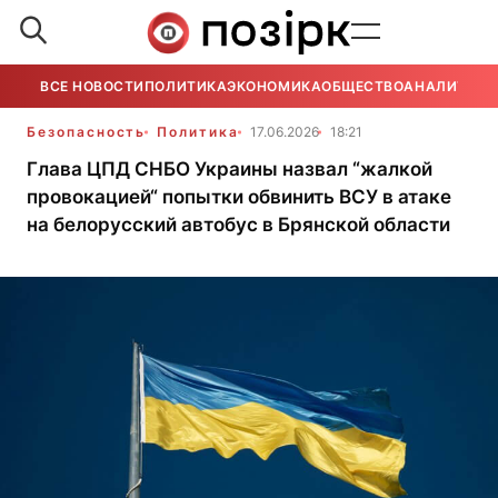
ВСЕ НОВОСТИ
ПОЛИТИКА
ЭКОНОМИКА
ОБЩЕСТВО
АНАЛИТИКА
Безопасность
Политика
17.06.2026
18:21
Глава ЦПД СНБО Украины назвал “жалкой
провокацией“ попытки обвинить ВСУ в атаке
на белорусский автобус в Брянской области