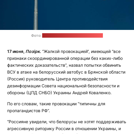
Фото:
Yehor Milohrodskyi / unsplash.com
17 июня,
Позірк
.
“Жалкой провокацией“, имеющей “все
признаки скоординированной операции без каких-либо
фактических доказательств”, назвал попытки обвинить
ВСУ в атаке на белорусский автобус в Брянской области
(Россия) руководитель Центра противодействия
дезинформации Совета национальной безопасности и
обороны (ЦПД СНБО) Украины Андрей Коваленко.
По его словам, такие провокации “типичны для
пропагандистов РФ“.
“Россияне увидели, что белорусы не хотят поддерживать
агрессивную риторику России в отношении Украины, и