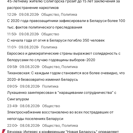
45-летнему жителю Солигорска грозит до 15 лет заключения за
распространение наркотиков
12:26
09.08.2026
Общество, Политика
С 2020 года правозащитники зафиксировали в Беларуси более 100
тыс. фактов политического преследования
11:50
09.08.2026
Общество
С начала года от огня в Беларуси погибло 350 человек
11:01
09.08.2026
Политика
Евросоюз и демократические страны выражают солидарность с
белорусами по случаю годовщины выборов-2020
09:58
09.08.2026
Общество, Политика
Тихановская: С каждым годом становится все более очевидно, что
2020-й безвозвратно изменил Беларусь
09:05
09.08.2026
Политика
Лукашенко заинтересован в “наращивании сотрудничества” с
Сингапуром
23:49
08.08.2026
Общество
Электроснабжение восстановлено во всех пострадавших от
непогоды поселениях Беларуси
22:00
08.08.2026
Общество, Политика
Вячорка: Интерес к конференции "Новая Беларусь" определяет