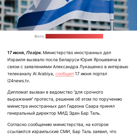
Фото:
Levi Meir Clancy / unsplash.com
17 июня,
Позірк
.
Министерство иностранных дел
Израиля вызвало посла Беларуси Юрия Ярошевича в
связи с заявлениями Александра Лукашенко в интервью
телеканалу Al Arabiya,
сообщил
17 июня портал
i24news.tv.
Дипломат вызван в ведомство “для срочного
выражения“ протеста, решение об этом по поручению
министра иностранных дел Гидеона Саара принял
генеральный директор МИД Эден Бар Таль.
Согласно сообщению министерства, на которое
ссылаются израильские СМИ, Бар Таль заявил, что