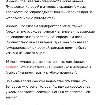
Израиль “решительно отвергает“ высказывания
Лукашенко, который в интервью сравнил “ужасы
Холокоста“ со “справедливой войной Израиля против
джихадистского терроризма“.
Израиль, по словам гендиректора МИД, также
“решительно осуждает отвратительные антисемитские
конспирологические теории о “еврейском лобби“.
Соответствующие заявления Лукашенко он назвал
“омерзительной риторикой, которая должна быть
изгнана из нашего мира“.
16 июня Министерство иностранных дел Израиля
заявило
, что высказывания Лукашенко в интервью Al
Arabiya “неприемлемы и глубоко тревожат”.
Во внешнеполитическом ведомстве отметили, что
Беларусь — страна, которая “слишком хорошо знает
ужасы Холокоста, совершенного на ее собственной
земле”.