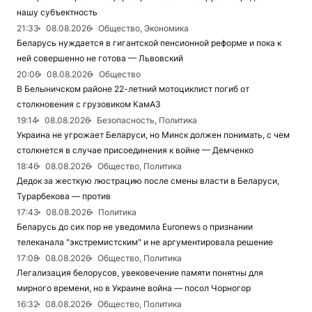
нашу субъектность
21:33
08.08.2026
Общество, Экономика
Беларусь нуждается в гигантской пенсионной реформе и пока к
ней совершенно не готова — Львовский
20:06
08.08.2026
Общество
В Белыничском районе 22-летний мотоциклист погиб от
столкновения с грузовиком КамАЗ
19:14
08.08.2026
Безопасность, Политика
Украина не угрожает Беларуси, но Минск должен понимать, с чем
столкнется в случае присоединения к войне — Демченко
18:46
08.08.2026
Общество, Политика
Дедок за жесткую люстрацию после смены власти в Беларуси,
Турарбекова — против
17:43
08.08.2026
Политика
Беларусь до сих пор не уведомила Euronews о признании
телеканала "экстремистским" и не аргументировала решение
17:08
08.08.2026
Общество, Политика
Легализация белорусов, увековечение памяти понятны для
мирного времени, но в Украине война — посол Чорногор
16:32
08.08.2026
Общество, Политика