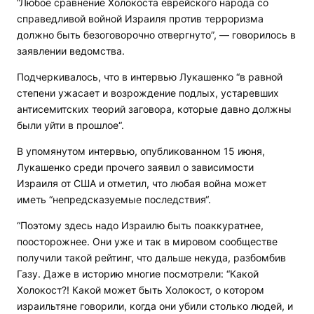
“Любое сравнение Холокоста еврейского народа со
справедливой войной Израиля против терроризма
должно быть безоговорочно отвергнуто”, — говорилось в
заявлении ведомства.
Подчеркивалось, что в интервью Лукашенко “в равной
степени ужасает и возрождение подлых, устаревших
антисемитских теорий заговора, которые давно должны
были уйти в прошлое“.
В упомянутом интервью, опубликованном 15 июня,
Лукашенко среди прочего заявил о зависимости
Израиля от США и отметил, что любая война может
иметь “непредсказуемые последствия“.
“Поэтому здесь надо Израилю быть поаккуратнее,
поосторожнее. Они уже и так в мировом сообществе
получили такой рейтинг, что дальше некуда, разбомбив
Газу. Даже в историю многие посмотрели: “Какой
Холокост?! Какой может быть Холокост, о котором
израильтяне говорили, когда они убили столько людей, и