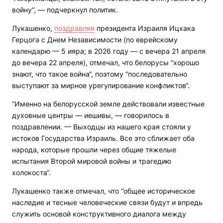
войну“, — подчеркнул политик.
Лукашенко,
поздравляя
президента Израиля Ицхака
Герцога с Днем Независимости (по еврейскому
календарю — 5 ияра; в 2026 году — с вечера 21 апреля
до вечера 22 апреля), отмечал, что белорусы “хорошо
знают, что такое война“, поэтому “последовательно
выступают за мирное урегулирование конфликтов“.
“Именно на белорусской земле действовали известные
духовные центры — иешивы, — говорилось в
поздравлении. — Выходцы из нашего края стояли у
истоков Государства Израиль. Все это сближает оба
народа, которые прошли через общие тяжелые
испытания Второй мировой войны и трагедию
холокоста“.
Лукашенко также отмечал, что “общее историческое
наследие и тесные человеческие связи будут и впредь
служить основой конструктивного диалога между