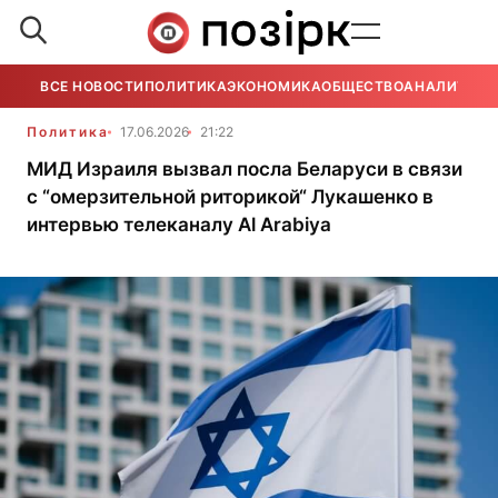
ВСЕ НОВОСТИ
ПОЛИТИКА
ЭКОНОМИКА
ОБЩЕСТВО
АНАЛИТИКА
Политика
17.06.2026
21:22
МИД Израиля вызвал посла Беларуси в связи
с “омерзительной риторикой“ Лукашенко в
интервью телеканалу Al Arabiya