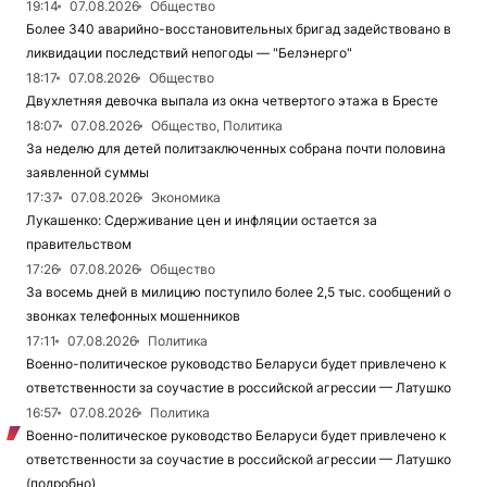
19:14
07.08.2026
Общество
Более 340 аварийно-восстановительных бригад задействовано в
ликвидации последствий непогоды — "Белэнерго"
18:17
07.08.2026
Общество
Двухлетняя девочка выпала из окна четвертого этажа в Бресте
18:07
07.08.2026
Общество, Политика
За неделю для детей политзаключенных собрана почти половина
заявленной суммы
17:37
07.08.2026
Экономика
Лукашенко: Сдерживание цен и инфляции остается за
правительством
17:26
07.08.2026
Общество
За восемь дней в милицию поступило более 2,5 тыс. сообщений о
звонках телефонных мошенников
17:11
07.08.2026
Политика
Военно-политическое руководство Беларуси будет привлечено к
ответственности за соучастие в российской агрессии — Латушко
16:57
07.08.2026
Политика
Военно-политическое руководство Беларуси будет привлечено к
ответственности за соучастие в российской агрессии — Латушко
(подробно)