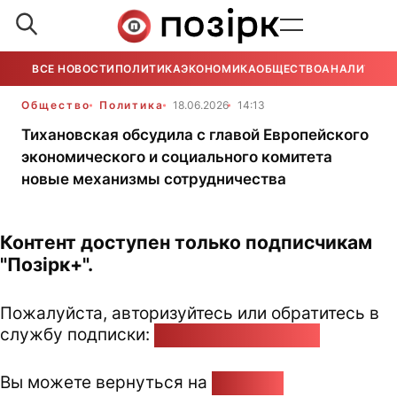
ВСЕ НОВОСТИ
ПОЛИТИКА
ЭКОНОМИКА
ОБЩЕСТВО
АНАЛИТИКА
Общество
Политика
18.06.2026
14:13
Тихановская обсудила с главой Европейского
экономического и социального комитета
новые механизмы сотрудничества
Контент доступен только подписчикам
"Позірк+".
Пожалуйста, авторизуйтесь или обратитесь в
службу подписки:
pozirk@pozirk.online
Вы можете вернуться на
Главную