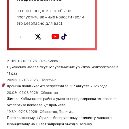
на нас в соцсетях, чтобы не
пропустить важные новости (если
это безопасно для вас)
21:16
07.08.2026
Экономика
Лукашенко назвал "жутью" увеличение убытков Белкоопсоюза в
11 раз
20:53
07.08.2026
Политика
Хроника политических репрессий за 6–7 августа 2026 года
20:08
07.08.2026
Общество
Житель Кобринского района умер от передозировки алкоголя —
экспертиза показала 7,2 промилле
19:31
07.08.2026
Общество, Политика
Проживающему в Украине белорусскому активисту Алексею
Францкевичу на 10 лет запрещен въезд в Польшу