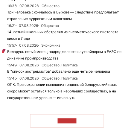
16:35
07.08.2026
Общество
Три человека скончалось в Быхове — следствие предполагает
отравление суррогатным алкоголем
16:21
07.08.2026
Общество
14-летний школьник обстрелял из пневматического пистолета
киоск в Лиде
15:57
07.08.2026
Экономика
Беларусь пятый месяц подряд является аутсайдером в ЕАЭС по
динамике промпроизводства
15:49
07.08.2026
Общество, Политика
В “список экстремистов“ добавлено еще четыре человека
15:45
07.08.2026
Общество, Политика
ОПК: При сохранении нынешних тенденций белорусский язык
скоро может остаться только в небольших сообществах, а на
государственном уровне — исчезнуть
ЧИТАТЬ