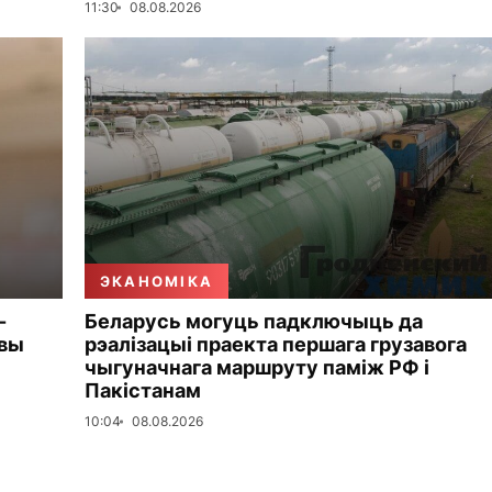
11:30
08.08.2026
ЭКАНОМІКА
-
Беларусь могуць падключыць да
овы
рэалізацыі праекта першага грузавога
чыгуначнага маршруту паміж РФ і
Пакістанам
10:04
08.08.2026