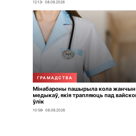
12:13
08.08.2026
ГРАМАДСТВА
Мінабароны пашырыла кола жанчын
медыкаў, якія трапляюць пад вайск
ўлік
10:58
08.08.2026