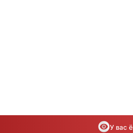
У вас 