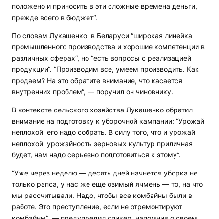
положено и приносить в эти сложные времена деньги,
прежде всего в бюджет“.
По словам Лукашенко, в Беларуси “широкая линейка
промышленного производства и хорошие компетенции в
различных сферах“, но “есть вопросы с реализацией
продукции“. “Производим все, умеем производить. Как
продаем? На это обратите внимание, что касается
внутренних проблем“, — поручил он чиновнику.
В контексте сельского хозяйства Лукашенко обратил
внимание на подготовку к уборочной кампании: “Урожай
неплохой, его надо собрать. В силу того, что и урожай
неплохой, урожайность зерновых культур приличная
будет, нам надо серьезно подготовиться к этому“.
“Уже через неделю — десять дней начнется уборка не
только рапса, у нас же еще озимый ячмень — то, на что
мы рассчитывали. Надо, чтобы все комбайны были в
работе. Это преступление, если не отремонтируют
комбайны“, — предупредил спикер, напомнив о своем