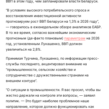
ВВП в этом году, чем запланировали власти Беларуси.
“В условиях высокого потребительского спроса и
восстановления инвестиционной активности
прогнозируем рост ВВП Беларуси на 1,3% в 2026 году“,
— говорилось в еженедельном обзоре аналитиков ЕАБР.
В то же время, согласно важнейшим экономическим
прогнозным (де-факто плановым)
параметрам
на 2026
год, установленным Лукашенко, ВВП должен
увеличиться на 2,8%.
Принимая Турчина, Лукашенко, по информации пресс-
службы последнего, акцентировал внимание на
“промышленности, сельском хозяйстве и
сотрудничестве с дружественными странами на
внешнем контуре“.
“О ситуации в промышленности. Я вас просил, чтобы вы
жестко держали на контроле эти вопросы, — заявил
политик. — Это будет наиболее проблемное наше
направление, которое должно функционировать как