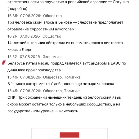
ответственности за соучастие в российской агрессии — Латушко
(подробно)
16:35
07.08.2026
Общество
Три человека скончалось в Быхове — следствие предполагает
отравление суррогатным алкоголем
16:21
07.08.2026
Общество
14-летний школьник обстрелял из пневматического пистолета
киоск в Лиде
15:57
07.08.2026
Экономика
Беларусь пятый месяц подряд является аутсайдером в ЕАЭС по
динамике промпроизводства
15:49
07.08.2026
Общество, Политика
В “список экстремистов“ добавлено еще четыре человека
15:45
07.08.2026
Общество, Политика
ОПК: При сохранении нынешних тенденций белорусский язык
скоро может остаться только в небольших сообществах, а на
государственном уровне — исчезнуть
ЧИТАТЬ