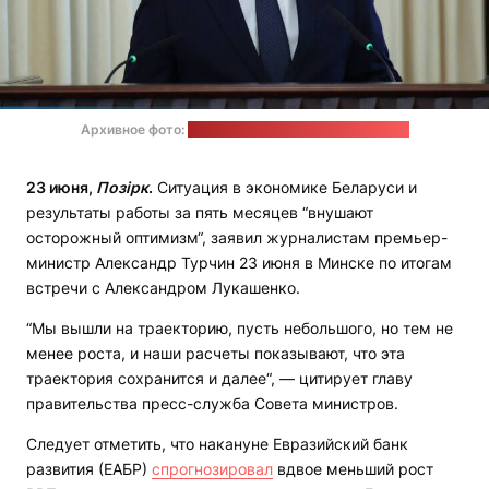
Архивное фото:
пресс-служба Совета министров
23 июня,
Позірк
.
Ситуация в экономике Беларуси и
результаты работы за пять месяцев “внушают
осторожный оптимизм“, заявил журналистам премьер-
министр Александр Турчин 23 июня в Минске по итогам
встречи с Александром Лукашенко.
“Мы вышли на траекторию, пусть небольшого, но тем не
менее роста, и наши расчеты показывают, что эта
траектория сохранится и далее“, — цитирует главу
правительства пресс-служба Совета министров.
Следует отметить, что накануне Евразийский банк
развития (ЕАБР)
спрогнозировал
вдвое меньший рост