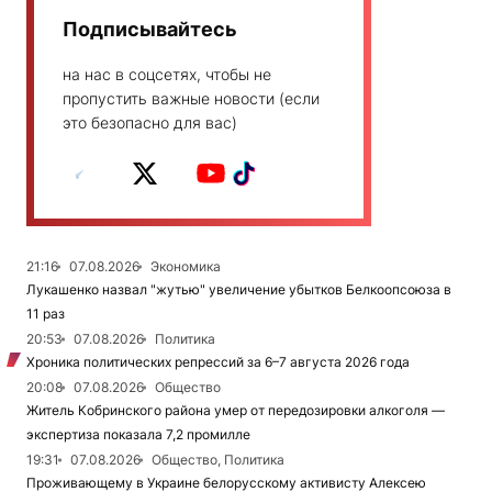
Подписывайтесь
на нас в соцсетях, чтобы не
пропустить важные новости (если
это безопасно для вас)
21:16
07.08.2026
Экономика
Лукашенко назвал "жутью" увеличение убытков Белкоопсоюза в
11 раз
20:53
07.08.2026
Политика
Хроника политических репрессий за 6–7 августа 2026 года
20:08
07.08.2026
Общество
Житель Кобринского района умер от передозировки алкоголя —
экспертиза показала 7,2 промилле
19:31
07.08.2026
Общество, Политика
Проживающему в Украине белорусскому активисту Алексею