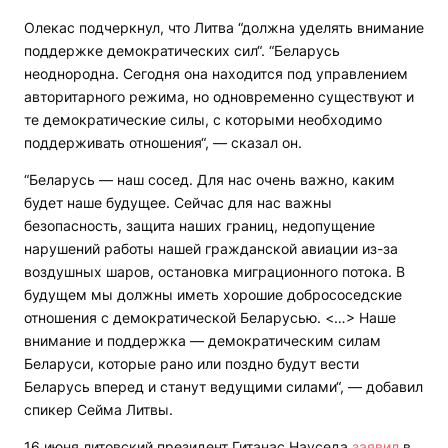
Олекас подчеркнул, что Литва “должна уделять внимание
поддержке демократических сил“. “Беларусь
неоднородна. Сегодня она находится под управлением
авторитарного режима, но одновременно существуют и
те демократические силы, с которыми необходимо
поддерживать отношения“, — сказал он.
“Беларусь — наш сосед. Для нас очень важно, каким
будет наше будущее. Сейчас для нас важны
безопасность, защита наших границ, недопущение
нарушений работы нашей гражданской авиации из-за
воздушных шаров, остановка миграционного потока. В
будущем мы должны иметь хорошие добрососедские
отношения с демократической Беларусью. <…> Наше
внимание и поддержка — демократическим силам
Беларуси, которые рано или поздно будут вести
Беларусь вперед и станут ведущими силами“, — добавил
спикер Сейма Литвы.
16 июня литовский президент Гитанас Науседа
заявил
в