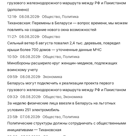
грузового железнодорожного маршрута между РФ и Пакистаном
(дополнено)
12:16
08.08.2026
Общество, Политика
Тихановская: Перемены в Беларуси — вопрос времени, мы можем
повлиять на создание нового окна возможностей
11:27
08.08.2026
Общество
Сильный ветер 6 августа повалил 2,4 тыс. деревьев, повредил
крыши более 700 домов — уточненные данные МЧС
10:50
08.08.2026
Общество, Политика
Минобороны расширило круг женщин-медиков, подлежащих
воинскому учету
09:59
08.08.2026
Экономика
Беларусь могут подключить к реализации проекта первого
грузового железнодорожного маршрута между РФ и Пакистаном
09:32
08.08.2026
Общество, Экономика
За неделю физические лица ввезли в Беларусь на льготных
условиях 251 электромобиль
23:58
07.08.2026
Общество, Политика
Политические структуры должны сотрудничать с общественными
инициативами — Тихановская