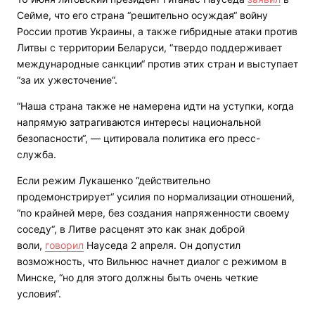
Сейме, что его страна “решительно осуждая“ войну
России против Украины, а также гибридные атаки против
Литвы с территории Беларуси, “твердо поддерживает
международные санкции“ против этих стран и выступает
“за их ужесточение“.
“Наша страна также не намерена идти на уступки, когда
напрямую затрагиваются интересы национальной
безопасности“, — цитировала политика его пресс-
служба.
Если режим Лукашенко “действительно
продемонстрирует“ усилия по нормализации отношений,
“по крайней мере, без создания напряженности своему
соседу“, в Литве расценят это как знак доброй
воли,
говорил
Науседа 2 апреля. Он допустил
возможность, что Вильнюс начнет диалог с режимом в
Минске, “но для этого должны быть очень четкие
условия“.