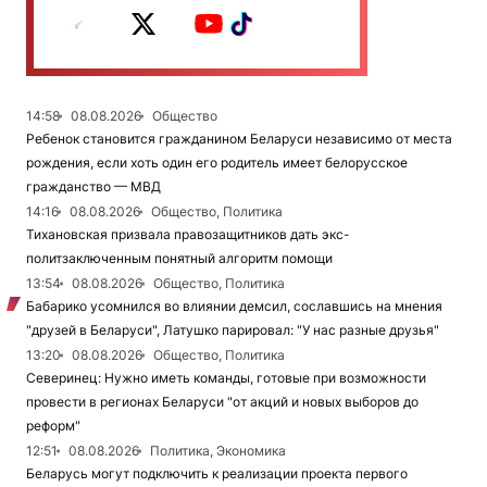
14:58
08.08.2026
Общество
Ребенок становится гражданином Беларуси независимо от места
рождения, если хоть один его родитель имеет белорусское
гражданство — МВД
14:16
08.08.2026
Общество, Политика
Тихановская призвала правозащитников дать экс-
политзаключенным понятный алгоритм помощи
13:54
08.08.2026
Общество, Политика
Бабарико усомнился во влиянии демсил, сославшись на мнения
"друзей в Беларуси", Латушко парировал: "У нас разные друзья"
13:20
08.08.2026
Общество, Политика
Северинец: Нужно иметь команды, готовые при возможности
провести в регионах Беларуси "от акций и новых выборов до
реформ"
12:51
08.08.2026
Политика, Экономика
Беларусь могут подключить к реализации проекта первого