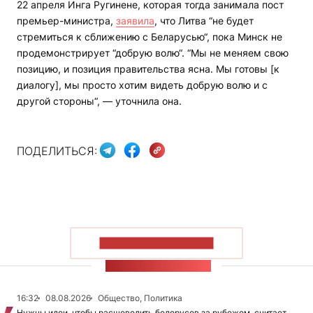
22 апреля Инга Ругинене, которая тогда занимала пост
премьер-министра,
заявила
, что Литва “не будет
стремиться к сближению с Беларусью“, пока Минск не
продемонстрирует “добрую волю“. “Мы не меняем свою
позицию, и позиция правительства ясна. Мы готовы [к
диалогу], мы просто хотим видеть добрую волю и с
другой стороны“, — уточнила она.
ПОДЕЛИТЬСЯ:
ПОКАЗАТЬ БОЛЬШЕ
ЛЕНТА НОВОСТЕЙ
16:32
08.08.2026
Общество, Политика
Нужны идеи, чтобы расшевелить белорусов за рубежом, считает