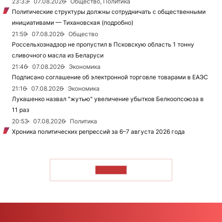
23:33
07.08.2026
Общество, Политика
Политические структуры должны сотрудничать с общественными
инициативами — Тихановская (подробно)
21:59
07.08.2026
Общество
Россельхознадзор не пропустил в Псковскую область 1 тонну
сливочного масла из Беларуси
21:46
07.08.2026
Экономика
Подписано соглашение об электронной торговле товарами в ЕАЭС
21:16
07.08.2026
Экономика
Лукашенко назвал "жутью" увеличение убытков Белкоопсоюза в
11 раз
20:53
07.08.2026
Политика
Хроника политических репрессий за 6–7 августа 2026 года
ЧИТАТЬ