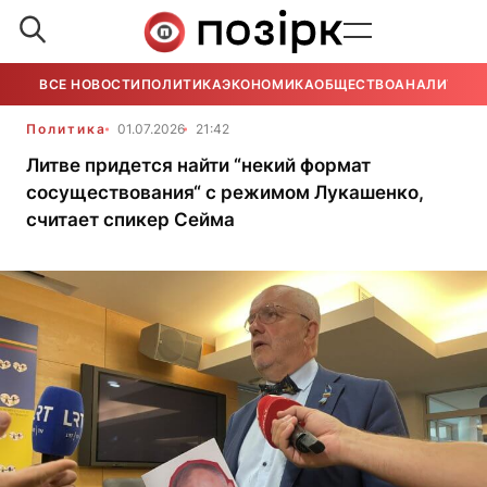
ВСЕ НОВОСТИ
ПОЛИТИКА
ЭКОНОМИКА
ОБЩЕСТВО
АНАЛИТИКА
Политика
01.07.2026
21:42
Литве придется найти “некий формат
сосуществования“ с режимом Лукашенко,
считает спикер Сейма