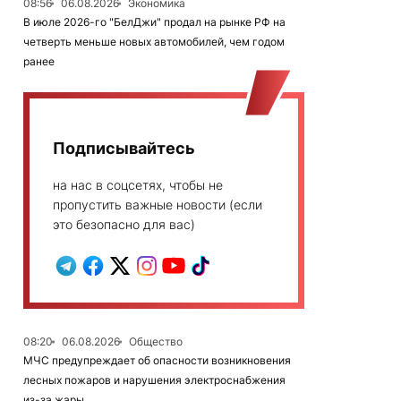
08:56
06.08.2026
Экономика
В июле 2026-го "БелДжи" продал на рынке РФ на
четверть меньше новых автомобилей, чем годом
ранее
Подписывайтесь
на нас в соцсетях, чтобы не
пропустить важные новости (если
это безопасно для вас)
08:20
06.08.2026
Общество
МЧС предупреждает об опасности возникновения
лесных пожаров и нарушения электроснабжения
из-за жары