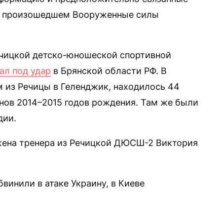
 в произошедшем Вооруженные силы
ечицкой детско-юношеской спортивной
ал под удар
в Брянской области РФ. В
 из Речицы в Геленджик, находилось 44
енов 2014–2015 годов рождения. Там же были
дии.
ена тренера из Речицкой ДЮСШ-2 Виктория
винили в атаке Украину, в Киеве