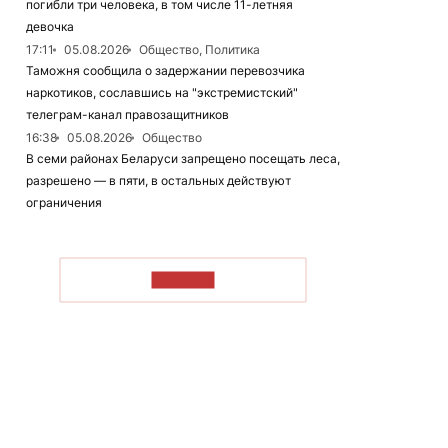
погибли три человека, в том числе 11-летняя
девочка
17:11
05.08.2026
Общество, Политика
Таможня сообщила о задержании перевозчика
наркотиков, сославшись на "экстремистский"
телеграм-канал правозащитников
16:38
05.08.2026
Общество
В семи районах Беларуси запрещено посещать леса,
разрешено — в пяти, в остальных действуют
ограничения
ЧИТАТЬ