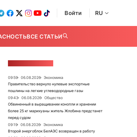
Войти
RU
АСНОСТЬ
ВСЕ СТАТЬИ
ЛЕНТА НОВОСТЕЙ
09:59
06.08.2026
Экономика
Правительство вернуло нулевые экспортные
пошлины на легкие углеводородные газы
09:43
06.08.2026
Общество
Обвиненный в выращивании конопли и хранении
более 25 кг марихуаны житель Жлобина предстанет
перед судом
09:19
06.08.2026
Экономика
Второй энергоблок БелАЭС возвращен в работу