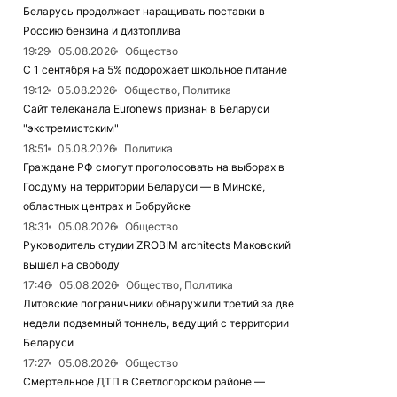
Беларусь продолжает наращивать поставки в
Россию бензина и дизтоплива
19:29
05.08.2026
Общество
С 1 сентября на 5% подорожает школьное питание
19:12
05.08.2026
Общество, Политика
Сайт телеканала Euronews признан в Беларуси
"экстремистским"
18:51
05.08.2026
Политика
Граждане РФ смогут проголосовать на выборах в
Госдуму на территории Беларуси — в Минске,
областных центрах и Бобруйске
18:31
05.08.2026
Общество
Руководитель студии ZROBIM architects Маковский
вышел на свободу
17:46
05.08.2026
Общество, Политика
Литовские пограничники обнаружили третий за две
недели подземный тоннель, ведущий с территории
Беларуси
17:27
05.08.2026
Общество
Смертельное ДТП в Светлогорском районе —