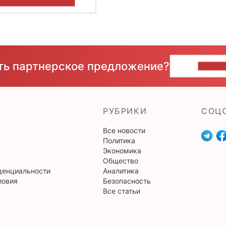
ОКАЗАТЬ БОЛЬШЕ
сть партнерское предложение?
НАПИ
РУБРИКИ
CОЦ
Все новости
Политика
Экономика
Общество
денциальности
Аналитика
ловия
Безопасность
Все статьи