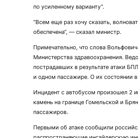
по усиленному варианту”.
“Всем еще раз хочу сказать, волноват
обеспечена“, — сказал министр.
Примечательно, что слова Вольфович
Министерства здравоохранения. Вед
пострадавших в результате атаки БП
и одном пассажире. О их состоянии в
Инцидент с автобусом произошел 2 ию
камень на границе Гомельской и Брян
пассажиров.
Первыми об атаке сообщили российск
распространяющие инсайдерскую ин