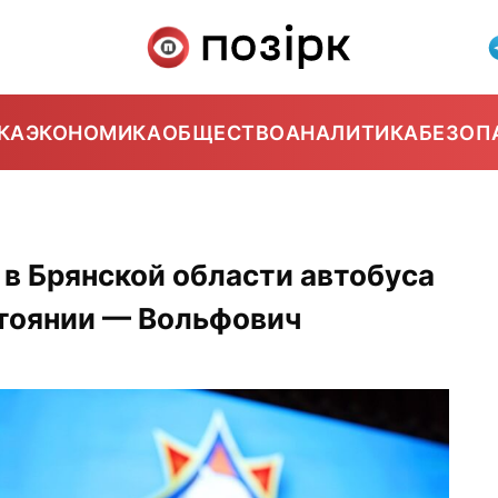
КА
ЭКОНОМИКА
ОБЩЕСТВО
АНАЛИТИКА
БЕЗОП
в Брянской области автобуса
стоянии — Вольфович