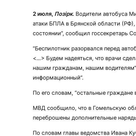
2 июля
,
Позірк
.
Водители автобуса Ми
атаки БПЛА в Брянской области (РФ),
состоянии”, сообщил госсекретарь С
“Беспилотник разорвался перед авто
<…> Будем надеяться, что врачи сде
нашим гражданам, нашим водителям“
информационный”.
По его словам, “остальные граждане в
МВД сообщило, что в Гомельскую обл
переброшены дополнительные наряд
По словам главы ведомства Ивана Ку