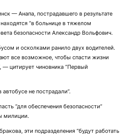
нск — Анапа, пострадавшего в результате
 находятся “в больнице в тяжелом
овета безопасности Александр Вольфович.
бусом и осколками ранило двух водителей.
лают все возможное, чтобы спасти жизни
, — цитирует чиновника “Первый
 автобусе не пострадали”.
асть “для обеспечения безопасности”
ы милиции.
бракова, эти подразделения “будут работать