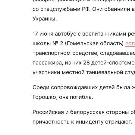
со спецслужбами РФ. Они обвинили
Украины.
17 июня автобус с воспитанниками р
школы № 2 (Гомельская область)
поп
транспортном средстве, следовавшем
пассажира, из них 28 детей-спортсм
участники местной танцевальной сту
Среди сопровождавших детей была ж
Горошко, она погибла.
Российская и белорусская стороны об
причастность к инциденту отрицают.