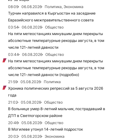
08:09
06.08.2026
Политика, Экономика
Турчин направился в Кыргызстан на заседание
Евразийского межправительственного совета
03:54
06.08.2026
Общество
На пяти метеостанциях минувшим днем перекрыты
абсолютные температурные рекорды августа, в том
числе 121-летней давности
03:44
06.08.2026
Общество
На пяти метеостанциях минувшим днем перекрыты
абсолютные температурные рекорды августа, в том
числе 121-летней давности (подробно)
21:59
05.08.2026
Политика
Хроника политических репрессий за 5 августа 2026
года
21:02
05.08.2026
Общество
В больнице умер 8-летний мальчик, пострадавший в
ДТП в Светлогорском районе
20:46
05.08.2026
Общество
В Могилеве утонул 14-летний подросток
20:02
05.08.2026
Экономика