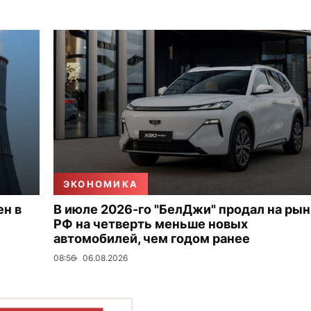
ЭКОНОМИКА
ен в
В июле 2026-го "БелДжи" продал на ры
РФ на четверть меньше новых
автомобилей, чем годом ранее
08:56
06.08.2026