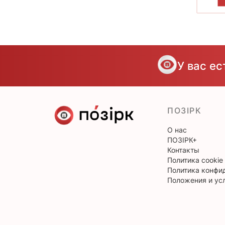
П
У вас е
ПОЗІРК
О нас
ПОЗІРК+
Контакты
Политика cookie
Политика конфи
Положения и ус