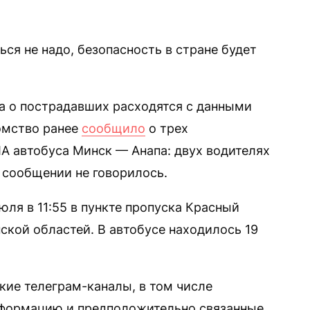
ься не надо, безопасность в стране будет
а о пострадавших расходятся с данными
омство ранее
сообщило
о трех
ЛА автобуса Минск — Анапа: двух водителях
 сообщении не говорилось.
ля в 11:55 в пункте пропуска Красный
ской областей. В автобусе находилось 19
ие телеграм-каналы, в том числе
формацию и предположительно связанные