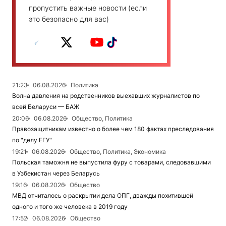
пропустить важные новости (если
это безопасно для вас)
21:23
06.08.2026
Политика
Волна давления на родственников выехавших журналистов по
всей Беларуси — БАЖ
20:06
06.08.2026
Общество, Политика
Правозащитникам известно о более чем 180 фактах преследования
по "делу ЕГУ"
19:21
06.08.2026
Общество, Политика, Экономика
Польская таможня не выпустила фуру с товарами, следовавшими
в Узбекистан через Беларусь
19:16
06.08.2026
Общество
МВД отчиталось о раскрытии дела ОПГ, дважды похитившей
одного и того же человека в 2019 году
17:52
06.08.2026
Общество