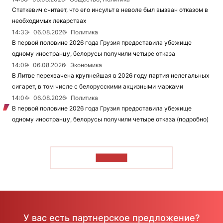
Статкевич считает, что его инсульт в неволе был вызван отказом в
необходимых лекарствах
14:33
06.08.2026
Политика
В первой половине 2026 года Грузия предоставила убежище
одному иностранцу, белорусы получили четыре отказа
14:09
06.08.2026
Экономика
В Литве перехвачена крупнейшая в 2026 году партия нелегальных
сигарет, в том числе с белорусскими акцизными марками
14:04
06.08.2026
Политика
В первой половине 2026 года Грузия предоставила убежище
одному иностранцу, белорусы получили четыре отказа (подробно)
ЧИТАТЬ
У вас есть партнерское предложение?