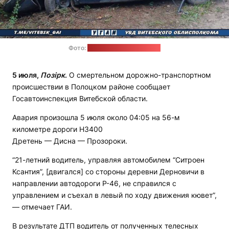
Фото:
ГАИ Витебской области
5 июля
,
Позірк
.
О смертельном дорожно-транспортном
происшествии в Полоцком районе сообщает
Госавтоинспекция Витебской области.
Авария произошла 5 июля около 04:05 на 56-м
километре дороги Н3400
Дретень — Дисна — Прозороки.
“21-летний водитель, управляя автомобилем “Ситроен
Ксантия”, [двигался] со стороны деревни Дерновичи в
направлении автодороги Р-46, не справился с
управлением и съехал в левый по ходу движения кювет”,
— отмечает ГАИ.
В результате ДТП водитель от полученных телесных