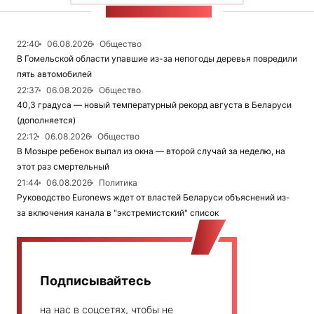
ЛЕНТА НОВОСТЕЙ
22:40
06.08.2026
Общество
В Гомельской области упавшие из-за непогоды деревья повредили
пять автомобилей
22:37
06.08.2026
Общество
40,3 градуса — новый температурный рекорд августа в Беларуси
(дополняется)
22:12
06.08.2026
Общество
В Мозыре ребенок выпал из окна — второй случай за неделю, на
этот раз смертельный
21:44
06.08.2026
Политика
Руководство Euronews ждет от властей Беларуси объяснений из-
за включения канала в "экстремистский" список
Подписывайтесь
на нас в соцсетях, чтобы не