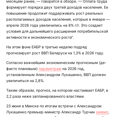
месяцем ранее, — говорится в обзоре. — Оплата труда
формирует порядка двух третей доходов населения. Ее
повышение продолжит поддерживать рост реальных
располагаемых доходов населения, которые в январе —
апреле 2026 года увеличились на 8% г/г. Это создает
условия для дальнейшего расширения потребительской
активности и экономического роста“.
На этом фоне ЕАБР в третью неделю подряд
прогнозирует рост ВВП Беларуси на 1,3% в 2026 году.
Согласно важнейшим экономическим прогнозным (де-
факто плановым)
параметрам
на 2026 год,
установленным Александром Лукашенко, ВВП должен
увеличиться на 2,8%.
Таким образом, прогноз, на котором настаивает ЕАБР, в
2,2 раза ниже запланированного властями.
23 июня в Минске по итогам встречи с Александром
Лукашенко премьер-министр Александр Турчин
заявил
,