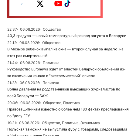
22:37
06.08.2026
Общество
40,3 градуса — новый температурный рекорд августа в Беларуси
22:12
06.08.2026
Общество
В Мозыре ребенок выпал из окна — второй случай за неделю, на
этот раз смертельный
21:44
06.08.2026
Политика
Руководство Euronews ждет от властей Беларуси объяснений из-
за включения канала в "экстремистский" список
21:23
06.08.2026
Политика
Волна давления на родственников выехавших журналистов по
всей Беларуси — БАЖ
20:06
06.08.2026
Общество, Политика
Правозащитникам известно о более чем 180 фактах преследования
по "делу ЕГУ"
19:21
06.08.2026
Общество, Политика, Экономика
Польская таможня не выпустила фуру с товарами, следовавшими
в Узбекистан через Беларусь