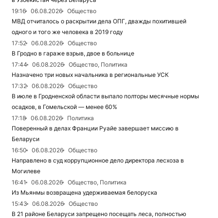
19:16
06.08.2026
Общество
МВД отчиталось о раскрытии дела ОПГ, дважды похитившей
одного и того же человека в 2019 году
17:52
06.08.2026
Общество
В Гродно в гараже взрыв, двое в больнице
17:44
06.08.2026
Общество, Политика
Назначено три новых начальника в региональные УСК
17:32
06.08.2026
Общество
В июле в Гродненской области выпало полторы месячные нормы
осадков, в Гомельской — менее 60%
17:18
06.08.2026
Политика
Поверенный в делах Франции Руайе завершает миссию в
Беларуси
16:50
06.08.2026
Общество
Направлено в суд коррупционное дело директора лесхоза в
Могилеве
16:41
06.08.2026
Общество, Политика
Из Мьянмы возвращена удерживаемая белоруска
15:43
06.08.2026
Общество
В 21 районе Беларуси запрещено посещать леса, полностью