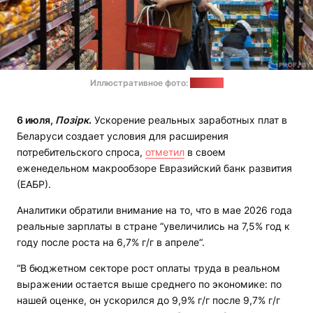
Иллюстративное фото:
1prof.by
6 июля,
Позірк
.
Ускорение реальных заработных плат в
Беларуси создает условия для расширения
потребительского спроса,
отметил
в своем
еженедельном макрообзоре Евразийский банк развития
(ЕАБР).
Аналитики обратили внимание на то, что в мае 2026 года
реальные зарплаты в стране “увеличились на 7,5% год к
году после роста на 6,7% г/г в апреле“.
“В бюджетном секторе рост оплаты труда в реальном
выражении остается выше среднего по экономике: по
нашей оценке, он ускорился до 9,9% г/г после 9,7% г/г