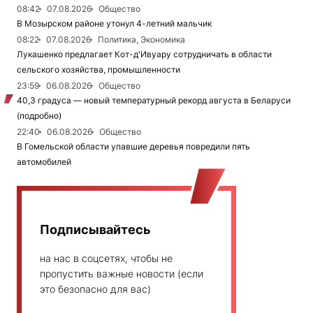
08:42
07.08.2026
Общество
В Мозырском районе утонул 4-летний мальчик
08:22
07.08.2026
Политика, Экономика
Лукашенко предлагает Кот-д'Ивуару сотрудничать в области
сельского хозяйства, промышленности
23:59
06.08.2026
Общество
40,3 градуса — новый температурный рекорд августа в Беларуси
(подробно)
22:40
06.08.2026
Общество
В Гомельской области упавшие деревья повредили пять
автомобилей
Подписывайтесь
на нас в соцсетях, чтобы не
пропустить важные новости (если
это безопасно для вас)