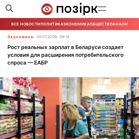
ВСЕ НОВОСТИ
ПОЛИТИКА
ЭКОНОМИКА
ОБЩЕСТВО
АНАЛИТИКА
Экономика
06.07.2026
08:18
Рост реальных зарплат в Беларуси создает
условия для расширения потребительского
спроса — ЕАБР