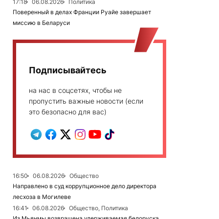
17:18
06.08.2026
Политика
Поверенный в делах Франции Руайе завершает
миссию в Беларуси
Подписывайтесь
на нас в соцсетях, чтобы не
пропустить важные новости (если
это безопасно для вас)
16:50
06.08.2026
Общество
Направлено в суд коррупционное дело директора
лесхоза в Могилеве
16:41
06.08.2026
Общество, Политика
Из Мьянмы возвращена удерживаемая белоруска