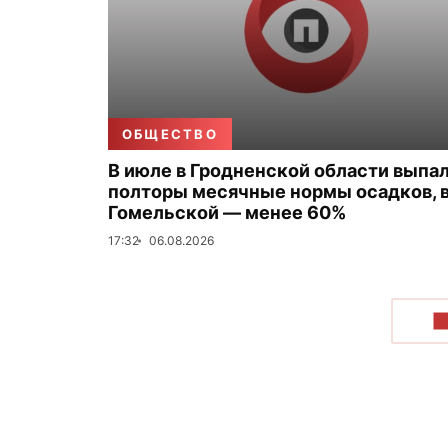
ОБЩЕСТВО
В июле в Гродненской области выпа
полторы месячные нормы осадков, 
Гомельской — менее 60%
17:32
06.08.2026
П