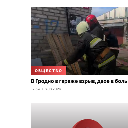
ОБЩЕСТВО
В Гродно в гараже взрыв, двое в бол
17:52
06.08.2026