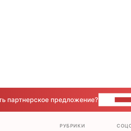
сть партнерское предложение?
НАПИ
РУБРИКИ
CОЦ