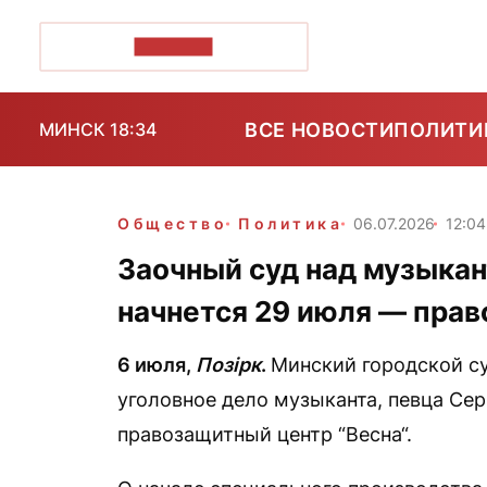
ПОЗІРК+
ВСЕ НОВОСТИ
ПОЛИТИ
МИНСК 18:34
Общество
Политика
06.07.2026
12:04
Заочный суд над музыка
начнется 29 июля — пра
6 июля,
Позірк
.
Минский городской су
уголовное дело музыканта, певца Се
правозащитный центр “Весна“.