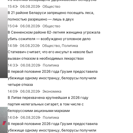
15:43
06.08.2026
Общество
В 21 районе Беларуси запрещено посещать леса,
полностью разрешено — лишь в двух
15:04
06.08.2026
Общество
В Сенненском районе 62-летняя женщина угрожала
убить сожителя — возбуждено уголовное дело
14:56
06.08.2026
Общество, Политика
Статкевич считает, что его инсульт в неволе был
вызван отказом в необходимых лекарствах
14:33
06.08.2026
Политика
В первой половине 2026 года Грузия предоставила
убежище одному иностранцу, белорусы получили
четыре отказа
14:09
06.08.2026
Экономика
В Литве перехвачена крупнейшая в 2026 году
партия нелегальных сигарет, в том числе с
белорусскими акцизными марками
14:04
06.08.2026
Политика
В первой половине 2026 года Грузия предоставила
убежище одному иностранцу, белорусы получили