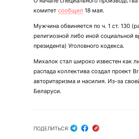
О начале специального производств
комитет
сообщил
18 мая.
Мужчина обвиняется по ч. 1 ст. 130 (
религиозной либо иной социальной вр
президента) Уголовного кодекса.
Михалок стал широко известен как ли
распада коллектива создал проект Br
авторитаризма и насилия. Из-за свое
Беларуси.
ПОДЕЛИТЬСЯ: