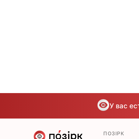
У вас е
ПОЗІРК