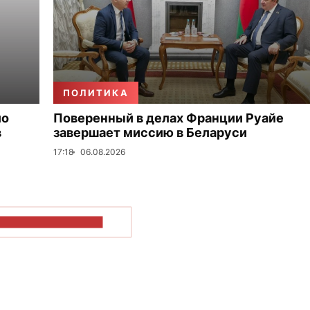
ПОЛИТИКА
ло
Поверенный в делах Франции Руайе
в
завершает миссию в Беларуси
17:18
06.08.2026
ОКАЗАТЬ БОЛЬШЕ