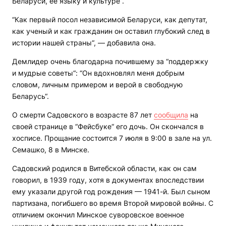
Беларуси, ее языку и культуре“.
“Как первый посол независимой Беларуси, как депутат,
как ученый и как гражданин он оставил глубокий след в
истории нашей страны“, — добавила она.
Демлидер очень благодарна почившему за “поддержку
и мудрые советы“: “Он вдохновлял меня добрым
словом, личным примером и верой в свободную
Беларусь“.
О смерти Садовского в возрасте 87 лет
сообщила
на
своей странице в “Фейсбуке“ его дочь. Он скончался в
хосписе. Прощание состоится 7 июля в 9:00 в зале на ул.
Семашко, 8 в Минске.
Садовский родился в Витебской области, как он сам
говорил, в 1939 году, хотя в документах впоследствии
ему указали другой год рождения — 1941-й. Был сыном
партизана, погибшего во время Второй мировой войны. С
отличием окончил Минское суворовское военное