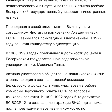
училище и факультет немецкого языка Минского
педагогического института иностранных языков (сейчас
Белорусский государственный университет иностранных
языков).
Преподавал в своей альма-матер. Был научным
сотрудником Института языкознания Академии наук
БССР — занимался прикладным языкознанием, в 1977
году защитил кандидатскую диссертацию.
В 1986–1990 годах преподавал в должности доцента в
Белорусском государственном педагогическом
университете им. Максима Танка.
Активно участвовал в общественно-политической жизни
страны: входил в состав языковой комиссии
Белорусского фонда культуры, участвовал в работе
комиссии Верховного Совета БССР по вопросам
языковой политики. В 1990–1992 годах был депутатом
ВС БССР 12-го созыва (член фракции БНФ), где занимал
пост в президиуме и возглавлял комиссию по