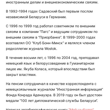
иностранным делам и внешнеэкономическим связям.
В 1992–1994 годах Садовский был первым послом
независимой Беларуси в Германии.
С 1996 по 1999 год работал советником по внешним
связям в компании “Пагс“ и ведущим сотрудником по
внешним связям в “Приорбанке“. В 1999–2000 годах
возглавлял ОО “Клуб Бонн-Минск“ и являлся членом
редколлегии журнала Wostok.
В течение восьми лет, с 1996 по 2004 год, преподавал
немецкий язык и белорусоведение в Гуманитарном
лицее им. Якуба Коласа, который впоследствии был
закрыт властями.
На пенсии сотрудничал в качестве корреспондента с
немецкоязычным журналом “Иностранная информация“
Фонда Конрада Аденауэра. В 2019 году он был удостоен
медали “100 лет дипломатической службы Беларуси“.
Написал автобиографическую книгу
“Мой шыбалет“
.