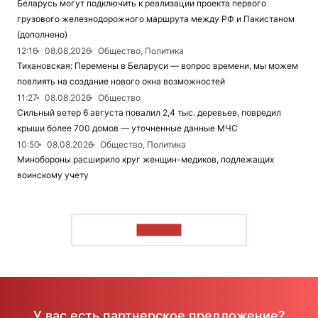
Беларусь могут подключить к реализации проекта первого
грузового железнодорожного маршрута между РФ и Пакистаном
(дополнено)
12:16
08.08.2026
Общество, Политика
Тихановская: Перемены в Беларуси — вопрос времени, мы можем
повлиять на создание нового окна возможностей
11:27
08.08.2026
Общество
Сильный ветер 6 августа повалил 2,4 тыс. деревьев, повредил
крыши более 700 домов — уточненные данные МЧС
10:50
08.08.2026
Общество, Политика
Минобороны расширило круг женщин-медиков, подлежащих
воинскому учету
ЧИТАТЬ
У вас есть партнерское предложение?