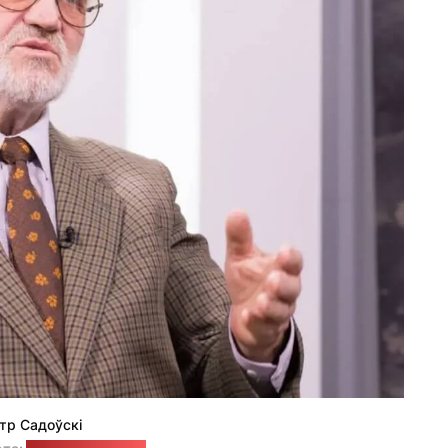
тр Садоўскі