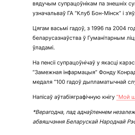
вядучым супрацоўнікам па знешніх су
узначальваў ГА “Клуб Бон-Мінск” і з’я
Цягам васьмі гадоў, з 1996 па 2004 г
беларусазнаўства ў Гуманітарным ліцэ
ўладамі.
На пенсіі супрацоўнічаў у якасці кар
“Замежная інфармацыя” Фонду Конрада
медаля “100 гадоў дыпламатычнай сл
Напісаў аўтабіяграфічную кнігу
“Мой 
*Верагодна, пад аднаўленнем незалеж
абвяшчэння Беларускай Народнай Рэсп