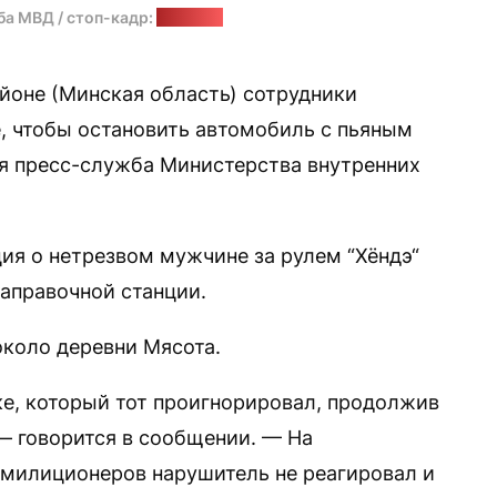
ба МВД / стоп-кадр:
"Позірк"
оне (Минская область) сотрудники
, чтобы остановить автомобиль с пьяным
я пресс-служба Министерства внутренних
я о нетрезвом мужчине за рулем “Хёндэ“
заправочной станции.
около деревни Мясота.
ке, который тот проигнорировал, продолжив
— говорится в сообщении. — На
 милиционеров нарушитель не реагировал и