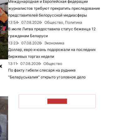
Международная и Европейская федерации
журналистов требуют прекратить преследование
представителей белорусской медиасферы
13:54
07.08.2026
Общество, Политика
В июле Литва предоставила статус беженца 12
гражданам Беларуси
13:23
07.08.2026
Экономика
Доллар, евро и юань подорожали на последних
биржевых торгах недели
13:11
07.08.2026
Общество
х
По факту гибели слесаря на руднике
"Беларуськалия" открыто уголовное дело
ЧИТАТЬ