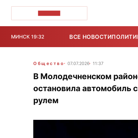
ПОЗІРК+
ВСЕ НОВОСТИ
ПОЛИТИ
МИНСК 19:32
Общество
07.07.2026
11:37
В Молодечненском район
остановила автомобиль 
рулем