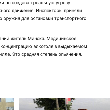
и он создавал реальную угрозу
жного движения. Инспекторы приняли
о оружия для остановки транспортного
етний житель Минска. Медицинское
 концентрацию алкоголя в выдыхаемом
лле. Это средняя степень опьянения.