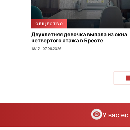
ОБЩЕСТВО
Двухлетняя девочка выпала из окна
четвертого этажа в Бресте
18:17
07.08.2026
П
У вас е