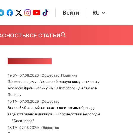
Войти
RU
АСНОСТЬ
ВСЕ СТАТЬИ
ЛЕНТА НОВОСТЕЙ
19:31
07.08.2026
Общество, Политика
Проживающему в Украине белорусскому активисту
Алексею Францкевичу на 10 лет запрещен въезд в
Польшу
19:14
07.08.2026
Общество
Более 340 аварийно-восстановительных бригад
задействовано в ликвидации последствий непогоды
— "Белэнерго"
18:17
07.08.2026
Общество