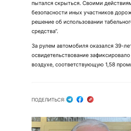
пытался скрыться. Своими действиям
безопасности иных участников доро
решение об использовании табельног
средства“.
За рулем автомобиля оказался 39-л
освидетельствование зафиксировало
воздухе, соответствующую 1,58 проми
ПОДЕЛИТЬСЯ: