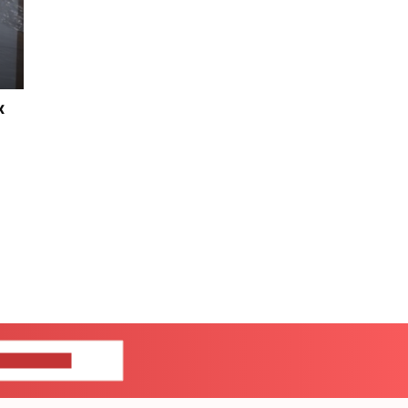
х
ШИТЕ НАМ