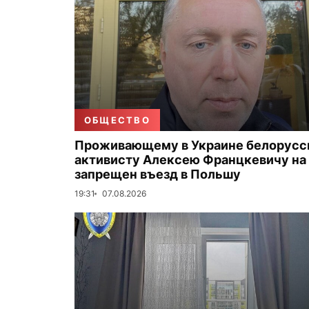
ОБЩЕСТВО
Проживающему в Украине белорус
активисту Алексею Францкевичу на 
запрещен въезд в Польшу
19:31
07.08.2026