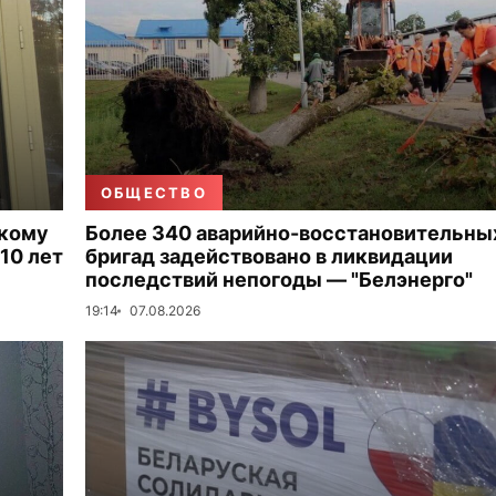
ОБЩЕСТВО
скому
Более 340 аварийно-восстановительны
10 лет
бригад задействовано в ликвидации
последствий непогоды — "Белэнерго"
19:14
07.08.2026