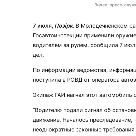
Видео: пресс-служ
7 июля,
Позірк
.
В Молодечненском рай
Госавтоинспекции применили оружие
водителем за рулем, сообщила 7 июл
дел.
По информации ведомства, информаци
поступила в РОВД от оператора авто
Экипаж ГАИ нагнал этот автомобиль 
“Водителю подали сигнал об останов
движение. Началось преследование, 
неоднократные законные требования