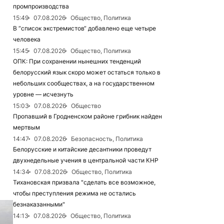
промпроизводства
15:49
07.08.2026
Общество, Политика
В “список экстремистов“ добавлено еще четыре
человека
15:45
07.08.2026
Общество, Политика
ОПК: При сохранении нынешних тенденций
белорусский язык скоро может остаться только в
небольших сообществах, а на государственном
уровне — исчезнуть
15:03
07.08.2026
Общество
Пропавший в Гродненском районе грибник найден
мертвым
14:47
07.08.2026
Безопасность, Политика
Белорусские и китайские десантники проведут
двухнедельные учения в центральной части КНР
14:34
07.08.2026
Общество, Политика
Тихановская призвала "сделать все возможное,
чтобы преступления режима не остались
безнаказанными"
14:13
07.08.2026
Общество, Политика