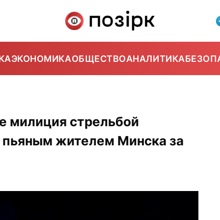
КА
ЭКОНОМИКА
ОБЩЕСТВО
АНАЛИТИКА
БЕЗОП
е милиция стрельбой
с пьяным жителем Минска за