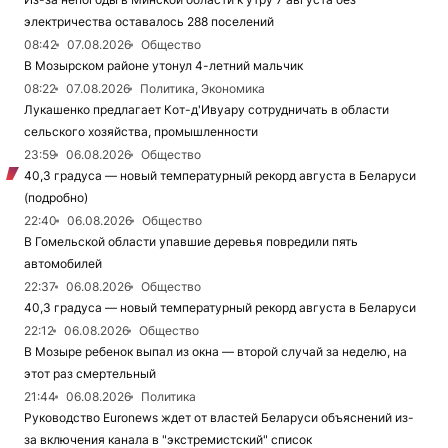
электричества оставалось 288 поселений
08:42
07.08.2026
Общество
В Мозырском районе утонул 4-летний мальчик
08:22
07.08.2026
Политика, Экономика
Лукашенко предлагает Кот-д'Ивуару сотрудничать в области
сельского хозяйства, промышленности
23:59
06.08.2026
Общество
40,3 градуса — новый температурный рекорд августа в Беларуси
(подробно)
22:40
06.08.2026
Общество
В Гомельской области упавшие деревья повредили пять
автомобилей
22:37
06.08.2026
Общество
40,3 градуса — новый температурный рекорд августа в Беларуси
22:12
06.08.2026
Общество
В Мозыре ребенок выпал из окна — второй случай за неделю, на
этот раз смертельный
21:44
06.08.2026
Политика
Руководство Euronews ждет от властей Беларуси объяснений из-
за включения канала в "экстремистский" список