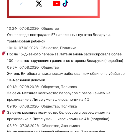
10:24
07.08.2026
Общество
От непогоды пострадало 57 населенных пунктов Беларуси,
травмирован ребенок
10:16
07.08.2026
Общество, Политика
После 15-дневного перерыва Латвия вновь зафиксировала более
100 попыток нарушения границы со стороны Беларуси (подробно)
09:57
07.08.2026
Общество
Житель Витебска с психическим заболеванием обвинен в убийстве
10-месячной девочки
09:13
07.08.2026
Общество, Политика
За семь месяцев количество белорусов с разрешением на
проживание в Литве уменьшилось почти на 4%
09:10
07.08.2026
Общество, Политика
За семь месяцев количество белорусов с разрешением на
проживание в Литве уменьшилось почти на 4% (подробно)
08:50
07.08.2026
Общество, Экономика
Из-за непогоды в Минской области к утру 7 августа без