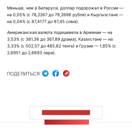
Меньше, чем в Беларуси, доллар подорожал в России —
на 0,05% (с 78,2267 до 78,2696 рубля) и Кыргызстане —
на 0,04% (с 87,4177 до 87,45 сома).
Американская валюта подешевела в Армении — на
3,53% (с 381,36 до 367,89 драма), Казахстане — на
3,33% (с 502,57 до 485,82 тенге) и Грузии — 1,85% (с
2,6951 до 2,6693 лари).
ПОДЕЛИТЬСЯ:
ПОКАЗАТЬ БОЛЬШЕ
ЛЕНТА НОВОСТЕЙ