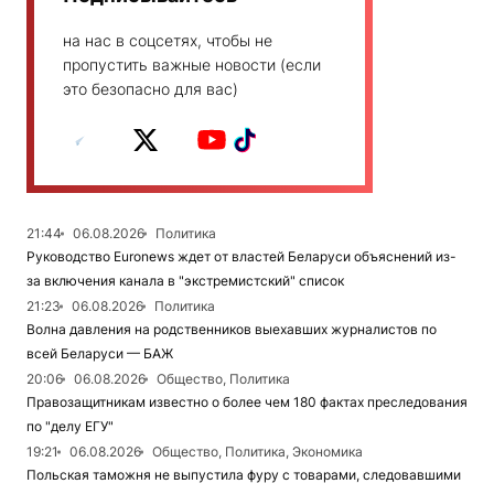
на нас в соцсетях, чтобы не
пропустить важные новости (если
это безопасно для вас)
21:44
06.08.2026
Политика
Руководство Euronews ждет от властей Беларуси объяснений из-
за включения канала в "экстремистский" список
21:23
06.08.2026
Политика
Волна давления на родственников выехавших журналистов по
всей Беларуси — БАЖ
20:06
06.08.2026
Общество, Политика
Правозащитникам известно о более чем 180 фактах преследования
по "делу ЕГУ"
19:21
06.08.2026
Общество, Политика, Экономика
Польская таможня не выпустила фуру с товарами, следовавшими