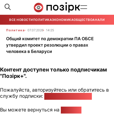
ВСЕ НОВОСТИ
ПОЛИТИКА
ЭКОНОМИКА
ОБЩЕСТВО
АНАЛИТИКА
Политика
07.07.2026
14:25
Общий комитет по демократии ПА ОБСЕ
утвердил проект резолюции о правах
человека в Беларуси
Контент доступен только подписчикам
"Позірк+".
Пожалуйста, авторизуйтесь или обратитесь в
службу подписки:
pozirk@pozirk.online
Вы можете вернуться на
Главную