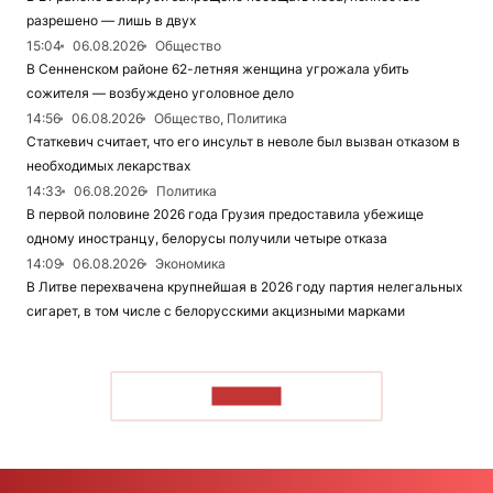
разрешено — лишь в двух
15:04
06.08.2026
Общество
В Сенненском районе 62-летняя женщина угрожала убить
сожителя — возбуждено уголовное дело
14:56
06.08.2026
Общество, Политика
Статкевич считает, что его инсульт в неволе был вызван отказом в
необходимых лекарствах
14:33
06.08.2026
Политика
В первой половине 2026 года Грузия предоставила убежище
одному иностранцу, белорусы получили четыре отказа
14:09
06.08.2026
Экономика
В Литве перехвачена крупнейшая в 2026 году партия нелегальных
сигарет, в том числе с белорусскими акцизными марками
ЧИТАТЬ