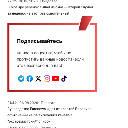
22:12
06.08.2026
Общество
В Мозыре ребенок выпал из окна — второй случай
за неделю, на этот раз смертельный
Подписывайтесь
на нас в соцсетях, чтобы не
пропустить важные новости (если
это безопасно для вас)
21:44
06.08.2026
Политика
Руководство Euronews ждет от властей Беларуси
объяснений из-за включения канала в
"экстремистский" список
21:23
06.08.2026
Политика