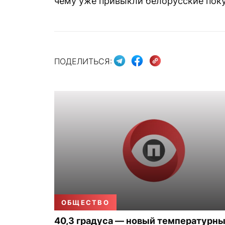
чему уже привыкли белорусские поку
ПОДЕЛИТЬСЯ:
ОБЩЕСТВО
40,3 градуса — новый температурн