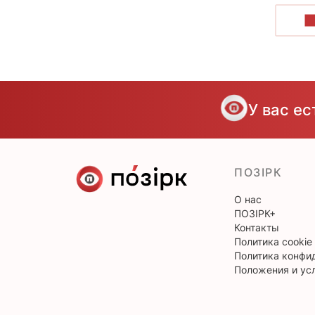
П
У вас е
ПОЗІРК
О нас
ПОЗІРК+
Контакты
Политика cookie
Политика конфи
Положения и ус