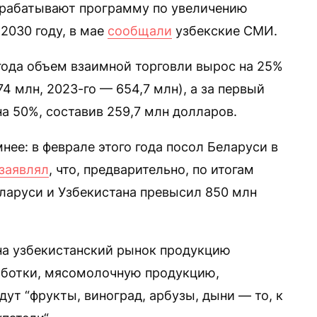
азрабатывают программу по увеличению
2030 году, в мае
сообщали
узбекские СМИ.
 года объем взаимной торговли вырос на 25%
4 млн, 2023-го — 654,7 млн), а за первый
на 50%, составив 259,7 млн долларов.
ее: в феврале этого года посол Беларуси в
заявлял
, что, предварительно, по итогам
ларуси и Узбекистана превысил 850 млн
 на узбекистанский рынок продукцию
аботки, мясомолочную продукцию,
дут “фрукты, виноград, арбузы, дыни — то, к