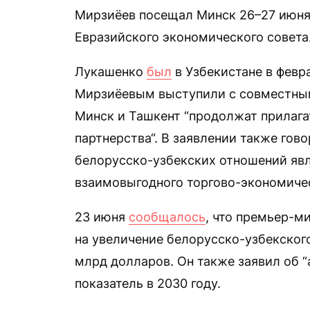
Мирзиёев посещал Минск 26–27 июня 
Евразийского экономического совета
Лукашенко
был
в Узбекистане в февра
Мирзиёевым выступили с совместны
Минск и Ташкент “продолжат прилага
партнерства“. В заявлении также гов
белорусско-узбекских отношений яв
взаимовыгодного торгово-экономичес
23 июня
сообщалось
, что премьер-м
на увеличение белорусско-узбекского
млрд долларов. Он также заявил об “
показатель в 2030 году.