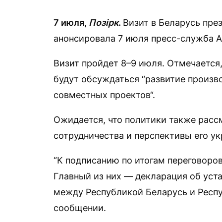
7 июля,
Позірк
.
Визит в Беларусь пре
анонсировала 7 июля пресс-служба 
Визит пройдет 8–9 июля. Отмечается,
будут обсуждаться “развитие произв
совместных проектов“.
Ожидается, что политики также расс
сотрудничества и перспективы его ук
“К подписанию по итогам переговоров
Главный из них — декларация об уст
между Республикой Беларусь и Респу
сообщении.