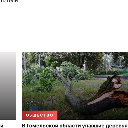
патели“.
ОБЩЕСТВО
ый
В Гомельской области упавшие деревья