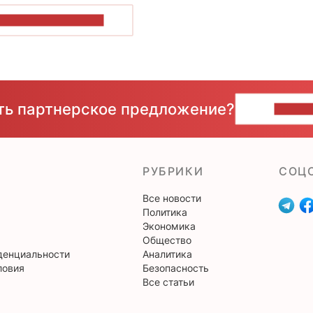
ОКАЗАТЬ БОЛЬШЕ
сть партнерское предложение?
НАПИ
РУБРИКИ
CОЦ
Все новости
Политика
Экономика
Общество
денциальности
Аналитика
ловия
Безопасность
Все статьи