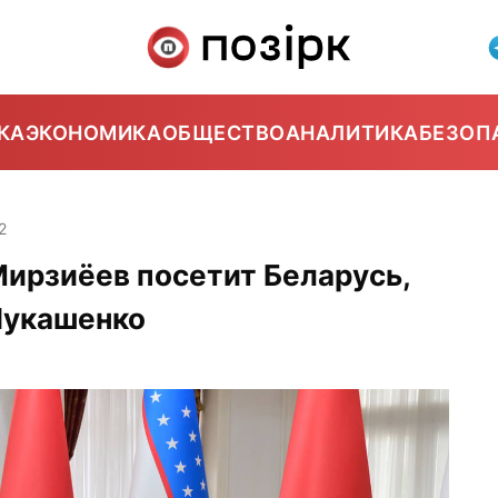
КА
ЭКОНОМИКА
ОБЩЕСТВО
АНАЛИТИКА
БЕЗОП
2
ирзиёев посетит Беларусь,
Лукашенко