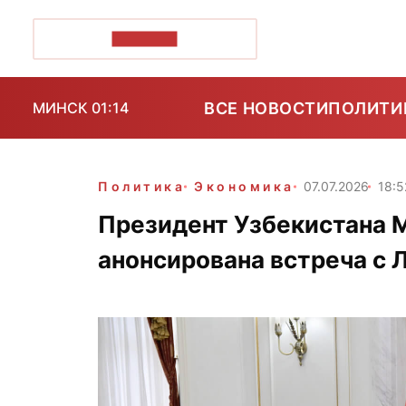
ПОЗІРК+
ВСЕ НОВОСТИ
ПОЛИТИ
МИНСК 01:14
Политика
Экономика
07.07.2026
18:5
Президент Узбекистана М
анонсирована встреча с 