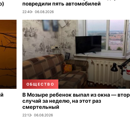
о)
повредили пять автомобилей
22:40
06.08.2026
ОБЩЕСТВО
ый
В Мозыре ребенок выпал из окна — вто
случай за неделю, на этот раз
смертельный
22:12
06.08.2026