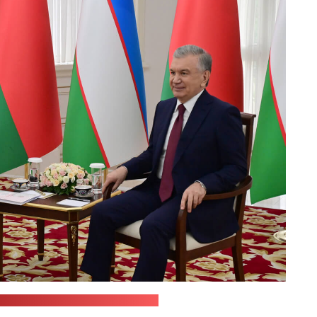
-служба Александра Лукашенко