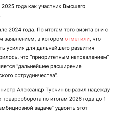
2025 года как участник Высшего
.
ле 2024 года. По итогам того визита они с
м заявлением, в котором
отметили
, что
ть усилия для дальнейшего развития
орилось, что “приоритетным направлением“
ляется “дальнейшее расширение
кого сотрудничества“.
инистр Александр Турчин выразил надежду
 товарооборота по итогам 2026 года до 1
амбициозной задаче“ удвоить этот