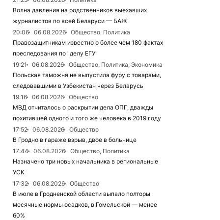
Волна давления на родственников выехавших
журналистов по всей Беларуси — БАЖ
20:06
06.08.2026
Общество, Политика
Правозащитникам известно о более чем 180 фактах
преследования по "делу ЕГУ"
19:21
06.08.2026
Общество, Политика, Экономика
Польская таможня не выпустила фуру с товарами,
следовавшими в Узбекистан через Беларусь
19:16
06.08.2026
Общество
МВД отчиталось о раскрытии дела ОПГ, дважды
похитившей одного и того же человека в 2019 году
17:52
06.08.2026
Общество
В Гродно в гараже взрыв, двое в больнице
17:44
06.08.2026
Общество, Политика
Назначено три новых начальника в региональные
УСК
17:32
06.08.2026
Общество
В июле в Гродненской области выпало полторы
месячные нормы осадков, в Гомельской — менее
60%