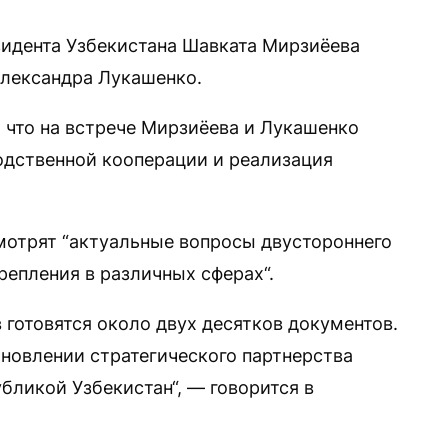
зидента Узбекистана Шавката Мирзиёева
Александра Лукашенко.
 что на встрече Мирзиёева и Лукашенко
одственной кооперации и реализация
мотрят “актуальные вопросы двустороннего
репления в различных сферах“.
 готовятся около двух десятков документов.
ановлении стратегического партнерства
бликой Узбекистан“, — говорится в