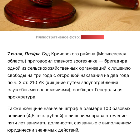
Иллюстративное фото:
pixabay.com
7 июля,
Позірк
.
Суд Кричевского района (Могилевская
область) приговорил главного зоотехника — бригадира
одной из сельскохозяйственных организаций к лишению
свободы на три года с отсрочкой наказания на два года
по ч. 3 ст. 210 УК (хищение путем злоупотребления
служебными полномочиями), сообщает Генеральная
прокуратура.
Также женщине назначен штраф в размере 100 базовых
величин (4,5 тыс. рублей) с лишением права в течение
пяти лет занимать должности, связанные с выполнением
юридически значимых действий.