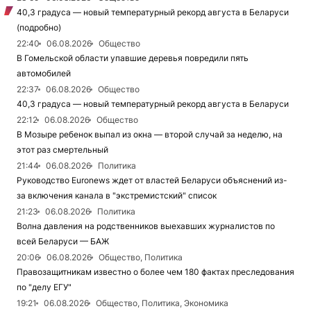
40,3 градуса — новый температурный рекорд августа в Беларуси
(подробно)
22:40
06.08.2026
Общество
В Гомельской области упавшие деревья повредили пять
автомобилей
22:37
06.08.2026
Общество
40,3 градуса — новый температурный рекорд августа в Беларуси
22:12
06.08.2026
Общество
В Мозыре ребенок выпал из окна — второй случай за неделю, на
этот раз смертельный
21:44
06.08.2026
Политика
Руководство Euronews ждет от властей Беларуси объяснений из-
за включения канала в "экстремистский" список
21:23
06.08.2026
Политика
Волна давления на родственников выехавших журналистов по
всей Беларуси — БАЖ
20:06
06.08.2026
Общество, Политика
Правозащитникам известно о более чем 180 фактах преследования
по "делу ЕГУ"
19:21
06.08.2026
Общество, Политика, Экономика