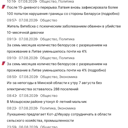
10:16
07.08.2026
Общество, Политика
После 15-дневного перерыва Латвия вновь зафиксировала более
100 попыток нарушения границы со стороны Беларуси (подробно)
09:57
07.08.2026
Общество
Житель Витебска с психическим заболеванием обвинен в убийстве
10-месячной девочки
09:13
07.08.2026
Общество, Политика
За семь месяцев количество белорусов с разрешением на
проживание в Литве уменьшилось почти на 4%
09:10
07.08.2026
Общество, Политика
За семь месяцев количество белорусов с разрешением на
проживание в Литве уменьшилось почти на 4% (подробно)
08:50
07.08.2026
Общество, Экономика
Из-за непогоды в Минской области к утру 7 августа без
электричества оставалось 288 поселений
08:42
07.08.2026
Общество
В Мозырском районе утонул 4-летний мальчик
08:22
07.08.2026
Политика, Экономика
Лукашенко предлагает Кот-д'Ивуару сотрудничать в области
сельского хозяйства, промышленности
23:59
06.08.2026
Общество