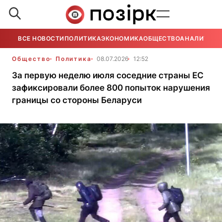
ВСЕ НОВОСТИ
ПОЛИТИКА
ЭКОНОМИКА
ОБЩЕСТВО
АНАЛИТИКА
Общество
Политика
08.07.2026
12:52
За первую неделю июля соседние страны ЕС
зафиксировали более 800 попыток нарушения
границы со стороны Беларуси