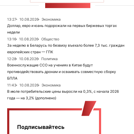
ЛЕНТА НОВОСТЕЙ
13:27
10.08.2026
Экономика
Доллар, евро и юань подорожали на первых биржевых торгах
недели
13:16
10.08.2026
Общество
За неделю в Беларусь по безвизу въехало более 7,3 тыс. граждан
европейских стран — ГПК
12:28
10.08.2026
Политика
Военнослужащие ССО на учениях в Китае будут
противодействовать дронам и осваивать совместную сборку
БПЛА
11:43
10.08.2026
Экономика
В июле потребительские цены выросли на 0,3%, с начала 2026
года — на 3,2% (дополнено)
Подписывайтесь