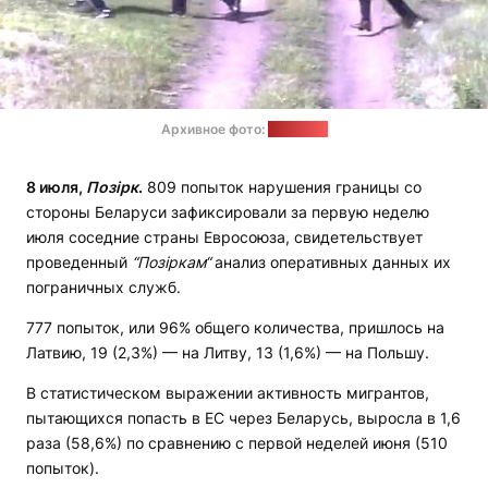
Архивное фото:
vsat.lrv.lt
8 июля,
Позірк
.
809 попыток нарушения границы со
стороны Беларуси зафиксировали за первую неделю
июля соседние страны Евросоюза, свидетельствует
проведенный
“Позіркам“
анализ оперативных данных их
пограничных служб.
777 попыток, или 96% общего количества, пришлось на
Латвию, 19 (2,3%) — на Литву, 13 (1,6%) — на Польшу.
В статистическом выражении активность мигрантов,
пытающихся попасть в ЕС через Беларусь, выросла в 1,6
раза (58,6%) по сравнению с первой неделей июня (510
попыток).