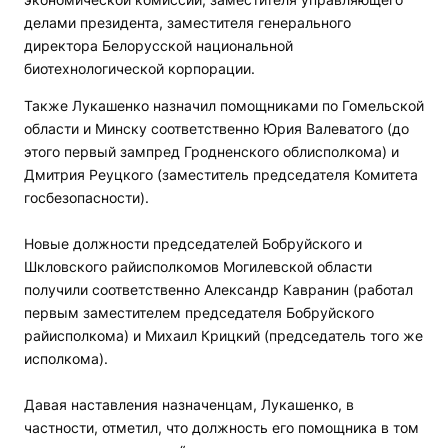
делами президента, заместителя генерального
директора Белорусской национальной
биотехнологической корпорации.
Также Лукашенко назначил помощниками по Гомельской
области и Минску соответственно Юрия Валеватого (до
этого первый зампред Гродненского облисполкома) и
Дмитрия Реуцкого (заместитель председателя Комитета
госбезопасности).
Новые должности председателей Бобруйского и
Шкловского райисполкомов Могилевской области
получили соответственно Александр Кавранин (работал
первым заместителем председателя Бобруйского
райисполкома) и Михаил Крицкий (председатель того же
исполкома).
Давая наставления назначенцам, Лукашенко, в
частности, отметил, что должность его помощника в том