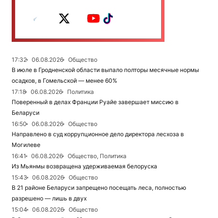
17:32
06.08.2026
Общество
В июле в Гродненской области выпало полторы месячные нормы
осадков, в Гомельской — менее 60%
17:18
06.08.2026
Политика
Поверенный в делах Франции Руайе завершает миссию в
Беларуси
16:50
06.08.2026
Общество
Направлено в суд коррупционное дело директора лесхоза в
Могилеве
16:41
06.08.2026
Общество, Политика
Из Мьянмы возвращена удерживаемая белоруска
15:43
06.08.2026
Общество
В 21 районе Беларуси запрещено посещать леса, полностью
разрешено — лишь в двух
15:04
06.08.2026
Общество