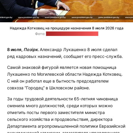
Надежда Котковец на процедуре назначения 8 июля 2026 года
Фото:
сайт Александра Лукашенко
8 июля,
Позірк
.
Александр Лукашенко 8 июля сделал
ряд кадровых назначений, сообщает его пресс-служба.
Самой знаковой фигурой является новая помощница
Лукашенко по Могилевской области Надежда Котковец.
С ней он работал еще в бытность председателем
совхоза “Городец“ в Шкловском районе.
За годы трудовой деятельности 65-летняя чиновница
сменила много должностей, среди которых можно
отметить посты первого заместителя министра
сельского хозяйства и продовольствия, директора
Департамента агропромышленной политики Евразийской
экономической комиссии, заместителя управляющего