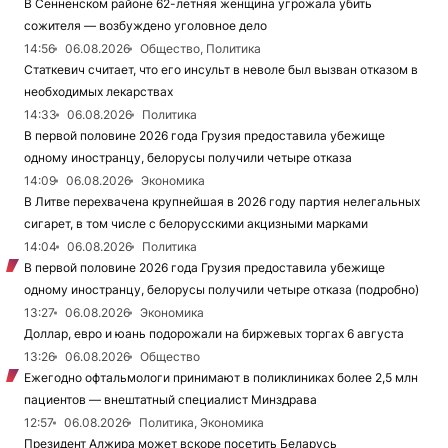
В Сенненском районе 62-летняя женщина угрожала убить
сожителя — возбуждено уголовное дело
14:56
06.08.2026
Общество, Политика
Статкевич считает, что его инсульт в неволе был вызван отказом в
необходимых лекарствах
14:33
06.08.2026
Политика
В первой половине 2026 года Грузия предоставила убежище
одному иностранцу, белорусы получили четыре отказа
14:09
06.08.2026
Экономика
В Литве перехвачена крупнейшая в 2026 году партия нелегальных
сигарет, в том числе с белорусскими акцизными марками
14:04
06.08.2026
Политика
В первой половине 2026 года Грузия предоставила убежище
одному иностранцу, белорусы получили четыре отказа (подробно)
13:27
06.08.2026
Экономика
Доллар, евро и юань подорожали на биржевых торгах 6 августа
13:26
06.08.2026
Общество
Ежегодно офтальмологи принимают в поликлиниках более 2,5 млн
пациентов — внештатный специалист Минздрава
12:57
06.08.2026
Политика, Экономика
Президент Алжира может вскоре посетить Беларусь