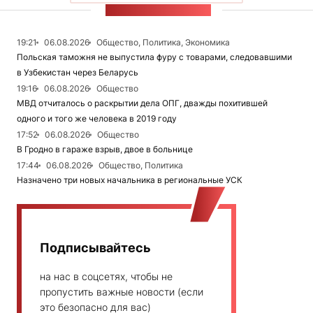
ЛЕНТА НОВОСТЕЙ
19:21
06.08.2026
Общество, Политика, Экономика
Польская таможня не выпустила фуру с товарами, следовавшими
в Узбекистан через Беларусь
19:16
06.08.2026
Общество
МВД отчиталось о раскрытии дела ОПГ, дважды похитившей
одного и того же человека в 2019 году
17:52
06.08.2026
Общество
В Гродно в гараже взрыв, двое в больнице
17:44
06.08.2026
Общество, Политика
Назначено три новых начальника в региональные УСК
Подписывайтесь
на нас в соцсетях, чтобы не
пропустить важные новости (если
это безопасно для вас)