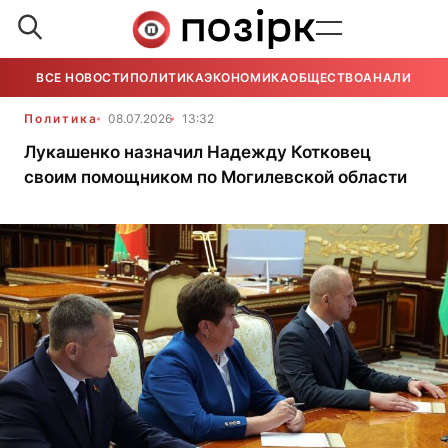
ВСЕ НОВОСТИ
ПОЛИТИКА
ЭКОНОМИКА
ОБЩЕСТВО
АНАЛИТИКА
Политика
08.07.2026
13:32
Лукашенко назначил Надежду Котковец
своим помощником по Могилевской области