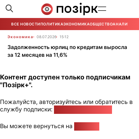
ВСЕ НОВОСТИ
ПОЛИТИКА
ЭКОНОМИКА
ОБЩЕСТВО
АНАЛИТИКА
Экономика
08.07.2026
15:12
Задолженность юрлиц по кредитам выросла
за 12 месяцев на 11,6%
Контент доступен только подписчикам
"Позірк+".
Пожалуйста, авторизуйтесь или обратитесь в
службу подписки:
pozirk@pozirk.online
Вы можете вернуться на
Главную