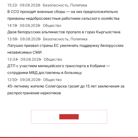
15:22
09.08.2026
Безопасность, Политика
В ССО проходят военные сборы — на них предположительно
призваны недобросовестные работники сельского хозяйства
14:18
09.08.2026
Общество
Двое белорусских альпинистов пропало в горах Кыргызстана
13:56
09.08.2026
Безопасность, Политика
Латушко призвал страны ЕС увеличить поддержку белорусских
независимых СМИ
13:34
09.08.2026
Общество
ДТП с участием милицейского транспорта в Кобрине —
сотрудники МВД доставлены в больницу
12:50
09.08.2026
Общество
45-летнему жителю Солигорска грозит до 15 лет заключения за
распространение наркотиков
ЧИТАТЬ