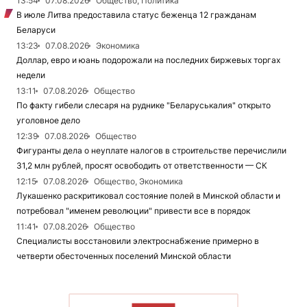
13:54
07.08.2026
Общество, Политика
В июле Литва предоставила статус беженца 12 гражданам
Беларуси
13:23
07.08.2026
Экономика
Доллар, евро и юань подорожали на последних биржевых торгах
недели
13:11
07.08.2026
Общество
По факту гибели слесаря на руднике "Беларуськалия" открыто
уголовное дело
12:39
07.08.2026
Общество
Фигуранты дела о неуплате налогов в строительстве перечислили
31,2 млн рублей, просят освободить от ответственности — СК
12:15
07.08.2026
Общество, Экономика
Лукашенко раскритиковал состояние полей в Минской области и
потребовал "именем революции" привести все в порядок
11:41
07.08.2026
Общество
Специалисты восстановили электроснабжение примерно в
четверти обесточенных поселений Минской области