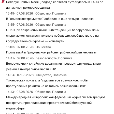
Беларусь пятый месяц подряд является аутсайдером в ЕАЭС по
динамике промпроизводства
15:49
07.08.2026
Общество, Политика
В “список экстремистов“ добавлено еще четыре человека
15:45
07.08.2026
Общество, Политика
ОПК: При сохранении нынешних тенденций белорусский язык
скоро может остаться только в небольших сообществах, а на
государственном уровне — исчезнуть
15:03
07.08.2026
Общество
Пропавший в Гродненском районе грибник найден мертвым
14:47
07.08.2026
Безопасность, Политика
Белорусские и китайские десантники проведут двухнедельные
учения в центральной части КНР
14:34
07.08.2026
Общество, Политика
Тихановская призвала "сделать все возможное, чтобы
преступления режима не остались безнаказанными"
14:13
07.08.2026
Общество, Политика
Международная и Европейская федерации журналистов требуют
прекратить преследование представителей белорусской
медиасферы