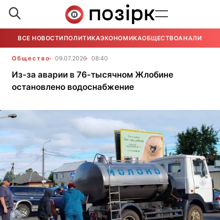
ВСЕ НОВОСТИ
ПОЛИТИКА
ЭКОНОМИКА
ОБЩЕСТВО
АНАЛИТИКА
Общество
09.07.2026
08:40
Из-за аварии в 76-тысячном Жлобине
остановлено водоснабжение