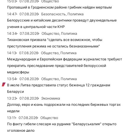
15:03
07.08.2026
Общество
Пропавший в Гродненском районе грибник найден мертвым
14:47
07.08.2026
Безопасность, Политика
Белорусские и китайские десантники проведут двухнедельные
учения в центральной части КНР
14:34
07.08.2026
Общество, Политика
Тихановская призвала "сделать все возможное, чтобы
преступления режима не остались безнаказанными"
14:13
07.08.2026
Общество, Политика
Международная и Европейская федерации журналистов требуют
прекратить преследование представителей белорусской
медиасферы
13:54
07.08.2026
Общество, Политика
В июле Литва предоставила статус беженца 12 гражданам
Беларуси
13:23
07.08.2026
Экономика
Доллар, евро и юань подорожали на последних биржевых торгах
недели
13:11
07.08.2026
Общество
По факту гибели слесаря на руднике "Беларуськалия" открыто
уголовное дело