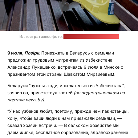
Иллюстративное фото:
multifacetedgirl / pixabay.com
9 июля,
Позірк
.
Приезжать в Беларусь с семьями
предложил трудовым мигрантам из Узбекистана
Александр Лукашенко, встречаясь 9 июля в Минске с
президентом этой страны Шавкатом Мирзиёевым.
Беларуси “нужны люди, и желательно из Узбекистана“,
заявил он, приветствуя гостей
(по видеотрансляции на
портале news.by)
.
“У нас узбеков любят, поэтому, прежде чем пакистанцы,
хочу, чтобы ваши люди к нам приезжали семьями, —
сказал хозяин встречи. — В сельском хозяйстве мы
даем жилье, бесплатное образование, здравоохранение