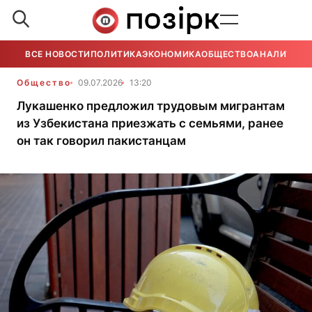
ВСЕ НОВОСТИ
ПОЛИТИКА
ЭКОНОМИКА
ОБЩЕСТВО
АНАЛИТИКА
Общество
09.07.2026
13:20
Лукашенко предложил трудовым мигрантам
из Узбекистана приезжать с семьями, ранее
он так говорил пакистанцам