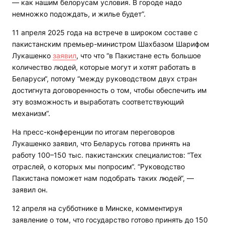
— как нашим белорусам условия. В городе надо
немножко подождать, и жилье будет”.
11 апреля 2025 года на встрече в широком составе с
пакистанским премьер-министром Шахбазом Шарифом
Лукашенко
заявил
, что что “в Пакистане есть большое
количество людей, которые могут и хотят работать в
Беларуси“, потому “между руководством двух стран
достигнута договоренность о том, чтобы обеспечить им
эту возможность и выработать соответствующий
механизм“.
На пресс-конференции по итогам переговоров
Лукашенко заявил, что Беларусь готова принять на
работу 100–150 тыс. пакистанских специалистов: “Тех
отраслей, о которых мы попросим“. “Руководство
Пакистана поможет нам подобрать таких людей“, —
заявил он.
12 апреля на субботнике в Минске, комментируя
заявление о том, что государство готово принять до 150