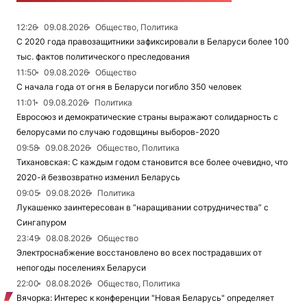
12:26
09.08.2026
Общество, Политика
С 2020 года правозащитники зафиксировали в Беларуси более 100
тыс. фактов политического преследования
11:50
09.08.2026
Общество
С начала года от огня в Беларуси погибло 350 человек
11:01
09.08.2026
Политика
Евросоюз и демократические страны выражают солидарность с
белорусами по случаю годовщины выборов-2020
09:58
09.08.2026
Общество, Политика
Тихановская: С каждым годом становится все более очевидно, что
2020-й безвозвратно изменил Беларусь
09:05
09.08.2026
Политика
Лукашенко заинтересован в “наращивании сотрудничества” с
Сингапуром
23:49
08.08.2026
Общество
Электроснабжение восстановлено во всех пострадавших от
непогоды поселениях Беларуси
22:00
08.08.2026
Общество, Политика
Вячорка: Интерес к конференции "Новая Беларусь" определяет