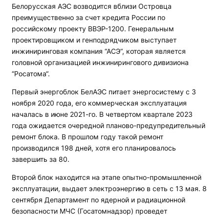
Белорусская АЭС возводится вблизи Островца
преимущественно за счет кредита России по
российскому проекту ВВЭР-1200. Генеральным
проектировщиком и генподрядчиком выступает
инжиниринговая компания “АСЭ“, которая является
головной организацией инжинирингового дивизиона
“Росатома“.
Первый энергоблок БелАЭС питает энергосистему с 3
ноября 2020 года, его коммерческая эксплуатация
началась в июне 2021-го. В четвертом квартале 2023
года ожидается очередной планово-предупредительный
ремонт блока. В прошлом году такой ремонт
производился 198 дней, хотя его планировалось
завершить за 80.
Второй блок находится на этапе опытно-промышленной
эксплуатации, выдает электроэнергию в сеть с 13 мая. 8
сентября Департамент по ядерной и радиационной
безопасности МЧС (Госатомнадзор) проведет