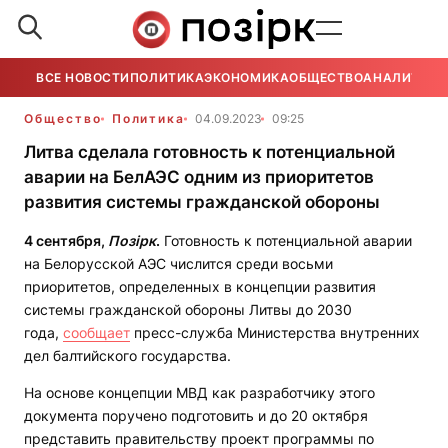
ВСЕ НОВОСТИ
ПОЛИТИКА
ЭКОНОМИКА
ОБЩЕСТВО
АНАЛИТИКА
Общество
Политика
04.09.2023
09:25
Литва сделала готовность к потенциальной
аварии на БелАЭС одним из приоритетов
развития системы гражданской обороны
4 сентября,
Позірк
.
Готовность к потенциальной аварии
на Белорусской АЭС числится среди восьми
приоритетов, определенных в концепции развития
системы гражданской обороны Литвы до 2030
года,
сообщает
пресс-служба Министерства внутренних
дел балтийского государства.
На основе концепции МВД как разработчику этого
документа поручено подготовить и до 20 октября
представить правительству проект программы по