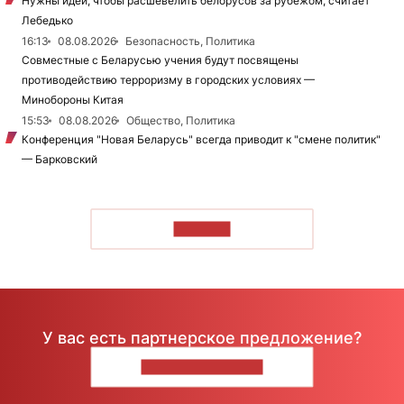
Нужны идеи, чтобы расшевелить белорусов за рубежом, считает
Лебедько
16:13
08.08.2026
Безопасность, Политика
Совместные с Беларусью учения будут посвящены
противодействию терроризму в городских условиях —
Минобороны Китая
15:53
08.08.2026
Общество, Политика
Конференция "Новая Беларусь" всегда приводит к "смене политик"
— Барковский
ЧИТАТЬ
У вас есть партнерское предложение?
НАПИШИТЕ НАМ