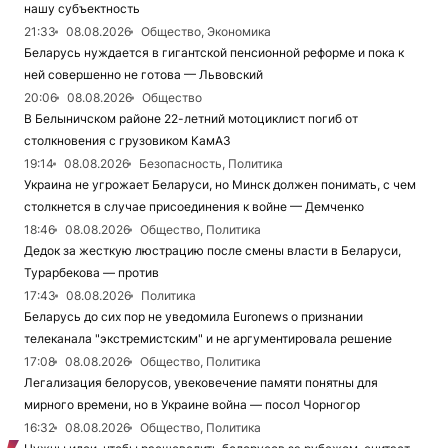
нашу субъектность
21:33
08.08.2026
Общество, Экономика
Беларусь нуждается в гигантской пенсионной реформе и пока к
ней совершенно не готова — Львовский
20:06
08.08.2026
Общество
В Белыничском районе 22-летний мотоциклист погиб от
столкновения с грузовиком КамАЗ
19:14
08.08.2026
Безопасность, Политика
Украина не угрожает Беларуси, но Минск должен понимать, с чем
столкнется в случае присоединения к войне — Демченко
18:46
08.08.2026
Общество, Политика
Дедок за жесткую люстрацию после смены власти в Беларуси,
Турарбекова — против
17:43
08.08.2026
Политика
Беларусь до сих пор не уведомила Euronews о признании
телеканала "экстремистским" и не аргументировала решение
17:08
08.08.2026
Общество, Политика
Легализация белорусов, увековечение памяти понятны для
мирного времени, но в Украине война — посол Чорногор
16:32
08.08.2026
Общество, Политика