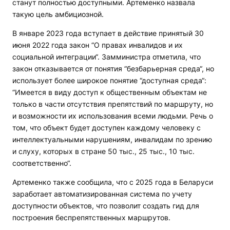
станут полностью доступными. Артеменко назвала
такую цель амбициозной.
В январе 2023 года вступает в действие принятый 30
июня 2022 года закон “О правах инвалидов и их
социальной интеграции“. Замминистра отметила, что
закон отказывается от понятия “безбарьерная среда“, но
использует более широкое понятие “доступная среда“:
“Имеется в виду доступ к общественным объектам не
только в части отсутствия препятствий по маршруту, но
и возможности их использования всеми людьми. Речь о
том, что объект будет доступен каждому человеку с
интеллектуальными нарушениям, инвалидам по зрению
и слуху, которых в стране 50 тыс., 25 тыс., 10 тыс.
соответственно“.
Артеменко также сообщила, что с 2025 года в Беларуси
заработает автоматизированная система по учету
доступности объектов, что позволит создать гид для
построения беспрепятственных маршрутов.