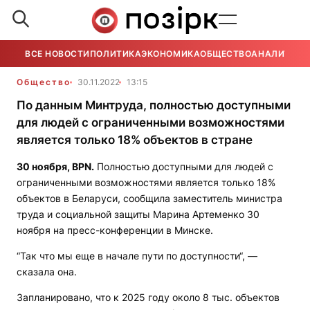
ВСЕ НОВОСТИ
ПОЛИТИКА
ЭКОНОМИКА
ОБЩЕСТВО
АНАЛИТИКА
Общество
30.11.2022
13:15
По данным Минтруда, полностью доступными
для людей с ограниченными возможностями
является только 18% объектов в стране
30 ноября,
BPN.
Полностью доступными для людей с
ограниченными возможностями является только 18%
объектов в Беларуси, сообщила заместитель министра
труда и социальной защиты Марина Артеменко 30
ноября на пресс-конференции в Минске.
“Так что мы еще в начале пути по доступности“, —
сказала она.
Запланировано, что к 2025 году около 8 тыс. объектов