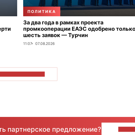
ПОЛИТИКА
За два года в рамках проекта
ерти
промкооперации ЕАЭС одобрено тольк
шесть заявок — Турчин
11:07
07.08.2026
ОКАЗАТЬ БОЛЬШЕ
сть партнерское предложение?
НАПИ