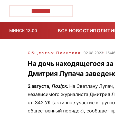
ПОЗІРК+
ВСЕ НОВОСТИ
ПОЛИТИ
МИНСК 13:00
Общество
Политика
02.08.2023
15:4
На дочь находящегося з
Дмитрия Лупача заведено
2 августа,
Позірк
.
На Светлану Лупач,
независимого журналиста Дмитрия Лу
ст. 342 УК (активное участие в груп
общественный порядок), сообщает пр