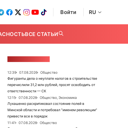
Войти
RU
АСНОСТЬ
ВСЕ СТАТЬИ
ЛЕНТА НОВОСТЕЙ
12:39
07.08.2026
Общество
Фигуранты дела о неуплате налогов в строительстве
перечислили 31,2 млн рублей, просят освободить от
ответственности — СК
12:15
07.08.2026
Общество, Экономика
Лукашенко раскритиковал состояние полей в
Минской области и потребовал "именем революции"
привести все в порядок
11:41
07.08.2026
Общество