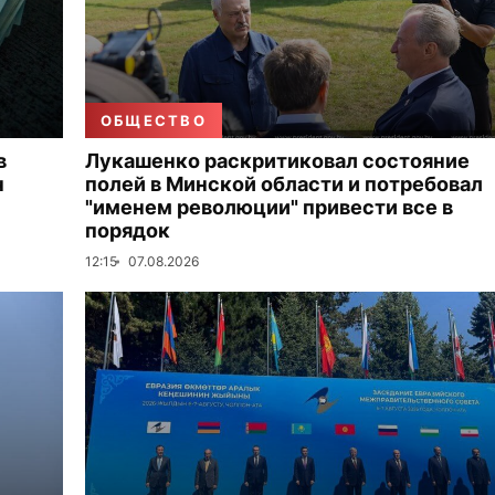
ОБЩЕСТВО
в
Лукашенко раскритиковал состояние
н
полей в Минской области и потребовал
"именем революции" привести все в
порядок
12:15
07.08.2026