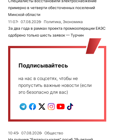
Специалисты восстановили электроснабжение
примерно в четверти обесточенных поселений
Минской области
11:07
07.08.2026
Политика, Экономика
За два года в рамках проекта промкооперации ЕАЭС
одобрено только шесть заявок — Турчин
Подписывайтесь
на нас в соцсетях, чтобы не
пропустить важные новости (если
это безопасно для вас)
10:45
07.08.2026
Общество
На руднике "Беларуськалия" погиб 29-летний