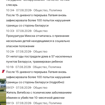
слесарь
10:34
07.08.2026
Общество, Политика
После 15-дневного перерыва Латвия вновь
зафиксировала более 100 попыток нарушения
границы со стороны Беларуси
10:33
07.08.2026
Общество
Прокуратура Минска отчиталась о признании
нескольких детей находящимися в социально
опасном положении
10:24
07.08.2026
Общество
От непогоды пострадали дома в 57 населенных
пунктов Беларуси, травмирован ребенок
10:16
07.08.2026
Общество, Политика
После 15-дневного перерыва Латвия вновь
зафиксировала более 100 попыток нарушения
границы со стороны Беларуси (подробно)
09:57
07.08.2026
Общество
Житель Витебска с психическим заболеванием
обвинен в убийстве 10-месячной девочки
09:13
07.08.2026
Общество, Политика