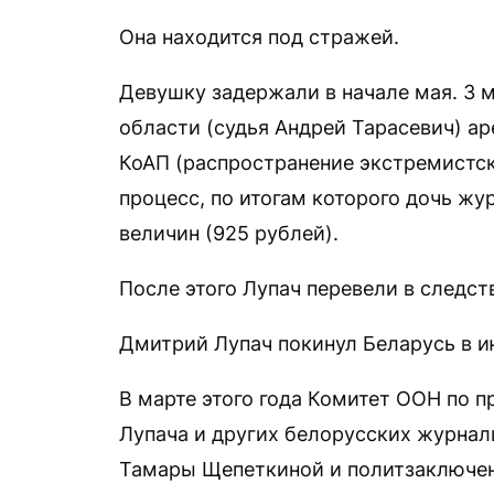
Она находится под стражей.
Девушку задержали в начале мая. 3 
области (судья Андрей Тарасевич) арес
КоАП (распространение экстремистск
процесс, по итогам которого дочь ж
величин (925 рублей).
После этого Лупач перевели в следст
Дмитрий Лупач покинул Беларусь в и
В марте этого года Комитет ООН по п
Лупача и других белорусских журнал
Тамары Щепеткиной и политзаключен