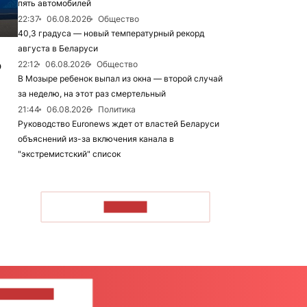
пять автомобилей
22:37
06.08.2026
Общество
40,3 градуса — новый температурный рекорд
августа в Беларуси
о
22:12
06.08.2026
Общество
В Мозыре ребенок выпал из окна — второй случай
за неделю, на этот раз смертельный
21:44
06.08.2026
Политика
Руководство Euronews ждет от властей Беларуси
объяснений из-за включения канала в
"экстремистский" список
ЧИТАТЬ
ШИТЕ НАМ