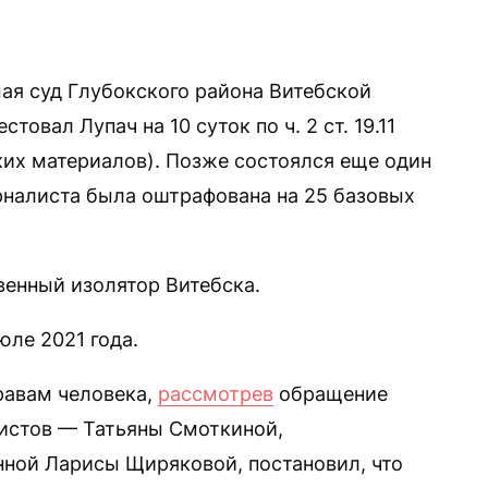
мая суд Глубокского района Витебской
товал Лупач на 10 суток по ч. 2 ст. 19.11
их материалов). Позже состоялся еще один
урналиста была оштрафована на 25 базовых
венный изолятор Витебска.
юле 2021 года.
равам человека,
рассмотрев
обращение
истов — Татьяны Смоткиной,
ной Ларисы Щиряковой, постановил, что