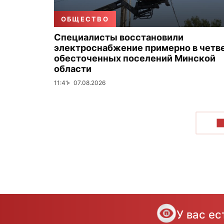
ОБЩЕСТВО
Специалисты восстановили
электроснабжение примерно в четв
обесточенных поселений Минской
области
11:41
07.08.2026
П
У вас е