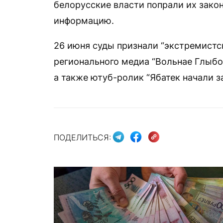
белорусские власти попрали их зако
информацию.
26 июня суды признали “экстремистс
регионального медиа “Вольнае Глыбок
а также ютуб-ролик “Ябатек начали з
ПОДЕЛИТЬСЯ: