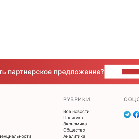
сть партнерское предложение?
НАПИ
РУБРИКИ
CОЦ
Все новости
Политика
Экономика
Общество
денциальности
Аналитика