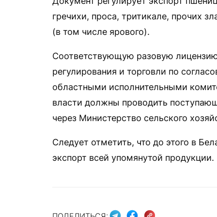
Документ регулирует экспорт пшеницы
гречихи, проса, тритикале, прочих зл
(в том числе ярового).
Соответствующую разовую лицензию
регулирования и торговли по соглас
областными исполнительными комите
власти должны проводить поступающ
через Министерство сельского хозяй
Следует отметить, что до этого в Бе
экспорт всей упомянутой продукции.
ПОДЕЛИТЬСЯ: