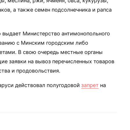
, меслина, ржи, ячменя, овса, кукурузы,
аков, а также семен подсолнечника и рапса
 выдает Министерство антимонопольного
ованию с Минским городским либо
тами. В свою очередь местные органы
ие заявки на вывоз перечисленных товаров
ства и продовольствия.
ларуси действовал полугодовой
запрет
на