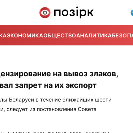
КА
ЭКОНОМИКА
ОБЩЕСТВО
АНАЛИТИКА
БЕЗОП
ензирование на вывоз злаков,
вал запрет на их экспорт
елы Беларуси в течение ближайших шести
и, следует из постановления Совета