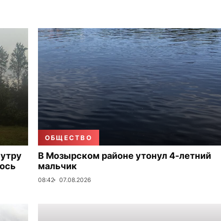
ОБЩЕСТВО
 утру
В Мозырском районе утонул 4-летний
лось
мальчик
08:42
07.08.2026