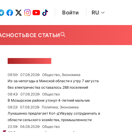
Войти
RU
АСНОСТЬ
ВСЕ СТАТЬИ
ЛЕНТА НОВОСТЕЙ
08:50
07.08.2026
Общество, Экономика
Из-за непогоды в Минской области к утру 7 августа
без электричества оставалось 288 поселений
08:42
07.08.2026
Общество
В Мозырском районе утонул 4-летний мальчик
08:22
07.08.2026
Политика, Экономика
Лукашенко предлагает Кот-д'Ивуару сотрудничать в
области сельского хозяйства, промышленности
23:59
06.08.2026
Общество