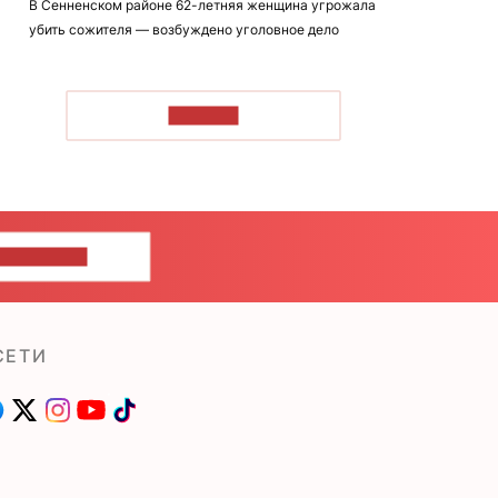
В Сенненском районе 62-летняя женщина угрожала
убить сожителя — возбуждено уголовное дело
ЧИТАТЬ
ШИТЕ НАМ
СЕТИ