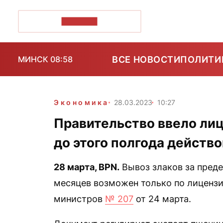
ПОЗІРК+
ВСЕ НОВОСТИ
ПОЛИТИ
МИНСК 08:58
Экономика
28.03.2023
10:27
Правительство ввело лиц
до этого полгода действо
28 марта,
BPN
.
Вывоз злаков за пред
месяцев возможен только по лицензи
министров
№ 207
от 24 марта.