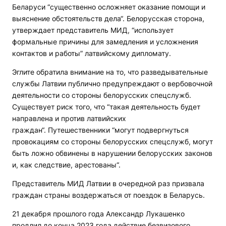
Беларуси “существенно осложняет оказание помощи и
выяснение обстоятельств дела“. Белорусская сторона,
утверждает представитель МИД, “использует
формальные причины для замедления и усложнения
контактов и работы” латвийскому дипломату.
Эглите обратила внимание на то, что разведывательные
службы Латвии публично предупреждают о вербовочной
деятельности со стороны белорусских спецслужб.
Существует риск того, что “такая деятельность будет
направлена и против латвийских
граждан“. Путешественники “могут подвергнуться
провокациям со стороны белорусских спецслужб, могут
быть ложно обвинены в нарушении белорусских законов
и, как следствие, арестованы“.
Представитель МИД Латвии в очередной раз призвала
граждан страны воздержаться от поездок в Беларусь.
21 декабря прошлого года Александр Лукашенко
продлил до конца 2023 года действие безвизового