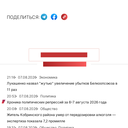
ПОДЕЛИТЬСЯ:
ПОКАЗАТЬ БОЛЬШЕ
ЛЕНТА НОВОСТЕЙ
21:16
07.08.2026
Экономика
Лукашенко назвал "жутью" увеличение убытков Белкоопсоюза в
11 раз
20:53
07.08.2026
Политика
Хроника политических репрессий за 6–7 августа 2026 года
20:08
07.08.2026
Общество
Житель Кобринского района умер от передозировки алкоголя —
экспертиза показала 7,2 промилле
19:31
07.08.2026
Общество, Политика