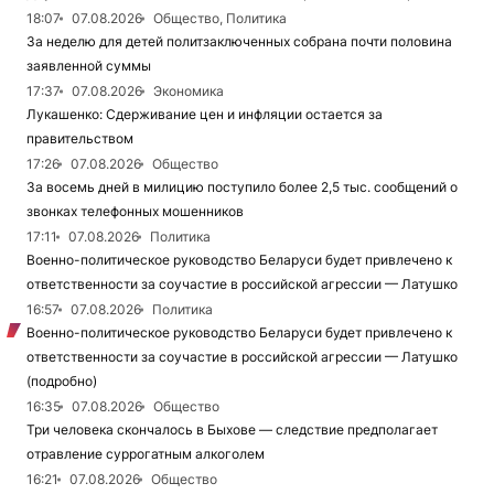
18:07
07.08.2026
Общество, Политика
За неделю для детей политзаключенных собрана почти половина
заявленной суммы
17:37
07.08.2026
Экономика
Лукашенко: Сдерживание цен и инфляции остается за
правительством
17:26
07.08.2026
Общество
За восемь дней в милицию поступило более 2,5 тыс. сообщений о
звонках телефонных мошенников
17:11
07.08.2026
Политика
Военно-политическое руководство Беларуси будет привлечено к
ответственности за соучастие в российской агрессии — Латушко
16:57
07.08.2026
Политика
Военно-политическое руководство Беларуси будет привлечено к
ответственности за соучастие в российской агрессии — Латушко
(подробно)
16:35
07.08.2026
Общество
Три человека скончалось в Быхове — следствие предполагает
отравление суррогатным алкоголем
16:21
07.08.2026
Общество