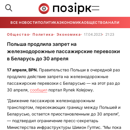
ВСЕ НОВОСТИ
ПОЛИТИКА
ЭКОНОМИКА
ОБЩЕСТВО
АНАЛИТИКА
Общество
Политика
Экономика
17.04.2023
21:23
Польша продлила запрет на
железнодорожные пассажирские перевозки
в Беларусь до 30 апреля
17 апреля,
BPN
.
Правительство Польши в очередной раз
продлило действие запрета на железнодорожные
пассажирские перевозки с Беларусью — на этот раз до
30 апреля,
сообщил
портал Rynek Kolejowy.
“Движение пассажиров железнодорожным
транспортом, пересекающих границу между Польшей и
Беларусью, остается приостановленным до 30 апреля“,
— подтвердил ограничение пресс-секретарь
Министерства инфраструктуры Шимон Гуптис. “Мы пока