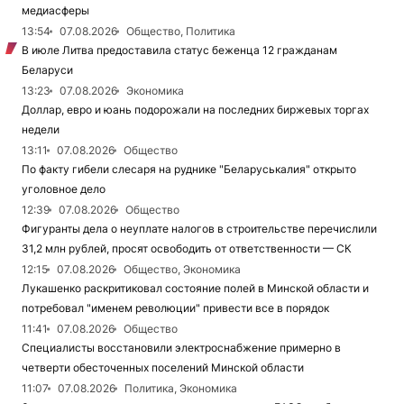
медиасферы
13:54
07.08.2026
Общество, Политика
В июле Литва предоставила статус беженца 12 гражданам
Беларуси
13:23
07.08.2026
Экономика
Доллар, евро и юань подорожали на последних биржевых торгах
недели
13:11
07.08.2026
Общество
По факту гибели слесаря на руднике "Беларуськалия" открыто
уголовное дело
12:39
07.08.2026
Общество
Фигуранты дела о неуплате налогов в строительстве перечислили
31,2 млн рублей, просят освободить от ответственности — СК
12:15
07.08.2026
Общество, Экономика
Лукашенко раскритиковал состояние полей в Минской области и
потребовал "именем революции" привести все в порядок
11:41
07.08.2026
Общество
Специалисты восстановили электроснабжение примерно в
четверти обесточенных поселений Минской области
11:07
07.08.2026
Политика, Экономика