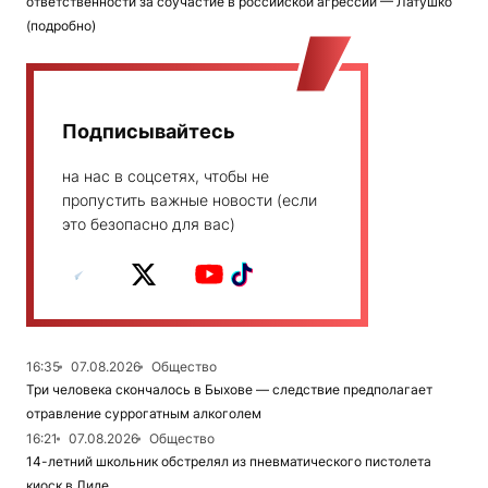
ответственности за соучастие в российской агрессии — Латушко
(подробно)
Подписывайтесь
на нас в соцсетях, чтобы не
пропустить важные новости (если
это безопасно для вас)
16:35
07.08.2026
Общество
Три человека скончалось в Быхове — следствие предполагает
отравление суррогатным алкоголем
16:21
07.08.2026
Общество
14-летний школьник обстрелял из пневматического пистолета
киоск в Лиде