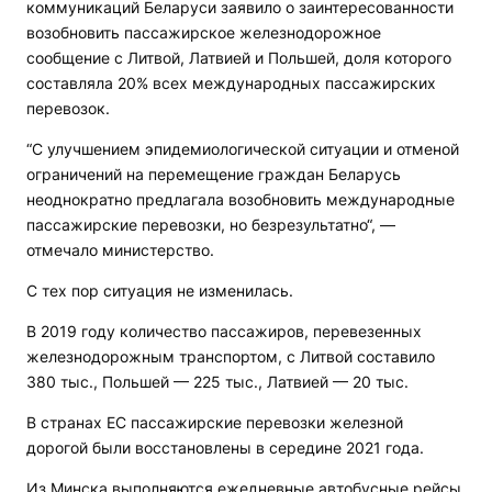
коммуникаций Беларуси заявило о заинтересованности
возобновить пассажирское железнодорожное
сообщение с Литвой, Латвией и Польшей, доля которого
составляла 20% всех международных пассажирских
перевозок.
“С улучшением эпидемиологической ситуации и отменой
ограничений на перемещение граждан Беларусь
неоднократно предлагала возобновить международные
пассажирские перевозки, но безрезультатно“, —
отмечало министерство.
С тех пор ситуация не изменилась.
В 2019 году количество пассажиров, перевезенных
железнодорожным транспортом, с Литвой составило
380 тыс., Польшей — 225 тыс., Латвией — 20 тыс.
В странах ЕС пассажирские перевозки железной
дорогой были восстановлены в середине 2021 года.
Из Минска выполняются ежедневные автобусные рейсы