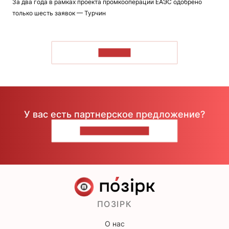
За два года в рамках проекта промкооперации ЕАЭС одобрено
только шесть заявок — Турчин
ЧИТАТЬ
У вас есть партнерское предложение?
НАПИШИТЕ НАМ
ПОЗІРК
О нас