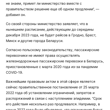
не знаем, примет ли министерство вместе с
правительством решение еще об одном продлении“, —
добавил он.
Со своей стороны министерство заявляет, что в
нынешнем расписании, действующем до середины
декабря 2023 года, не будет рейсов в Гродно, Брест,
Минск и другие города Беларуси.
Согласно польскому законодательству, пассажирские
перевозчики не имеют права осуществлять
железнодорожные пассажирские перевозки в Беларусь,
приостановленные с марта 2020 года из-за пандемии
COVID-19.
Важнейшим правовым актом в этой сфере является
сейчас правительственное постановление от 25 марта
2022 года об установлении ограничений, запретов и
распоряжений в связи с наступлением эпидемии. “Срок
его действия несколько раз продлевался. Например, в
конце 2022 года было объявлено, что ограничения будут