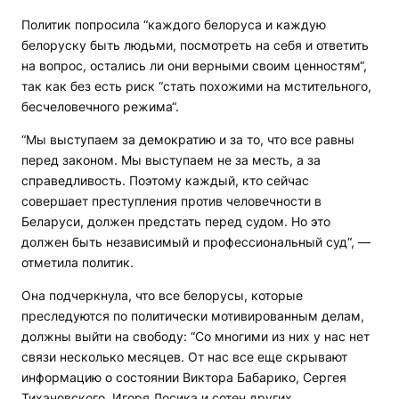
Политик попросила “каждого белоруса и каждую
белоруску быть людьми, посмотреть на себя и ответить
на вопрос, остались ли они верными своим ценностям“,
так как без есть риск “стать похожими на мстительного,
бесчеловечного режима“.
“Мы выступаем за демократию и за то, что все равны
перед законом. Мы выступаем не за месть, а за
справедливость. Поэтому каждый, кто сейчас
совершает преступления против человечности в
Беларуси, должен предстать перед судом. Но это
должен быть независимый и профессиональный суд“, —
отметила политик.
Она подчеркнула, что все белорусы, которые
преследуются по политически мотивированным делам,
должны выйти на свободу: “Со многими из них у нас нет
связи несколько месяцев. От нас все еще скрывают
информацию о состоянии Виктора Бабарико, Сергея
Тихановского, Игоря Лосика и сотен других