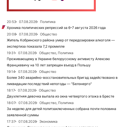
20:53
07.08.2026
Политика
Хроника политических репрессий за 6–7 августа 2026 года
20:08
07.08.2026
Общество
Житель Кобринского района умер от передозировки алкоголя —
экспертиза показала 7,2 промилле
19:31
07.08.2026
Общество, Политика
Проживающему в Украине белорусскому активисту Алексею
Францкевичу на 10 лет запрещен въезд в Польшу
19:14
07.08.2026
Общество
Более 340 аварийно-восстановительных бригад задействовано в
ликвидации последствий непогоды — "Белэнерго"
18:17
07.08.2026
Общество
Двухлетняя девочка выпала из окна четвертого этажа в Бресте
18:07
07.08.2026
Общество, Политика
За неделю для детей политзаключенных собрана почти половина
заявленной суммы
17:37
07.08.2026
Экономика