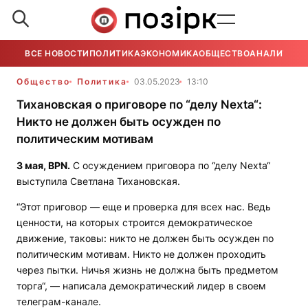
ВСЕ НОВОСТИ
ПОЛИТИКА
ЭКОНОМИКА
ОБЩЕСТВО
АНАЛИТИКА
Общество
Политика
03.05.2023
13:10
Тихановская о приговоре по “делу Nexta“:
Никто не должен быть осужден по
политическим мотивам
3 мая,
BPN
.
С осуждением приговора по “делу Nexta“
выступила Светлана Тихановская.
“Этот приговор — еще и проверка для всех нас. Ведь
ценности, на которых строится демократическое
движение, таковы: никто не должен быть осужден по
политическим мотивам. Никто не должен проходить
через пытки. Ничья жизнь не должна быть предметом
торга“, — написала демократический лидер в своем
телеграм-канале.