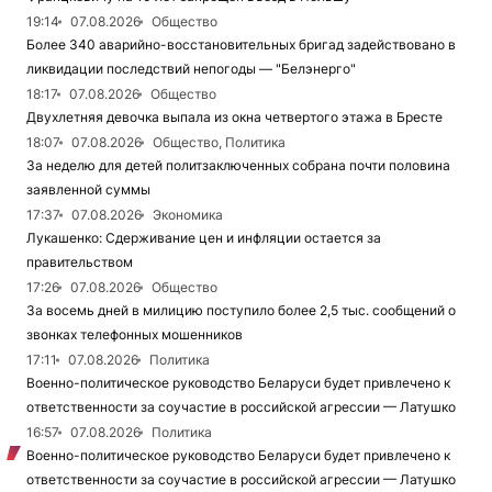
19:14
07.08.2026
Общество
Более 340 аварийно-восстановительных бригад задействовано в
ликвидации последствий непогоды — "Белэнерго"
18:17
07.08.2026
Общество
Двухлетняя девочка выпала из окна четвертого этажа в Бресте
18:07
07.08.2026
Общество, Политика
За неделю для детей политзаключенных собрана почти половина
заявленной суммы
17:37
07.08.2026
Экономика
Лукашенко: Сдерживание цен и инфляции остается за
правительством
17:26
07.08.2026
Общество
За восемь дней в милицию поступило более 2,5 тыс. сообщений о
звонках телефонных мошенников
17:11
07.08.2026
Политика
Военно-политическое руководство Беларуси будет привлечено к
ответственности за соучастие в российской агрессии — Латушко
16:57
07.08.2026
Политика
Военно-политическое руководство Беларуси будет привлечено к
ответственности за соучастие в российской агрессии — Латушко