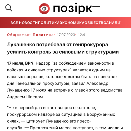
ВСЕ НОВОСТИ
ПОЛИТИКА
ЭКОНОМИКА
ОБЩЕСТВО
АНАЛИТИКА
Общество
Политика
17.07.2023
12:41
Лукашенко потребовал от генпрокурора
усилить контроль за силовыми структурами
17 июля,
BPN
.
Надзор “за соблюдением законности в
войсках и силовых структурах“ является одним из
важных вопросов, которые должны быть на повестке
дня Генеральной прокуратуры, заявил Александр
Лукашенко 17 июля на встрече с главой этого ведомства
Андреем Шведом.
“Не в первый раз встает вопрос о контроле,
прокурорском надзоре за ситуацией в Вооруженных
силах, — цитирует Лукашенко его пресс-
служба. — Предложений масса поступает, в том числе и