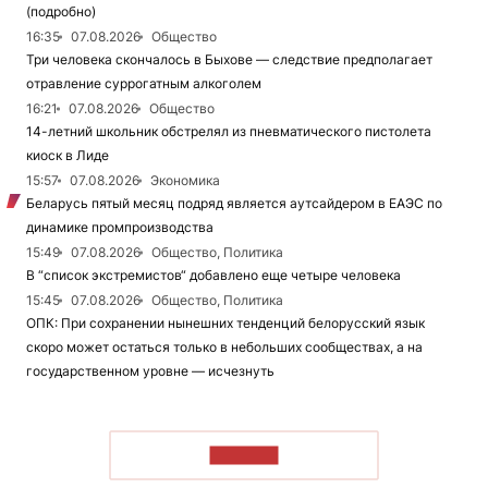
(подробно)
16:35
07.08.2026
Общество
Три человека скончалось в Быхове — следствие предполагает
отравление суррогатным алкоголем
16:21
07.08.2026
Общество
14-летний школьник обстрелял из пневматического пистолета
киоск в Лиде
15:57
07.08.2026
Экономика
Беларусь пятый месяц подряд является аутсайдером в ЕАЭС по
динамике промпроизводства
15:49
07.08.2026
Общество, Политика
В “список экстремистов“ добавлено еще четыре человека
15:45
07.08.2026
Общество, Политика
ОПК: При сохранении нынешних тенденций белорусский язык
скоро может остаться только в небольших сообществах, а на
государственном уровне — исчезнуть
ЧИТАТЬ