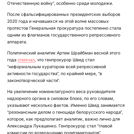
Отечественную войну“, особенно среди молодежи.
После сфальсифицированных президентских выборов
2020 года и начавшихся на этой волне массовых
протестов Генеральная прокуратура постепенно стала
одним из флагманов государственного репрессивного
аппарата.
Политический аналитик Артем Шрайбман весной этого
года
отмечал
, что генпрокурор Швед стал
“неформальным куратором всей репрессивной
активности государства“, по крайней мере, “в
законотворческой части“.
На увеличение номенклатурного веса руководителя
надзорного органа в силовом блоке, по его словам,
указывают несколько фактов. Именно Швед занимается
“резонансным делом о геноциде белорусского народа“,
которое, как предполагает аналитик, важно лично для
Александра Лукашенко. Генпрокурор стал “главой
комиссии по возвращению политэмигрантов“.