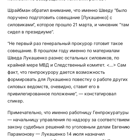
Шрайбман обратил внимание, что именно Шведу “было
поручено подготовить совещание [Лукашенко] с
силовиками“, которое прошло 21 марта, и чиновник “там
сидел в президиуме“.
“Не первый раз генеральный прокурор готовит такое
совещание. В прошлом году именно по материалам
Шведа Лукашенко разнес остальных силовиков, по
крайней мере МВД и Следственный комитет. <…> Сам
факт, что генпрокурору дается возможность
формировать для Лукашенко повестку о работе других
силовых ведомств, очевидно, ставит его в
привилегированное положение“, — констатировал
спикер.
Примечательно, что именно работницу Генпрокуратуры
— начальницу управления по надзору за соответствием
закону судебных решений по уголовным делам Евгению
Парамонову — Лукашенко 14 июля назначил