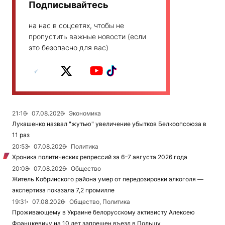
Подписывайтесь
на нас в соцсетях, чтобы не
пропустить важные новости (если
это безопасно для вас)
21:16
07.08.2026
Экономика
Лукашенко назвал "жутью" увеличение убытков Белкоопсоюза в
11 раз
20:53
07.08.2026
Политика
Хроника политических репрессий за 6–7 августа 2026 года
20:08
07.08.2026
Общество
Житель Кобринского района умер от передозировки алкоголя —
экспертиза показала 7,2 промилле
19:31
07.08.2026
Общество, Политика
Проживающему в Украине белорусскому активисту Алексею
Францкевичу на 10 лет запрещен въезд в Польшу