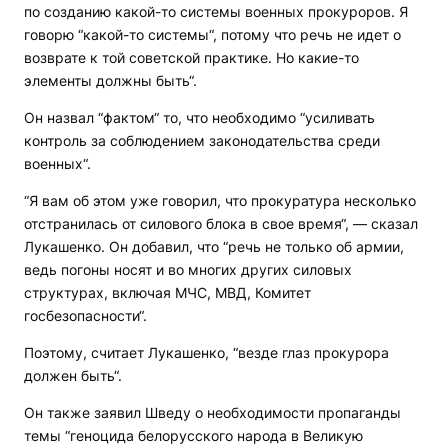
по созданию какой-то системы военных прокуроров. Я
говорю “какой-то системы“, потому что речь не идет о
возврате к той советской практике. Но какие-то
элементы должны быть“.
Он назвал “фактом“ то, что необходимо “усиливать
контроль за соблюдением законодательства среди
военных“.
“Я вам об этом уже говорил, что прокуратура несколько
отстранилась от силового блока в свое время“, — сказал
Лукашенко. Он добавил, что “речь не только об армии,
ведь погоны носят и во многих других силовых
структурах, включая МЧС, МВД, Комитет
госбезопасности“.
Поэтому, считает Лукашенко, “везде глаз прокурора
должен быть“.
Он также заявил Шведу о необходимости пропаганды
темы “геноцида белорусского народа в Великую