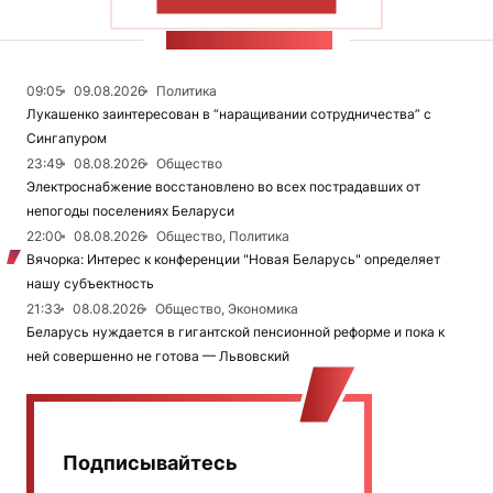
ПОКАЗАТЬ БОЛЬШЕ
ЛЕНТА НОВОСТЕЙ
09:05
09.08.2026
Политика
Лукашенко заинтересован в “наращивании сотрудничества” с
Сингапуром
23:49
08.08.2026
Общество
Электроснабжение восстановлено во всех пострадавших от
непогоды поселениях Беларуси
22:00
08.08.2026
Общество, Политика
Вячорка: Интерес к конференции "Новая Беларусь" определяет
нашу субъектность
21:33
08.08.2026
Общество, Экономика
Беларусь нуждается в гигантской пенсионной реформе и пока к
ней совершенно не готова — Львовский
Подписывайтесь