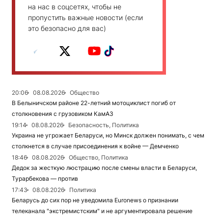
на нас в соцсетях, чтобы не
пропустить важные новости (если
это безопасно для вас)
20:06
08.08.2026
Общество
В Белыничском районе 22-летний мотоциклист погиб от
столкновения с грузовиком КамАЗ
19:14
08.08.2026
Безопасность, Политика
Украина не угрожает Беларуси, но Минск должен понимать, с чем
столкнется в случае присоединения к войне — Демченко
18:46
08.08.2026
Общество, Политика
Дедок за жесткую люстрацию после смены власти в Беларуси,
Турарбекова — против
17:43
08.08.2026
Политика
Беларусь до сих пор не уведомила Euronews о признании
телеканала "экстремистским" и не аргументировала решение