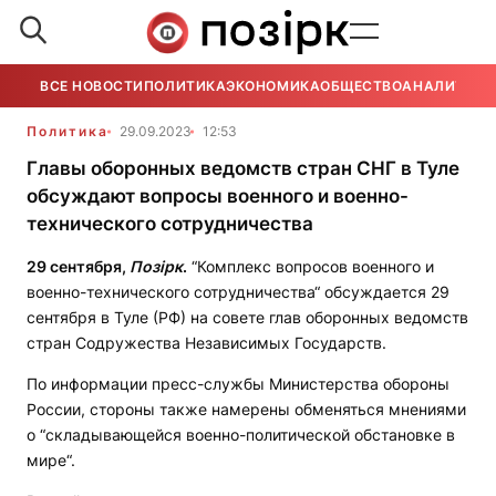
ВСЕ НОВОСТИ
ПОЛИТИКА
ЭКОНОМИКА
ОБЩЕСТВО
АНАЛИТИКА
Политика
29.09.2023
12:53
Главы оборонных ведомств стран СНГ в Туле
обсуждают вопросы военного и военно-
технического сотрудничества
29 сентября,
Позірк
.
“Комплекс вопросов военного и
военно-технического сотрудничества“ обсуждается 29
сентября в Туле (РФ) на совете глав оборонных ведомств
стран Содружества Независимых Государств.
По информации пресс-службы Министерства обороны
России, стороны также намерены обменяться мнениями
о “складывающейся военно-политической обстановке в
мире“.