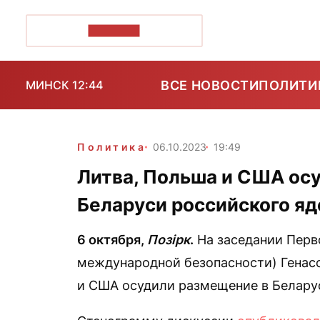
ПОЗІРК+
ВСЕ НОВОСТИ
ПОЛИТИ
МИНСК 12:44
Политика
06.10.2023
19:49
Литва, Польша и США ос
Беларуси российского я
6 октября,
Позірк
.
На заседании Перв
международной безопасности) Генас
и США осудили размещение в Беларус