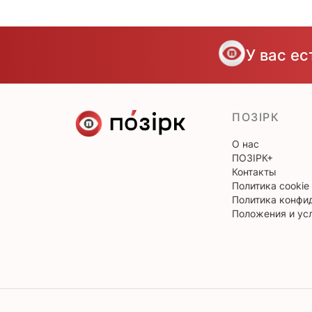
У вас е
ПОЗІРК
О нас
ПОЗІРК+
Контакты
Политика cookie
Политика конфи
Положения и ус