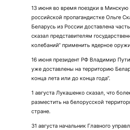
13 июня во время поездки в Минскую
российской пропагандистке Ольге Ска
Беларусь из России доставлена часть
сказал представителям государственн
колебаний“ применить ядерное оружи
16 июня президент РФ Владимир Пути
уже доставлены на территорию Белар
конца лета или до конца года“.
1 августа Лукашенко сказал, что бол
разместить на белорусской территори
стране.
31 августа начальник Главного упра