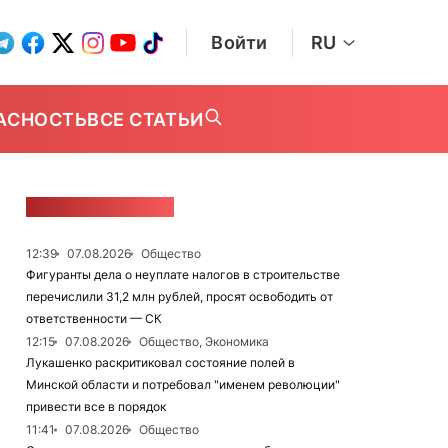
Войти
RU
АСНОСТЬ
ВСЕ СТАТЬИ
ЛЕНТА НОВОСТЕЙ
12:39
07.08.2026
Общество
Фигуранты дела о неуплате налогов в строительстве
перечислили 31,2 млн рублей, просят освободить от
ответственности — СК
12:15
07.08.2026
Общество, Экономика
Лукашенко раскритиковал состояние полей в
Минской области и потребовал "именем революции"
привести все в порядок
11:41
07.08.2026
Общество