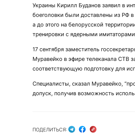
Украины Кирилл Буданов заявил в инт
боеголовки были доставлены из РФ в 
а до этого на белорусской территор
тренировки с ядерными имитаторами“
17 сентября заместитель госсекрета
Муравейко в эфире телеканала СТВ з
соответствующую подготовку для исп
Специалисты, сказал Муравейко, “пр
допуск, получив возможность использ
ПОДЕЛИТЬСЯ: