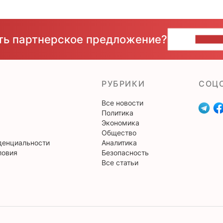
сть партнерское предложение?
НАПИ
РУБРИКИ
CОЦ
Все новости
Политика
Экономика
Общество
денциальности
Аналитика
ловия
Безопасность
Все статьи