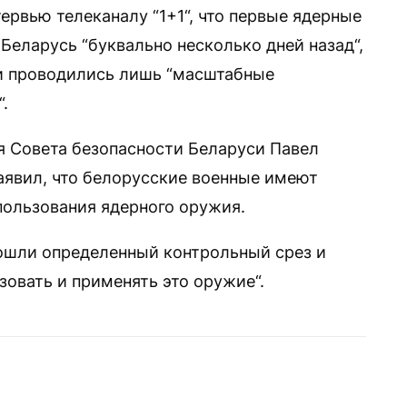
ервью телеканалу “1+1“, что первые ядерные
Беларусь “буквально несколько дней назад“,
ии проводились лишь “масштабные
.
ря Совета безопасности Беларуси Павел
аявил, что белорусские военные имеют
ользования ядерного оружия.
ошли определенный контрольный срез и
овать и применять это оружие“.