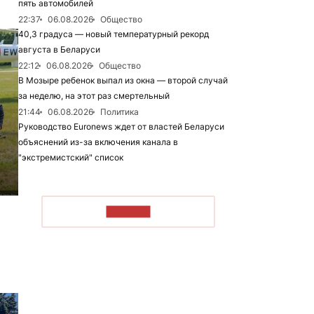
пять автомобилей
22:37
06.08.2026
Общество
40,3 градуса — новый температурный рекорд
августа в Беларуси
22:12
06.08.2026
Общество
В Мозыре ребенок выпал из окна — второй случай
за неделю, на этот раз смертельный
21:44
06.08.2026
Политика
Руководство Euronews ждет от властей Беларуси
объяснений из-за включения канала в
"экстремистский" список
ЧИТАТЬ