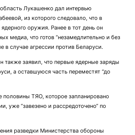
 область Лукашенко дал интервью
беевой, из которого следовало, что в
 ядерного оружия. Ранее в тот день он
ых медиа, что готов “незамедлительно и без
е в случае агрессии против Беларуси.
н также заявил, что первые ядерные заряды
уси, а оставшуюся часть переместят “до
ее половины ТЯО, которое запланировано
и, уже “завезено и рассредоточено“ по
вления разведки Министерства обороны