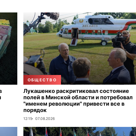
ОБЩЕСТВО
в
Лукашенко раскритиковал состояние
н
полей в Минской области и потребовал
"именем революции" привести все в
порядок
12:15
07.08.2026