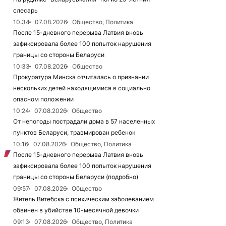
слесарь
10:34
07.08.2026
Общество, Политика
После 15-дневного перерыва Латвия вновь
зафиксировала более 100 попыток нарушения
границы со стороны Беларуси
10:33
07.08.2026
Общество
Прокуратура Минска отчиталась о признании
нескольких детей находящимися в социально
опасном положении
10:24
07.08.2026
Общество
От непогоды пострадали дома в 57 населенных
пунктов Беларуси, травмирован ребенок
10:16
07.08.2026
Общество, Политика
После 15-дневного перерыва Латвия вновь
зафиксировала более 100 попыток нарушения
границы со стороны Беларуси (подробно)
09:57
07.08.2026
Общество
Житель Витебска с психическим заболеванием
обвинен в убийстве 10-месячной девочки
09:13
07.08.2026
Общество, Политика