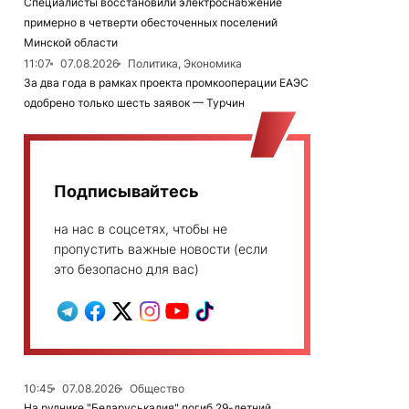
Специалисты восстановили электроснабжение
примерно в четверти обесточенных поселений
Минской области
11:07
07.08.2026
Политика, Экономика
За два года в рамках проекта промкооперации ЕАЭС
одобрено только шесть заявок — Турчин
Подписывайтесь
на нас в соцсетях, чтобы не
пропустить важные новости (если
это безопасно для вас)
10:45
07.08.2026
Общество
На руднике "Беларуськалия" погиб 29-летний