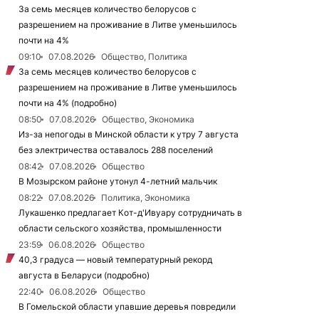
За семь месяцев количество белорусов с
разрешением на проживание в Литве уменьшилось
почти на 4%
09:10
07.08.2026
Общество, Политика
За семь месяцев количество белорусов с
разрешением на проживание в Литве уменьшилось
почти на 4% (подробно)
08:50
07.08.2026
Общество, Экономика
Из-за непогоды в Минской области к утру 7 августа
без электричества оставалось 288 поселений
08:42
07.08.2026
Общество
В Мозырском районе утонул 4-летний мальчик
08:22
07.08.2026
Политика, Экономика
Лукашенко предлагает Кот-д'Ивуару сотрудничать в
области сельского хозяйства, промышленности
23:59
06.08.2026
Общество
40,3 градуса — новый температурный рекорд
августа в Беларуси (подробно)
22:40
06.08.2026
Общество
В Гомельской области упавшие деревья повредили