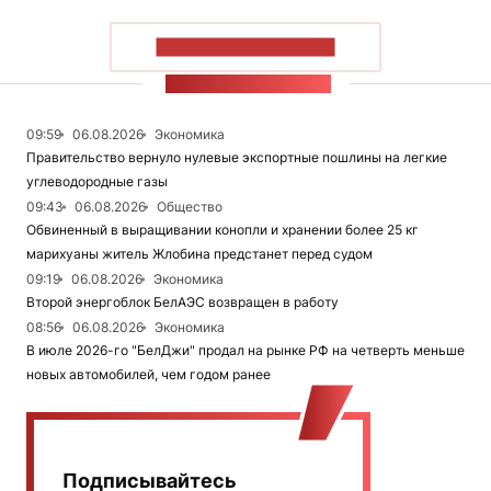
ПОКАЗАТЬ БОЛЬШЕ
ЛЕНТА НОВОСТЕЙ
09:59
06.08.2026
Экономика
Правительство вернуло нулевые экспортные пошлины на легкие
углеводородные газы
09:43
06.08.2026
Общество
Обвиненный в выращивании конопли и хранении более 25 кг
марихуаны житель Жлобина предстанет перед судом
09:19
06.08.2026
Экономика
Второй энергоблок БелАЭС возвращен в работу
08:56
06.08.2026
Экономика
В июле 2026-го "БелДжи" продал на рынке РФ на четверть меньше
новых автомобилей, чем годом ранее
Подписывайтесь