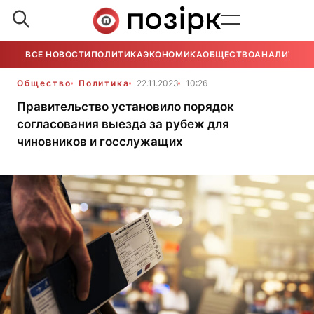
ВСЕ НОВОСТИ
ПОЛИТИКА
ЭКОНОМИКА
ОБЩЕСТВО
АНАЛИТИКА
Общество
Политика
22.11.2023
10:26
Правительство установило порядок
согласования выезда за рубеж для
чиновников и госслужащих