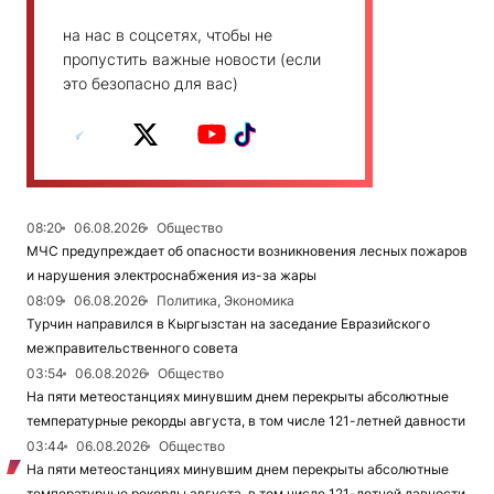
на нас в соцсетях, чтобы не
пропустить важные новости (если
это безопасно для вас)
08:20
06.08.2026
Общество
МЧС предупреждает об опасности возникновения лесных пожаров
и нарушения электроснабжения из-за жары
08:09
06.08.2026
Политика, Экономика
Турчин направился в Кыргызстан на заседание Евразийского
межправительственного совета
03:54
06.08.2026
Общество
На пяти метеостанциях минувшим днем перекрыты абсолютные
температурные рекорды августа, в том числе 121-летней давности
03:44
06.08.2026
Общество
На пяти метеостанциях минувшим днем перекрыты абсолютные
температурные рекорды августа, в том числе 121-летней давности