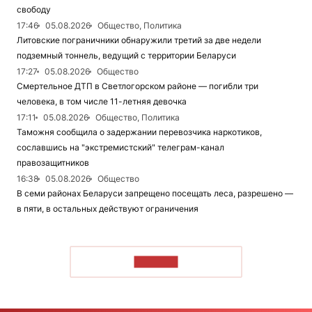
свободу
17:46
05.08.2026
Общество, Политика
Литовские пограничники обнаружили третий за две недели
подземный тоннель, ведущий с территории Беларуси
17:27
05.08.2026
Общество
Смертельное ДТП в Светлогорском районе — погибли три
человека, в том числе 11-летняя девочка
17:11
05.08.2026
Общество, Политика
Таможня сообщила о задержании перевозчика наркотиков,
сославшись на "экстремистский" телеграм-канал
правозащитников
16:38
05.08.2026
Общество
В семи районах Беларуси запрещено посещать леса, разрешено —
в пяти, в остальных действуют ограничения
ЧИТАТЬ