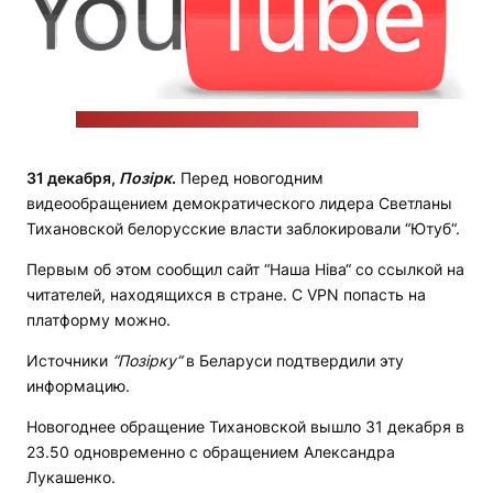
Фото: pixabay.com / Peggy & Marco Lachmann-Anke
31 декабря,
Позірк
.
Перед новогодним
видеообращением демократического лидера Светланы
Тихановской белорусские власти заблокировали “Ютуб“.
Первым об этом сообщил сайт “Наша Ніва“ со ссылкой на
читателей, находящихся в стране. С VPN попасть на
платформу можно.
Источники
“Позірку“
в Беларуси подтвердили эту
информацию.
Новогоднее обращение Тихановской вышло 31 декабря в
23.50 одновременно с обращением Александра
Лукашенко.