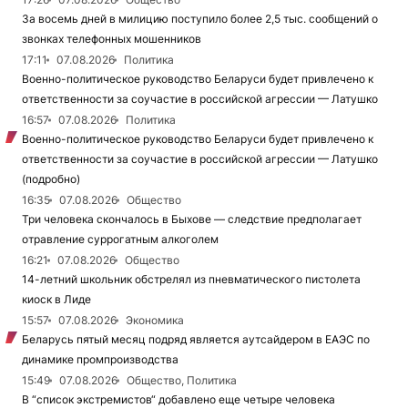
За восемь дней в милицию поступило более 2,5 тыс. сообщений о
звонках телефонных мошенников
17:11
07.08.2026
Политика
Военно-политическое руководство Беларуси будет привлечено к
ответственности за соучастие в российской агрессии — Латушко
16:57
07.08.2026
Политика
Военно-политическое руководство Беларуси будет привлечено к
ответственности за соучастие в российской агрессии — Латушко
(подробно)
16:35
07.08.2026
Общество
Три человека скончалось в Быхове — следствие предполагает
отравление суррогатным алкоголем
16:21
07.08.2026
Общество
14-летний школьник обстрелял из пневматического пистолета
киоск в Лиде
15:57
07.08.2026
Экономика
Беларусь пятый месяц подряд является аутсайдером в ЕАЭС по
динамике промпроизводства
15:49
07.08.2026
Общество, Политика
В “список экстремистов“ добавлено еще четыре человека