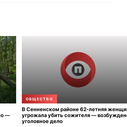
ОБЩЕСТВО
В Сенненском районе 62-летняя женщи
но —
угрожала убить сожителя — возбужден
уголовное дело