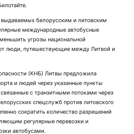
Билотайте.
 выдаваемых белорусским и литовским
улярные международные автобусные
уменьшить угрозы национальной
ают люди, путешествующие между Литвой и
зопасности (КНБ) Литвы предложила
порта и людей через указанные пункты
, связанные с транзитными потоками через
белорусских спецслужб против литовского
епенно сократить количество разрешений
вляющим регулярные перевозки и
зки автобусами.