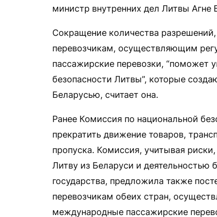
министр внутренних дел Литвы Агне 
Сокращение количества разрешений,
перевозчикам, осуществляющим рег
пассажирские перевозки, “поможет 
безопасности Литвы”, которые созд
Беларусью, считает она.
Ранее Комиссия по национальной бе
прекратить движение товаров, транс
пропуска. Комиссия, учитывая риски
Литву из Беларуси и деятельностью 
государства, предложила также пост
перевозчикам обеих стран, осущест
международные пассажирские перево