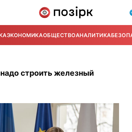
КА
ЭКОНОМИКА
ОБЩЕСТВО
АНАЛИТИКА
БЕЗОП
 надо строить железный