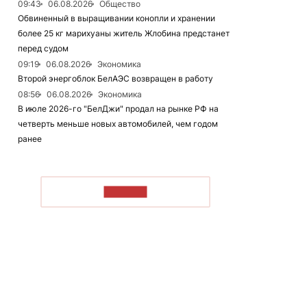
09:43
06.08.2026
Общество
Обвиненный в выращивании конопли и хранении
более 25 кг марихуаны житель Жлобина предстанет
перед судом
09:19
06.08.2026
Экономика
Второй энергоблок БелАЭС возвращен в работу
08:56
06.08.2026
Экономика
В июле 2026-го "БелДжи" продал на рынке РФ на
четверть меньше новых автомобилей, чем годом
ранее
ЧИТАТЬ