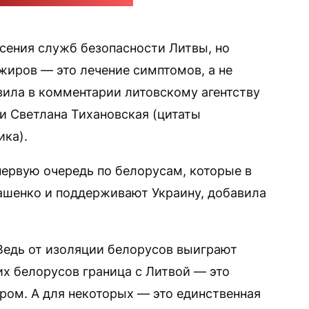
ккаунт главы МВД Литвы в X
ения служб безопасности Литвы, но
жиров — это лечение симптомов, а не
вила в комментарии литовскому агентству
и Светлана Тихановская (цитаты
ка).
первую очередь по белорусам, которые в
ашенко и поддерживают Украину, добавила
 Ведь от изоляции белорусов выиграют
их белорусов граница с Литвой — это
ром. А для некоторых — это единственная