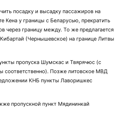
чить посадку и высадку пассажиров на
 Кена у границы с Беларусью, прекратить
в через границу между. То же предлагается
Кибартай (Чернышевское) на границе Литвы
пункты пропуска Шумскас и Твярячюс (с
ы соответственно). Позже литовское МВД
редложении КНБ пункты Лаворишкес
акже пропускной пункт Мядининкай