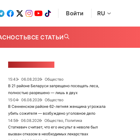
Войти
RU
АСНОСТЬ
ВСЕ СТАТЬИ
ЛЕНТА НОВОСТЕЙ
15:43
06.08.2026
Общество
В 21 районе Беларуси запрещено посещать леса,
полностью разрешено — лишь в двух
15:04
06.08.2026
Общество
В Сенненском районе 62-летняя женщина угрожала
убить сожителя — возбуждено уголовное дело
14:56
06.08.2026
Общество, Политика
Статкевич считает, что его инсульт в неволе был
вызван отказом в необходимых лекарствах