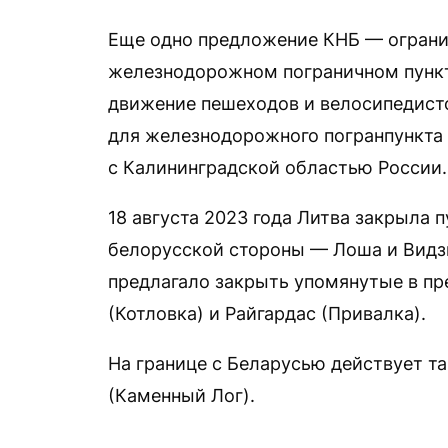
Еще одно предложение КНБ — ограни
железнодорожном пограничном пункте
движение пешеходов и велосипедисто
для железнодорожного погранпункта 
с Калининградской областью России.
18 августа 2023 года Литва закрыла 
белорусской стороны — Лоша и Видз
предлагало закрыть упомянутые в п
(Котловка) и Райгардас (Привалка).
На границе с Беларусью действует т
(Каменный Лог).