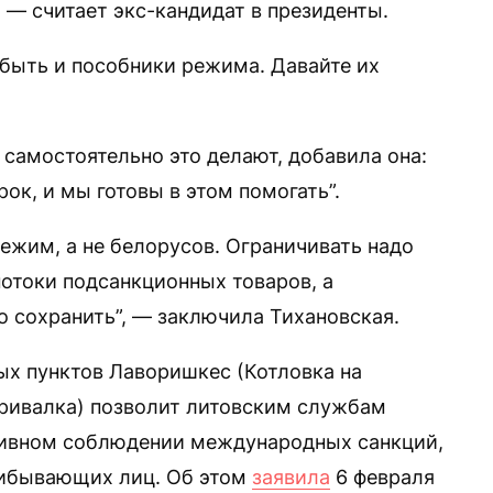
 — считает экс-кандидат в президенты.
быть и пособники режима. Давайте их
самостоятельно это делают, добавила она:
к, и мы готовы в этом помогать”.
ежим, а не белорусов. Ограничивать надо
потоки подсанкционных товаров, а
 сохранить”, — заключила Тихановская.
х пунктов Лаворишкес (Котловка на
Привалка) позволит литовским службам
тивном соблюдении международных санкций,
рибывающих лиц. Об этом
заявила
6 февраля