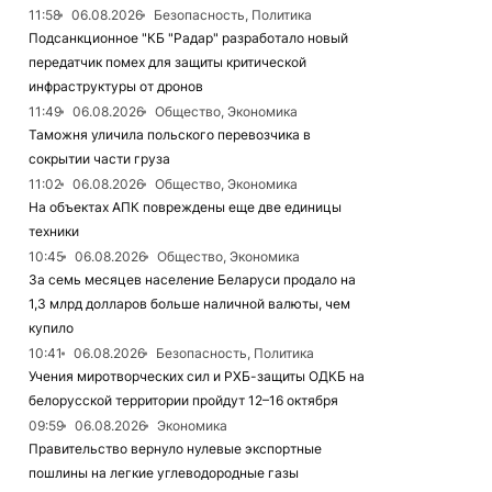
11:58
06.08.2026
Безопасность, Политика
Подсанкционное "КБ "Радар" разработало новый
передатчик помех для защиты критической
инфраструктуры от дронов
11:49
06.08.2026
Общество, Экономика
Таможня уличила польского перевозчика в
сокрытии части груза
11:02
06.08.2026
Общество, Экономика
На объектах АПК повреждены еще две единицы
техники
10:45
06.08.2026
Общество, Экономика
За семь месяцев население Беларуси продало на
1,3 млрд долларов больше наличной валюты, чем
купило
10:41
06.08.2026
Безопасность, Политика
Учения миротворческих сил и РХБ-защиты ОДКБ на
белорусской территории пройдут 12–16 октября
09:59
06.08.2026
Экономика
Правительство вернуло нулевые экспортные
пошлины на легкие углеводородные газы