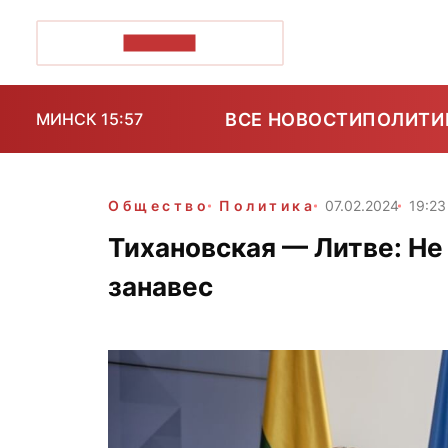
ПОЗІРК+
ВСЕ НОВОСТИ
ПОЛИТИ
МИНСК 15:57
Общество
Политика
07.02.2024
19:23
Тихановская — Литве: Не
занавес