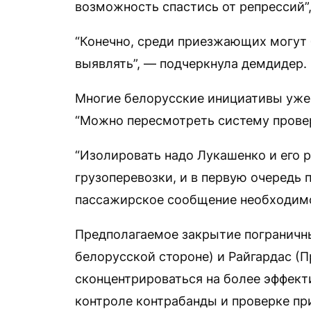
возможность спастись от репрессий”,
“Конечно, среди приезжающих могут 
выявлять”, — подчеркнула демдидер.
Многие белорусские инициативы уже 
“Можно пересмотреть систему проверо
“Изолировать надо Лукашенко и его р
грузоперевозки, и в первую очередь 
пассажирское сообщение необходимо
Предполагаемое закрытие пограничны
белорусской стороне) и Райгардас (
сконцентрироваться на более эффек
контроле контрабанды и проверке п