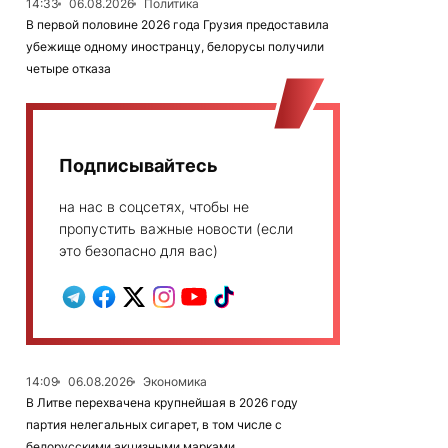
14:33
06.08.2026
Политика
В первой половине 2026 года Грузия предоставила
убежище одному иностранцу, белорусы получили
четыре отказа
Подписывайтесь
на нас в соцсетях, чтобы не
пропустить важные новости (если
это безопасно для вас)
14:09
06.08.2026
Экономика
В Литве перехвачена крупнейшая в 2026 году
партия нелегальных сигарет, в том числе с
белорусскими акцизными марками