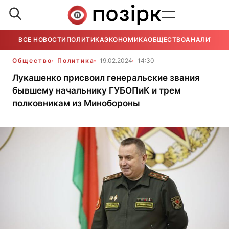
ВСЕ НОВОСТИ
ПОЛИТИКА
ЭКОНОМИКА
ОБЩЕСТВО
АНАЛИТИКА
Общество
Политика
19.02.2024
14:30
Лукашенко присвоил генеральские звания
бывшему начальнику ГУБОПиК и трем
полковникам из Минобороны