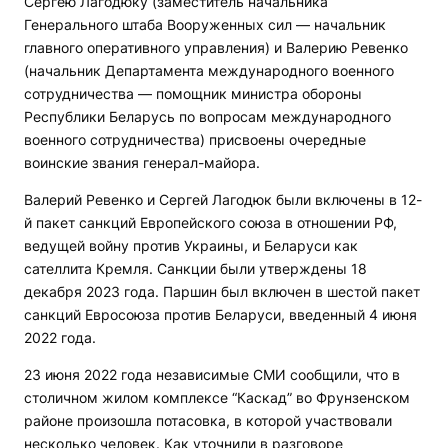
Сергею Лагодюку (заместитель начальника
Генерального штаба Вооруженных сил — начальник
главного оперативного управления) и Валерию Ревенко
(начальник Департамента международного военного
сотрудничества — помощник министра обороны
Республики Беларусь по вопросам международного
военного сотрудничества) присвоены очередные
воинские звания генерал-майора.
Валерий Ревенко и Сергей Лагодюк были включены в 12-
й пакет санкций Европейского союза в отношении РФ,
ведущей войну против Украины, и Беларуси как
сателлита Кремля. Санкции были утверждены 18
декабря 2023 года. Паршин был включен в шестой пакет
санкций Евросоюза против Беларуси, введенный 4 июня
2022 года.
23 июня 2022 года независимые СМИ сообщили, что в
столичном жилом комплексе “Каскад” во Фрунзенском
районе произошла потасовка, в которой участвовали
несколько человек. Как уточнили в разговоре