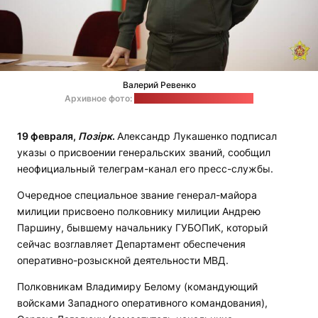
Валерий Ревенко
Архивное фото:
пресс-служба Минобороны
19 февраля,
Позірк
.
Александр Лукашенко подписал
указы о присвоении генеральских званий, сообщил
неофициальный телеграм-канал его пресс-службы.
Очередное специальное звание генерал-майора
милиции присвоено полковнику милиции Андрею
Паршину, бывшему начальнику ГУБОПиК, который
сейчас возглавляет Департамент обеспечения
оперативно-розыскной деятельности МВД.
Полковникам Владимиру Белому (командующий
войсками Западного оперативного командования),