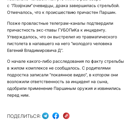
с
“Позіркам“
очевидцы, драка завершилась стрельбой.
Отмечалось, что к происшествию причастен Паршин.
Позже провластные телеграм-каналы подтвердили
причастность экс-главы ГУБОПиКа к инциденту.
Утверждалось, что он выстрелил из травматического
пистолета в напавшего на него “молодого человека
Евгений Владимировича Д“.
О начале какого-либо расследования по факту стрельбы
в жилом комплексе не сообщалось. С родителями
подростка записали “покаянное видео”, в котором они
возложили ответственность за инцидент на сына,
одобрили применение Паршиным оружия и извинились
перед ним.
ПОДЕЛИТЬСЯ: