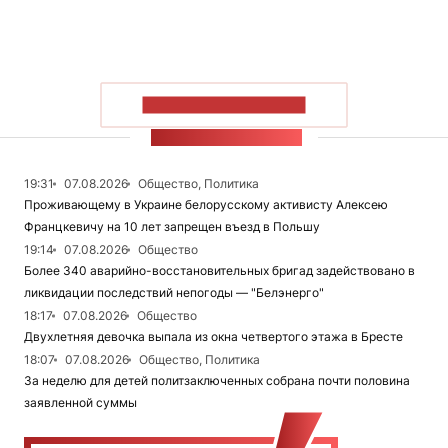
ПОКАЗАТЬ БОЛЬШЕ
ЛЕНТА НОВОСТЕЙ
19:31
07.08.2026
Общество, Политика
Проживающему в Украине белорусскому активисту Алексею
Францкевичу на 10 лет запрещен въезд в Польшу
19:14
07.08.2026
Общество
Более 340 аварийно-восстановительных бригад задействовано в
ликвидации последствий непогоды — "Белэнерго"
18:17
07.08.2026
Общество
Двухлетняя девочка выпала из окна четвертого этажа в Бресте
18:07
07.08.2026
Общество, Политика
За неделю для детей политзаключенных собрана почти половина
заявленной суммы