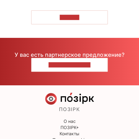
ЧИТАТЬ
У вас есть партнерское предложение?
НАПИШИТЕ НАМ
ПОЗІРК
О нас
ПОЗІРК+
Контакты