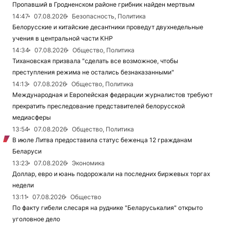
Пропавший в Гродненском районе грибник найден мертвым
14:47
07.08.2026
Безопасность, Политика
Белорусские и китайские десантники проведут двухнедельные
учения в центральной части КНР
14:34
07.08.2026
Общество, Политика
Тихановская призвала "сделать все возможное, чтобы
преступления режима не остались безнаказанными"
14:13
07.08.2026
Общество, Политика
Международная и Европейская федерации журналистов требуют
прекратить преследование представителей белорусской
медиасферы
13:54
07.08.2026
Общество, Политика
В июле Литва предоставила статус беженца 12 гражданам
Беларуси
13:23
07.08.2026
Экономика
Доллар, евро и юань подорожали на последних биржевых торгах
недели
13:11
07.08.2026
Общество
По факту гибели слесаря на руднике "Беларуськалия" открыто
уголовное дело