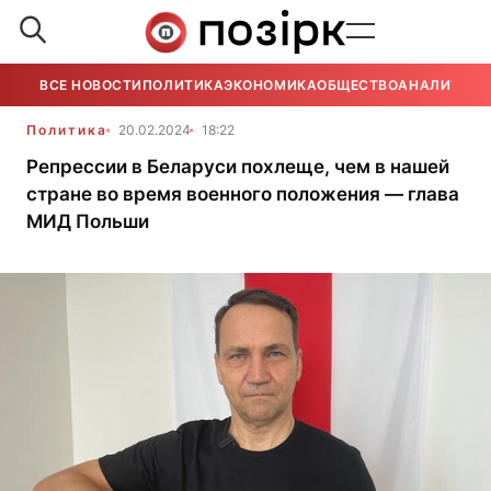
ВСЕ НОВОСТИ
ПОЛИТИКА
ЭКОНОМИКА
ОБЩЕСТВО
АНАЛИТИКА
Политика
20.02.2024
18:22
Репрессии в Беларуси похлеще, чем в нашей
стране во время военного положения — глава
МИД Польши