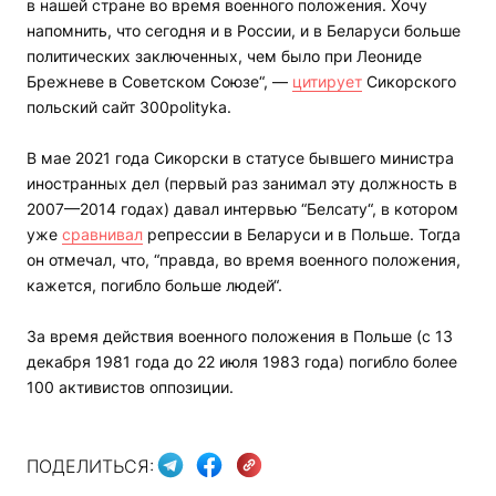
в нашей стране во время военного положения. Хочу
напомнить, что сегодня и в России, и в Беларуси больше
политических заключенных, чем было при Леониде
Брежневе в Советском Союзе“, —
цитирует
Сикорского
польский сайт 300polityka.
В мае 2021 года Сикорски в статусе бывшего министра
иностранных дел (первый раз занимал эту должность в
2007—2014 годах) давал интервью “Белсату“, в котором
уже
сравнивал
репрессии в Беларуси и в Польше. Тогда
он отмечал, что, “правда, во время военного положения,
кажется, погибло больше людей“.
За время действия военного положения в Польше (с 13
декабря 1981 года до 22 июля 1983 года) погибло более
100 активистов оппозиции.
ПОДЕЛИТЬСЯ: