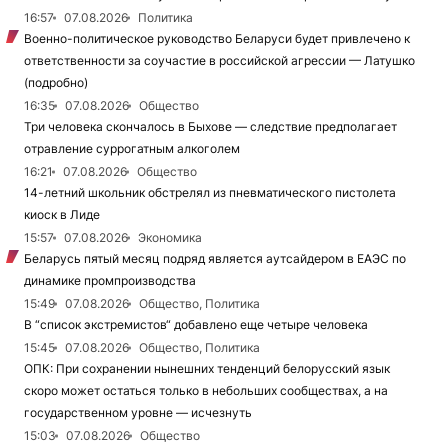
16:57
07.08.2026
Политика
Военно-политическое руководство Беларуси будет привлечено к
ответственности за соучастие в российской агрессии — Латушко
(подробно)
16:35
07.08.2026
Общество
Три человека скончалось в Быхове — следствие предполагает
отравление суррогатным алкоголем
16:21
07.08.2026
Общество
14-летний школьник обстрелял из пневматического пистолета
киоск в Лиде
15:57
07.08.2026
Экономика
Беларусь пятый месяц подряд является аутсайдером в ЕАЭС по
динамике промпроизводства
15:49
07.08.2026
Общество, Политика
В “список экстремистов“ добавлено еще четыре человека
15:45
07.08.2026
Общество, Политика
ОПК: При сохранении нынешних тенденций белорусский язык
скоро может остаться только в небольших сообществах, а на
государственном уровне — исчезнуть
15:03
07.08.2026
Общество