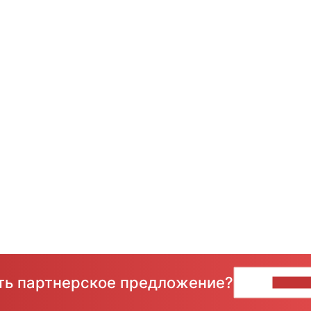
сть партнерское предложение?
НАПИ