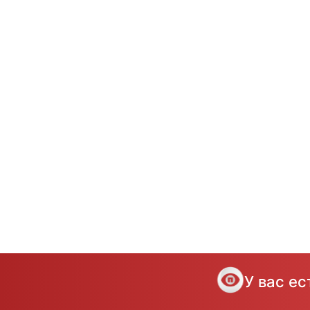
У вас е