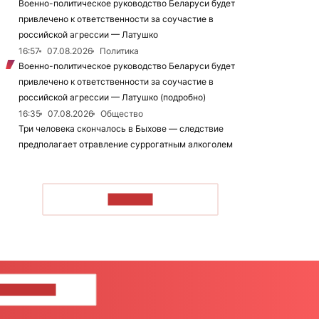
Военно-политическое руководство Беларуси будет
привлечено к ответственности за соучастие в
российской агрессии — Латушко
16:57
07.08.2026
Политика
Военно-политическое руководство Беларуси будет
привлечено к ответственности за соучастие в
российской агрессии — Латушко (подробно)
16:35
07.08.2026
Общество
Три человека скончалось в Быхове — следствие
предполагает отравление суррогатным алкоголем
ЧИТАТЬ
ШИТЕ НАМ