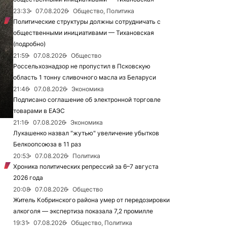
23:33
07.08.2026
Общество, Политика
Политические структуры должны сотрудничать с
общественными инициативами — Тихановская
(подробно)
21:59
07.08.2026
Общество
Россельхознадзор не пропустил в Псковскую
область 1 тонну сливочного масла из Беларуси
21:46
07.08.2026
Экономика
Подписано соглашение об электронной торговле
товарами в ЕАЭС
21:16
07.08.2026
Экономика
Лукашенко назвал "жутью" увеличение убытков
Белкоопсоюза в 11 раз
20:53
07.08.2026
Политика
Хроника политических репрессий за 6–7 августа
2026 года
20:08
07.08.2026
Общество
Житель Кобринского района умер от передозировки
алкоголя — экспертиза показала 7,2 промилле
19:31
07.08.2026
Общество, Политика