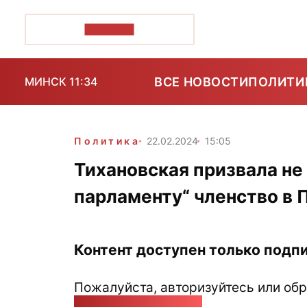
ПОЗІРК+
ВСЕ НОВОСТИ
ПОЛИТИ
МИНСК 11:34
Политика
22.02.2024
15:05
Тихановская призвала не
парламенту“ членство в 
Контент доступен только подпи
Пожалуйста, авторизуйтесь или обр
pozirk@pozirk.online