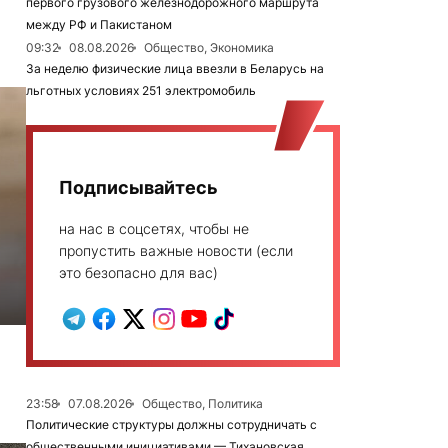
первого грузового железнодорожного маршрута
между РФ и Пакистаном
09:32
08.08.2026
Общество, Экономика
За неделю физические лица ввезли в Беларусь на
льготных условиях 251 электромобиль
Подписывайтесь
на нас в соцсетях, чтобы не
пропустить важные новости (если
это безопасно для вас)
23:58
07.08.2026
Общество, Политика
Политические структуры должны сотрудничать с
общественными инициативами — Тихановская