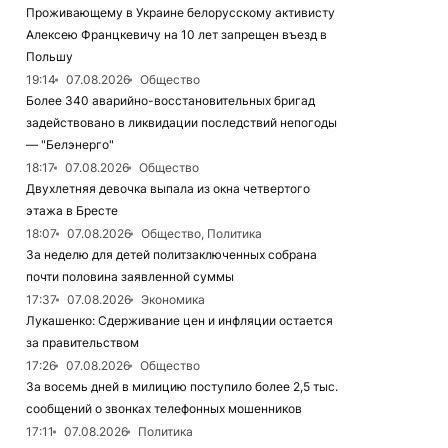
Проживающему в Украине белорусскому активисту
Алексею Францкевичу на 10 лет запрещен въезд в
Польшу
19:14
07.08.2026
Общество
Более 340 аварийно-восстановительных бригад
задействовано в ликвидации последствий непогоды
— "Белэнерго"
18:17
07.08.2026
Общество
Двухлетняя девочка выпала из окна четвертого
этажа в Бресте
18:07
07.08.2026
Общество, Политика
За неделю для детей политзаключенных собрана
почти половина заявленной суммы
17:37
07.08.2026
Экономика
Лукашенко: Сдерживание цен и инфляции остается
за правительством
17:26
07.08.2026
Общество
За восемь дней в милицию поступило более 2,5 тыс.
сообщений о звонках телефонных мошенников
17:11
07.08.2026
Политика