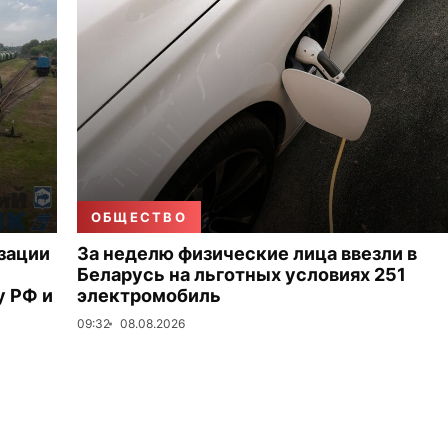
ОБЩЕСТВО
зации
За неделю физические лица ввезли в
Беларусь на льготных условиях 251
 РФ и
электромобиль
09:32
08.08.2026