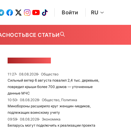
Войти
RU
АСНОСТЬ
ВСЕ СТАТЬИ
ЛЕНТА НОВОСТЕЙ
11:27
08.08.2026
Общество
Сильный ветер 6 августа повалил 2,4 тыс. деревьев,
повредил крыши более 700 домов — уточненные
данные МЧС
10:50
08.08.2026
Общество, Политика
Минобороны расширило круг женщин-медиков,
подлежащих воинскому учету
09:59
08.08.2026
Экономика
Беларусь могут подключить к реализации проекта