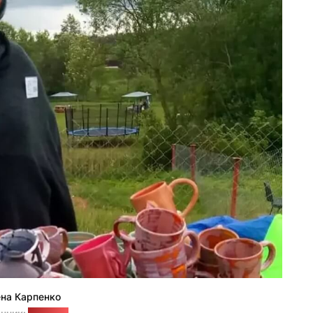
ена Карпенко