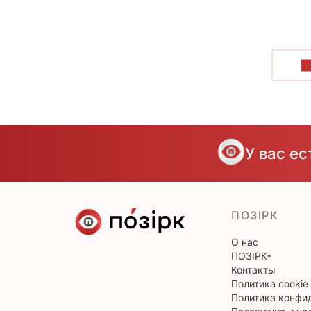
П
У вас е
ПОЗІРК
О нас
ПОЗІРК+
Контакты
Политика cookie
Политика конфи