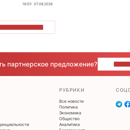
16:57
07.08.2026
ОКАЗАТЬ БОЛЬШЕ
сть партнерское предложение?
НАПИ
РУБРИКИ
CОЦ
Все новости
Политика
Экономика
Общество
денциальности
Аналитика