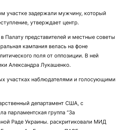
ном участке задержали мужчину, который
еступление, утверждает центр.
 в Палату представителей и местные советы
оральная кампания велась на фоне
итического поля от оппозиции. В ней
ики Александра Лукашенко.
ных участках наблюдателями и голосующими
арственный департамент США, с
а парламентская группа “За
вной Раде Украины. раскритиковали МИД