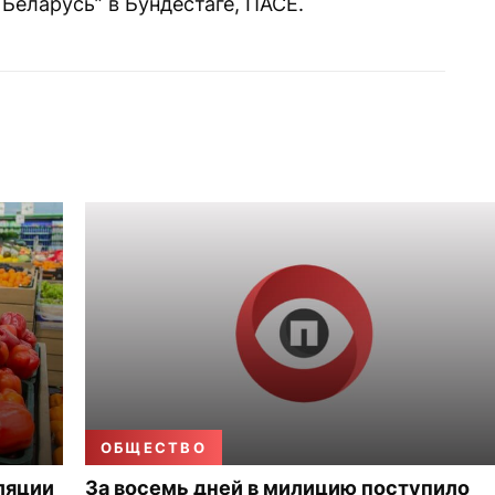
Беларусь” в Бундестаге, ПАСЕ.
ОБЩЕСТВО
ляции
За восемь дней в милицию поступило