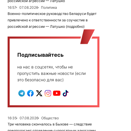
российской агрессии — Латушко
16:57
07.08.2026
Политика
Военно-политическое руководство Беларуси будет
привлечено к ответственности за соучастие в
российской агрессии — Латушко (подробно)
Подписывайтесь
на нас в соцсетях, чтобы не
пропустить важные новости (если
это безопасно для вас)
16:35
07.08.2026
Общество
Три человека скончалось в Быхове — следствие
предполагает отравление суррогатным алкоголем