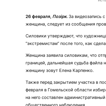
Исто
26 февраля,
Позірк
.
За видеозапись с
женщина, следует из сообщения пров
Силовики утверждают, что художниц
“экстремистам“ после того, как сдела
Женщина заявила силовикам, что отп
границей, дальнейшая судьба файла 
женщину зовут Елена Карпенко.
Также перед закрытием участка в по
февраля в Гомельской области избир
на него составлен административный
общественного наблюдения.