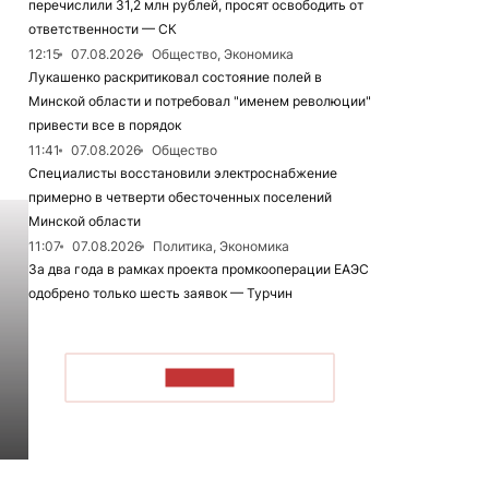
перечислили 31,2 млн рублей, просят освободить от
ответственности — СК
12:15
07.08.2026
Общество, Экономика
Лукашенко раскритиковал состояние полей в
Минской области и потребовал "именем революции"
привести все в порядок
11:41
07.08.2026
Общество
Специалисты восстановили электроснабжение
примерно в четверти обесточенных поселений
Минской области
11:07
07.08.2026
Политика, Экономика
За два года в рамках проекта промкооперации ЕАЭС
одобрено только шесть заявок — Турчин
ЧИТАТЬ