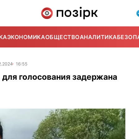
КА
ЭКОНОМИКА
ОБЩЕСТВО
АНАЛИТИКА
БЕЗОП
2.2024
16:55
а для голосования задержана