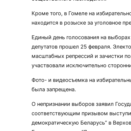
Кроме того, в Гомеле на избиратель
находится в розыске за уголовное пр
Единый день голосования на выборах
депутатов прошел 25 февраля. Элект
масштабных репрессий и зачистки пол
участвовали исключительно сторонн
Фото- и видеосъемка на избиратель
была запрещена.
О непризнании выборов заявил Госуд
соответствующим призывом выступил
демократическую Беларусь” в Верхо