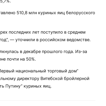
5,7%.
тавлено 510,8 млн куриных яиц белорусского
ырех последних лет поступило в среднем
год”, — уточнили в российском ведомстве.
кнулась в декабре прошлого года. Из-за
ене почти на 50%.
“Первый национальный торговый дом“
альному директору Витебской бройлерной
ть Путину” куриных яиц.