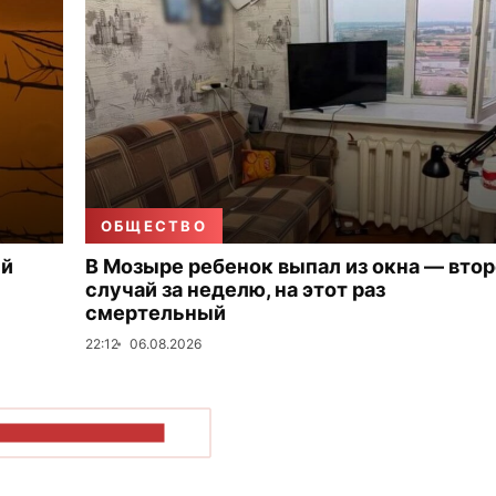
ОБЩЕСТВО
ый
В Мозыре ребенок выпал из окна — вто
случай за неделю, на этот раз
смертельный
22:12
06.08.2026
ОКАЗАТЬ БОЛЬШЕ