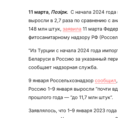
11 марта,
Позірк.
С начала 2024 года 
выросли в 2,7 раза по сравнению с а
148 млн штук,
заявила
11 марта Феде
фитосанитарному надзору РФ (Россел
“Из Турции с начала 2024 года импорт
Беларуси в Россию за указанный пери
сообщает надзорная служба.
9 января Россельхознадзор
сообщил
Россию 1–9 января выросли “почти в
прошлого года — “до 11,7 млн штук”.
Заявлялось, что 1–9 января 2023 года