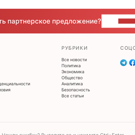
сть партнерское предложение?
НАПИ
РУБРИКИ
CОЦ
Все новости
Политика
Экономика
Общество
денциальности
Аналитика
ловия
Безопасность
Все статьи
Нашли ошибку? Выделите ее и нажмите Ctrl+Enter