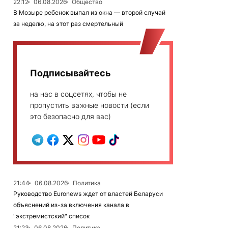
22:12
06.08.2026
Общество
В Мозыре ребенок выпал из окна — второй случай
за неделю, на этот раз смертельный
Подписывайтесь
на нас в соцсетях, чтобы не
пропустить важные новости (если
это безопасно для вас)
21:44
06.08.2026
Политика
Руководство Euronews ждет от властей Беларуси
объяснений из-за включения канала в
"экстремистский" список
21:23
06.08.2026
Политика