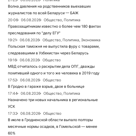
Волна давления на родственников выехавших
журналистов по всей Беларуси — БАЖ
20:06
06.08.2026
Общество, Политика
Правозащитникам известно о более чем 180 фактах
преследования по "делу ЕГУ"
19:21
06.08.2026
Общество, Политика, Экономика
Польская таможня не выпустила фуру с товарами,
следовавшими в Узбекистан через Беларусь
19:16
06.08.2026
Общество
МВД отчиталось о раскрытии дела ОПГ, дважды
похитившей одного и того же человека в 2019 году
17:52
06.08.2026
Общество
В Гродно в гараже взрыв, двое в больнице
17:44
06.08.2026
Общество, Политика
Назначено три новых начальника в региональные
УСК
17:32
06.08.2026
Общество
В июле в Гродненской области выпало полторы
месячные нормы осадков, в Гомельской — менее
60%