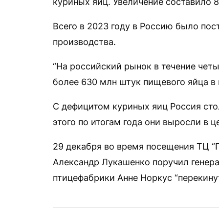
куриных яиц. Увеличение составило 8
Всего в 2023 году в Россию было пос
производства.
“На российский рынок в течение чет
более 630 млн штук пищевого яйца в 
С дефицитом куриных яиц Россия стол
этого по итогам года они выросли в ц
29 декабря во время посещения ТЦ 
Александр Лукашенко поручил генер
птицефабрики Анне Норкус “перекину