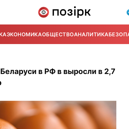
КА
ЭКОНОМИКА
ОБЩЕСТВО
АНАЛИТИКА
БЕЗОП
Беларуси в РФ в выросли в 2,7
р