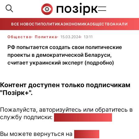
ВСЕ НОВОСТИ
ПОЛИТИКА
ЭКОНОМИКА
ОБЩЕСТВО
АНАЛИТИКА
Общество
Политика
15.03.2024
13:11
РФ попытается создать свои политические
проекты в демократической Беларуси,
считает украинский эксперт (подробно)
Контент доступен только подписчикам
"Позірк+".
Пожалуйста, авторизуйтесь или обратитесь в
службу подписки:
pozirk@pozirk.online
Вы можете вернуться на
Главную