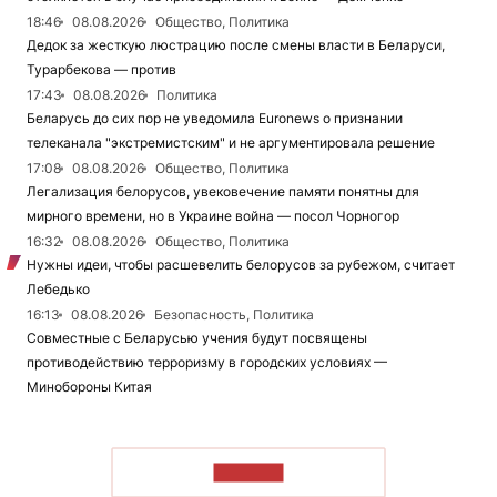
18:46
08.08.2026
Общество, Политика
Дедок за жесткую люстрацию после смены власти в Беларуси,
Турарбекова — против
17:43
08.08.2026
Политика
Беларусь до сих пор не уведомила Euronews о признании
телеканала "экстремистским" и не аргументировала решение
17:08
08.08.2026
Общество, Политика
Легализация белорусов, увековечение памяти понятны для
мирного времени, но в Украине война — посол Чорногор
16:32
08.08.2026
Общество, Политика
Нужны идеи, чтобы расшевелить белорусов за рубежом, считает
Лебедько
16:13
08.08.2026
Безопасность, Политика
Совместные с Беларусью учения будут посвящены
противодействию терроризму в городских условиях —
Минобороны Китая
ЧИТАТЬ