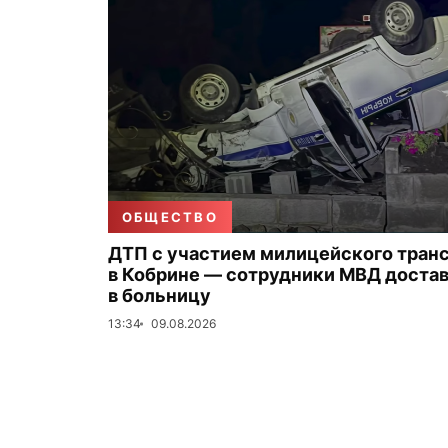
ОБЩЕСТВО
ДТП с участием милицейского тран
в Кобрине — сотрудники МВД доста
в больницу
13:34
09.08.2026