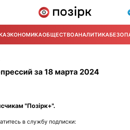
КА
ЭКОНОМИКА
ОБЩЕСТВО
АНАЛИТИКА
БЕЗОП
4
прессий за 18 марта 2024
счикам "Позірк+".
атитесь в службу подписки: