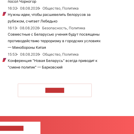
посол Чорногор
16:32
08.08.2026
Общество, Политика
Нужны идеи, чтобы расшевелить белорусов за
рубежом, считает Лебедько
16:13
08.08.2026
Безопасность, Политика
Совместные с Беларусью учения будут посвящены
противодействию терроризму в городских условиях
— Минобороны Китая
15:53
08.08.2026
Общество, Политика
Конференция "Новая Беларусь" всегда приводит к
"смене политик" — Барковский
ЧИТАТЬ
ШИТЕ НАМ