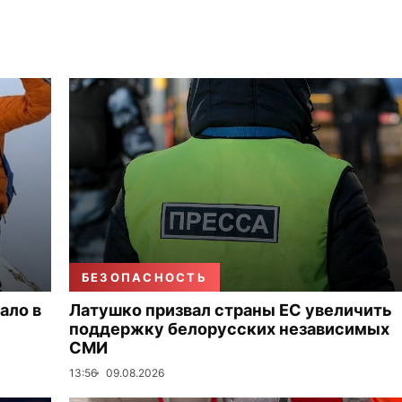
БЕЗОПАСНОСТЬ
ало в
Латушко призвал страны ЕС увеличить
поддержку белорусских независимых
СМИ
13:56
09.08.2026