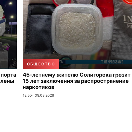
ОБЩЕСТВО
спорта
45-летнему жителю Солигорска грозит
влены
15 лет заключения за распространение
наркотиков
12:50
09.08.2026