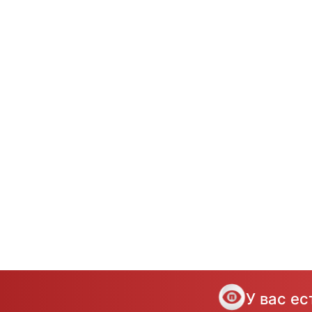
У вас е