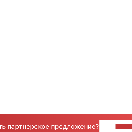
сть партнерское предложение?
НАПИ