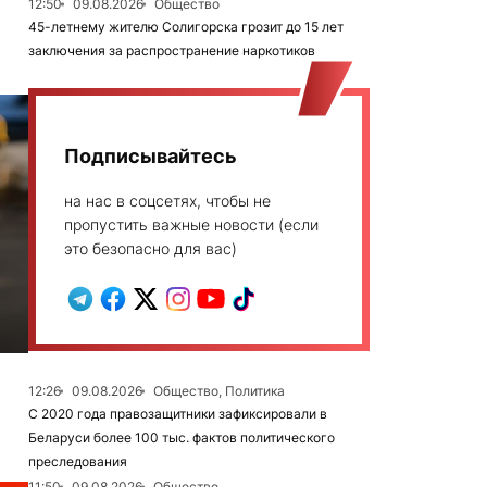
12:50
09.08.2026
Общество
45-летнему жителю Солигорска грозит до 15 лет
заключения за распространение наркотиков
Подписывайтесь
на нас в соцсетях, чтобы не
пропустить важные новости (если
это безопасно для вас)
12:26
09.08.2026
Общество, Политика
С 2020 года правозащитники зафиксировали в
Беларуси более 100 тыс. фактов политического
преследования
11:50
09.08.2026
Общество