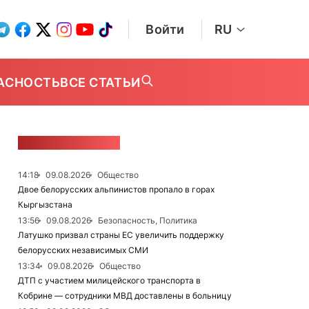
Войти
RU
АСНОСТЬ
ВСЕ СТАТЬИ
ЛЕНТА НОВОСТЕЙ
14:18
09.08.2026
Общество
Двое белорусских альпинистов пропало в горах
Кыргызстана
13:56
09.08.2026
Безопасность, Политика
Латушко призвал страны ЕС увеличить поддержку
белорусских независимых СМИ
13:34
09.08.2026
Общество
ДТП с участием милицейского транспорта в
Кобрине — сотрудники МВД доставлены в больницу