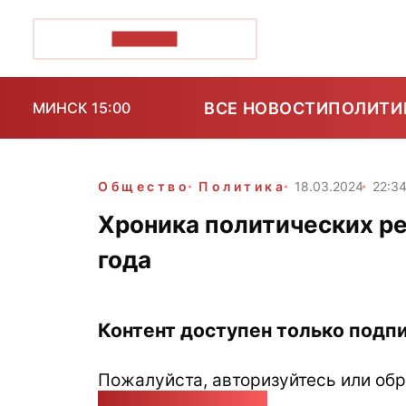
ПОЗІРК+
ВСЕ НОВОСТИ
ПОЛИТИ
МИНСК 15:00
Общество
Политика
18.03.2024
22:3
Хроника политических ре
года
Контент доступен только подпи
Пожалуйста, авторизуйтесь или обр
pozirk@pozirk.online