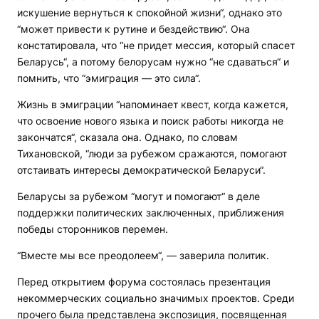
искушение вернуться к спокойной жизни“, однако это
“может привести к рутине и бездействию“. Она
констатировала, что “не придет мессия, который спасет
Беларусь“, а потому белорусам нужно “не сдаваться“ и
помнить, что “эмиграция — это сила“.
Жизнь в эмиграции “напоминает квест, когда кажется,
что освоение нового языка и поиск работы никогда не
закончатся“, сказала она. Однако, по словам
Тихановской, “люди за рубежом сражаются, помогают
отстаивать интересы демократической Беларуси“.
Беларусы за рубежом “могут и помогают“ в деле
поддержки политических заключенных, приближения
победы сторонников перемен.
“Вместе мы все преодолеем“, — заверила политик.
Перед открытием форума состоялась презентация
некоммерческих социально значимых проектов. Среди
прочего была представлена экспозиция, посвященная