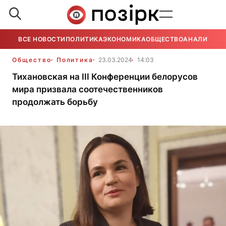
ВСЕ НОВОСТИ
ПОЛИТИКА
ЭКОНОМИКА
ОБЩЕСТВО
АНАЛИТИКА
Общество
Политика
23.03.2024
14:03
Тихановская на III Конференции белорусов
мира призвала соотечественников
продолжать борьбу