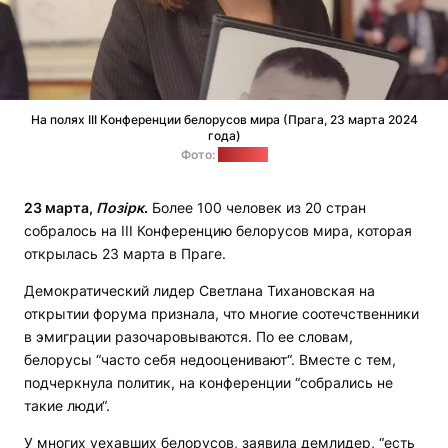
На полях III Конференции белорусов мира (Прага, 23 марта 2024
года)
Фото:
"Позірк"
23 марта,
Позірк
.
Более 100 человек из 20 стран
собралось на III Конференцию белорусов мира, которая
открылась 23 марта в Праге.
Демократический лидер Светлана Тихановская на
открытии форума признала, что многие соотечственники
в эмиграции разочаровываются. По ее словам,
белорусы “часто себя недооценивают“. Вместе с тем,
подчеркнула политик, на конференции “собрались не
такие люди“.
У многих уехавших белорусов, заявила демлидер, “есть