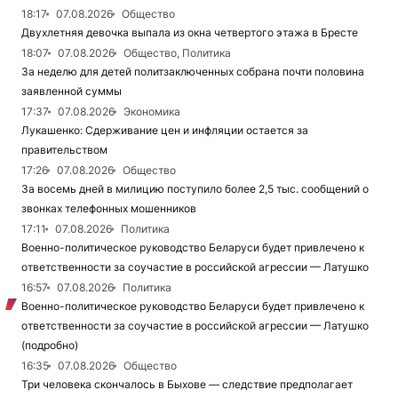
18:17
07.08.2026
Общество
Двухлетняя девочка выпала из окна четвертого этажа в Бресте
18:07
07.08.2026
Общество, Политика
За неделю для детей политзаключенных собрана почти половина
заявленной суммы
17:37
07.08.2026
Экономика
Лукашенко: Сдерживание цен и инфляции остается за
правительством
17:26
07.08.2026
Общество
За восемь дней в милицию поступило более 2,5 тыс. сообщений о
звонках телефонных мошенников
17:11
07.08.2026
Политика
Военно-политическое руководство Беларуси будет привлечено к
ответственности за соучастие в российской агрессии — Латушко
16:57
07.08.2026
Политика
Военно-политическое руководство Беларуси будет привлечено к
ответственности за соучастие в российской агрессии — Латушко
(подробно)
16:35
07.08.2026
Общество
Три человека скончалось в Быхове — следствие предполагает