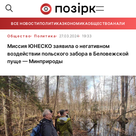
ВСЕ НОВОСТИ
ПОЛИТИКА
ЭКОНОМИКА
ОБЩЕСТВО
АНАЛИТИКА
Общество
Политика
27.03.2024
19:33
Миссия ЮНЕСКО заявила о негативном
воздействии польского забора в Беловежской
пуще — Минприроды