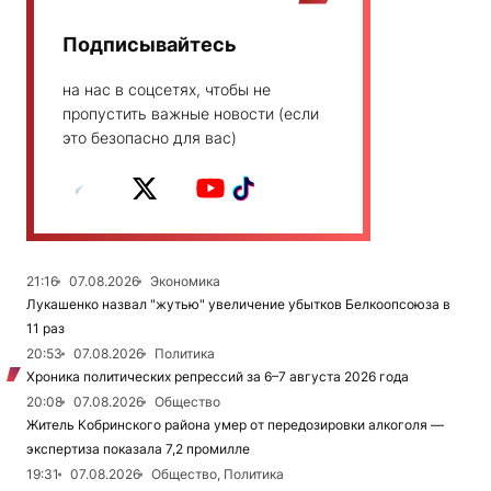
Подписывайтесь
на нас в соцсетях, чтобы не
пропустить важные новости (если
это безопасно для вас)
21:16
07.08.2026
Экономика
Лукашенко назвал "жутью" увеличение убытков Белкоопсоюза в
11 раз
20:53
07.08.2026
Политика
Хроника политических репрессий за 6–7 августа 2026 года
20:08
07.08.2026
Общество
Житель Кобринского района умер от передозировки алкоголя —
экспертиза показала 7,2 промилле
19:31
07.08.2026
Общество, Политика