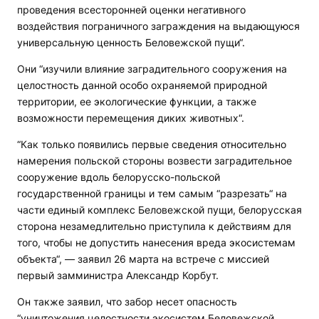
проведения всесторонней оценки негативного
воздействия пограничного заграждения на выдающуюся
универсальную ценность Беловежской пущи“.
Они “изучили влияние заградительного сооружения на
целостность данной особо охраняемой природной
территории, ее экологические функции, а также
возможности перемещения диких животных“.
“Как только появились первые сведения относительно
намерения польской стороны возвести заградительное
сооружение вдоль белорусско-польской
государственной границы и тем самым “разрезать“ на
части единый комплекс Беловежской пущи, белорусская
сторона незамедлительно приступила к действиям для
того, чтобы не допустить нанесения вреда экосистемам
объекта“, — заявил 26 марта на встрече с миссией
первый замминистра Александр Корбут.
Он также заявил, что забор несет опасность
“уничтожения целостности экосистем Беловежской