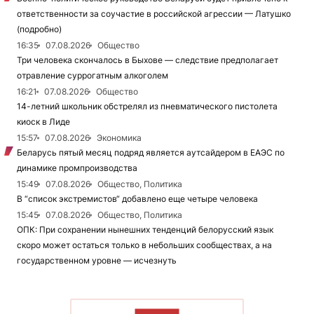
ответственности за соучастие в российской агрессии — Латушко
(подробно)
16:35
07.08.2026
Общество
Три человека скончалось в Быхове — следствие предполагает
отравление суррогатным алкоголем
16:21
07.08.2026
Общество
14-летний школьник обстрелял из пневматического пистолета
киоск в Лиде
15:57
07.08.2026
Экономика
Беларусь пятый месяц подряд является аутсайдером в ЕАЭС по
динамике промпроизводства
15:49
07.08.2026
Общество, Политика
В “список экстремистов“ добавлено еще четыре человека
15:45
07.08.2026
Общество, Политика
ОПК: При сохранении нынешних тенденций белорусский язык
скоро может остаться только в небольших сообществах, а на
государственном уровне — исчезнуть