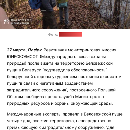
Фото:
Минприроды
27 марта,
Позірк
.
Реактивная мониторинговая миссия
ЮНЕСКО/МСОП (Международного союза охраны
природы) после визита на территорию Беловежской
пущи в Беларуси “подтвердила обеспокоенность“
белорусской стороны ухудшением состояния экосистем
пущи “в связи с негативным воздействием
заградительного сооружения“, построенного Польшей.
Об этом сообщила пресс-служба Министерства
природных ресурсов и охраны окружающей среды.
Международные эксперты провели в Беловежской пуще
четыре дня, посетив территорию, непосредственно
примыкающую к заградительному сооружению, “для