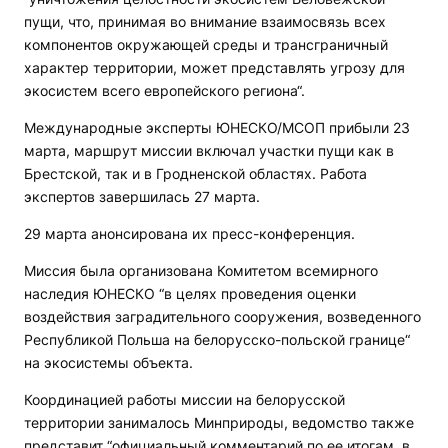
пущи, что, принимая во внимание взаимосвязь всех
компонентов окружающей среды и трансграничный
характер территории, может представлять угрозу для
экосистем всего европейского региона“.
Международные эксперты ЮНЕСКО/МСОП прибыли 23
марта, маршрут миссии включал участки пущи как в
Брестской, так и в Гродненской областях. Работа
экспертов завершилась 27 марта.
29 марта анонсирована их пресс-конференция.
Миссия была организована Комитетом всемирного
наследия ЮНЕСКО “в целях проведения оценки
воздействия заградительного сооружения, возведенного
Республикой Польша на белорусско-польской границе“
на экосистемы объекта.
Координацией работы миссии на белорусской
территории занималось Минприроды, ведомство также
представит “официальный комментарий по ее итогам, в