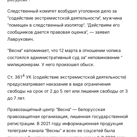
Следственный комитет возбудил уголовное дело за
“содействие экстремистской деятельности“, мужчина
”помещен в следственный изолятор“. “Действиям его
сообщников дается правовая оценка“, — заявил
Лаврукович.
“Весна“ напоминает, что 12 марта в отношении чопика
состоялся административный суд за“ неповиновение “
милиционерам. У него произошел обыск.
4
Ст. 361
УК (содействие экстремистской деятельности)
предусматривает наказание в виде ограничения
свободы на срок от 2 до 5 лет или лишения свободы от 3
до 7 лет.
Правозащитный центр “Весна“ — белорусская
правозащитная организация, лишенная государственной
регистрации. В 2021 году информационная продукция
телеграм-канала “Весны” и всех ее соцсетей была