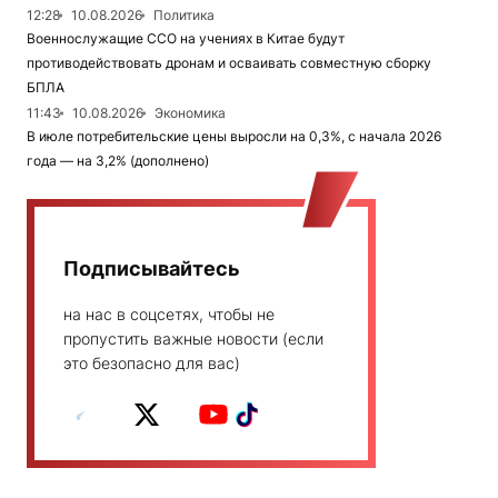
12:28
10.08.2026
Политика
Военнослужащие ССО на учениях в Китае будут
противодействовать дронам и осваивать совместную сборку
БПЛА
11:43
10.08.2026
Экономика
В июле потребительские цены выросли на 0,3%, с начала 2026
года — на 3,2% (дополнено)
Подписывайтесь
на нас в соцсетях, чтобы не
пропустить важные новости (если
это безопасно для вас)