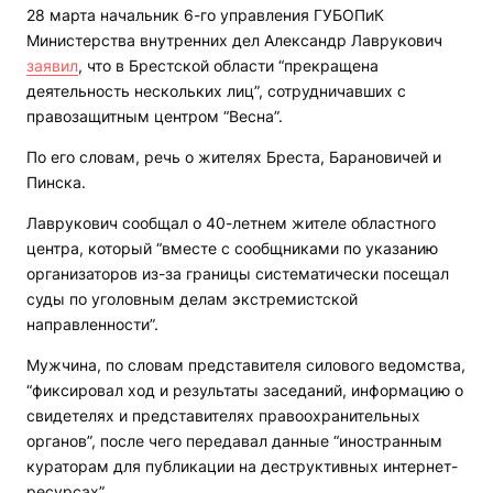
28 марта начальник 6-го управления ГУБОПиК
Министерства внутренних дел Александр Лаврукович
заявил
, что в Брестской области “прекращена
деятельность нескольких лиц”, сотрудничавших с
правозащитным центром “Весна”.
По его словам, речь о жителях Бреста, Барановичей и
Пинска.
Лаврукович сообщал о 40-летнем жителе областного
центра, который “вместе с сообщниками по указанию
организаторов из-за границы систематически посещал
суды по уголовным делам экстремистской
направленности”.
Мужчина, по словам представителя силового ведомства,
“фиксировал ход и результаты заседаний, информацию о
свидетелях и представителях правоохранительных
органов”, после чего передавал данные “иностранным
кураторам для публикации на деструктивных интернет-
ресурсах”.