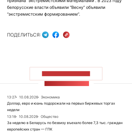
признана “экстремистскими материалами”. В 2023 году
белорусские власти объявили “Весну” объявили
“экстремистским формированием”.
ПОДЕЛИТЬСЯ:
ПОКАЗАТЬ БОЛЬШЕ
ЛЕНТА НОВОСТЕЙ
13:27
10.08.2026
Экономика
Доллар, евро и юань подорожали на первых биржевых торгах
недели
13:16
10.08.2026
Общество
За неделю в Беларусь по безвизу въехало более 7,3 тыс. граждан
европейских стран — ГПК