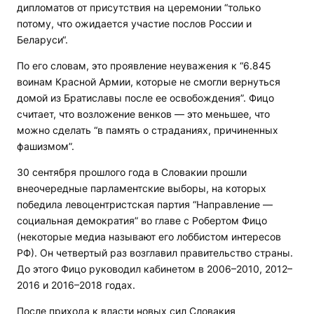
дипломатов от присутствия на церемонии “только
потому, что ожидается участие послов России и
Беларуси“.
По его словам, это проявление неуважения к “6.845
воинам Красной Армии, которые не смогли вернуться
домой из Братиславы после ее освобождения”. Фицо
считает, что возложение венков — это меньшее, что
можно сделать “в память о страданиях, причиненных
фашизмом”.
30 сентября прошлого года в Словакии прошли
внеочередные парламентские выборы, на которых
победила левоцентристская партия “Направление —
социальная демократия” во главе с Робертом Фицо
(некоторые медиа называют его лоббистом интересов
РФ). Он четвертый раз возглавил правительство страны.
До этого Фицо руководил кабинетом в 2006–2010, 2012–
2016 и 2016–2018 годах.
После прихода к власти новых сил Словакия