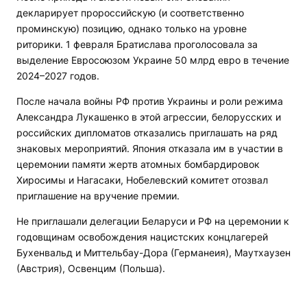
декларирует пророссийскую (и соответственно
проминскую) позицию, однако только на уровне
риторики. 1 февраля Братислава проголосовала за
выделение Евросоюзом Украине 50 млрд евро в течение
2024–2027 годов.
После начала войны РФ против Украины и роли режима
Александра Лукашенко в этой агрессии, белорусских и
российских дипломатов отказались приглашать на ряд
знаковых мероприятий. Япония отказала им в участии в
церемонии памяти жертв атомных бомбардировок
Хиросимы и Нагасаки, Нобелевский комитет отозвал
приглашение на вручение премии.
Не приглашали делегации Беларуси и РФ на церемонии к
годовщинам освобождения нацистских концлагерей
Бухенвальд и Миттельбау-Дора (Германеия), Маутхаузен
(Австрия), Освенцим (Польша).