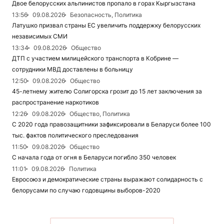
Двое белорусских альпинистов пропало в горах Кыргызстана
13:56
09.08.2026
Безопасность, Политика
Латушко призвал страны ЕС увеличить поддержку белорусских
независимых СМИ
13:34
09.08.2026
Общество
ДТП с участием милицейского транспорта в Кобрине —
сотрудники МВД доставлены в больницу
12:50
09.08.2026
Общество
45-летнему жителю Солигорска грозит до 15 лет заключения за
распространение наркотиков
12:26
09.08.2026
Общество, Политика
С 2020 года правозащитники зафиксировали в Беларуси более 100
тыс. фактов политического преследования
11:50
09.08.2026
Общество
С начала года от огня в Беларуси погибло 350 человек
11:01
09.08.2026
Политика
Евросоюз и демократические страны выражают солидарность с
белорусами по случаю годовщины выборов-2020