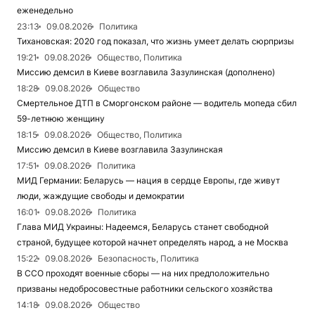
еженедельно
23:13
09.08.2026
Политика
Тихановская: 2020 год показал, что жизнь умеет делать сюрпризы
19:21
09.08.2026
Общество, Политика
Миссию демсил в Киеве возглавила Зазулинская (дополнено)
18:28
09.08.2026
Общество
Смертельное ДТП в Сморгонском районе — водитель мопеда сбил
59-летнюю женщину
18:15
09.08.2026
Общество, Политика
Миссию демсил в Киеве возглавила Зазулинская
17:51
09.08.2026
Политика
МИД Германии: Беларусь — нация в сердце Европы, где живут
люди, жаждущие свободы и демократии
16:01
09.08.2026
Политика
Глава МИД Украины: Надеемся, Беларусь станет свободной
страной, будущее которой начнет определять народ, а не Москва
15:22
09.08.2026
Безопасность, Политика
В ССО проходят военные сборы — на них предположительно
призваны недобросовестные работники сельского хозяйства
14:18
09.08.2026
Общество