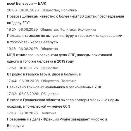
всей Беларуси — БАЖ
20:06
06.08.2026
Общество, Политика
Правозащитникам известно о более чем 180 фактах преследования
по "делу ЕГУ"
19:21
06.08.2026
Общество, Политика, Экономика
Польская таможня не выпустила фуру с товарами, следовавшими
в Узбекистан через Беларусь
19:16
06.08.2026
Общество
МВД отчиталось о раскрытии дела ОПГ, дважды похитившей
одного и того же человека в 2019 году
17:52
06.08.2026
Общество
В Гродно в гараже взрыв, двое в больнице
17:44
06.08.2026
Общество, Политика
Назначено три новых начальника в региональные УСК
17:32
06.08.2026
Общество
В июле в Гродненской области выпало полторы месячные нормы
осадков, в Гомельской — менее 60%
17:18
06.08.2026
Политика
Поверенный в делах Франции Руайе завершает миссию в
Беларуси