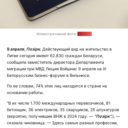
Иллюстративное фото:
"Позірк"
9 апреля,
Позірк
.
Действующий вид на жительство в
Литве сегодня имеют 62.830 граждан Беларуси,
сообщила заместитель директора Департамента
миграции при МВД Люция Войшнис 9 апреля на III
Белорусским бизнес-форуме в Вильнюсе.
По ее словам, 74% этих лиц находится в стране на
основании работы.
“В их числе 1.700 международных перевозчиков, 81
бетонщик, 36 электриков, 35 сварщиков, 25 штукатуров
(вероятно, получившие ВНЖ в 2024 году. —
“Позірк“.
), —
сказала чиновница. — Здесь самые разные профессии,