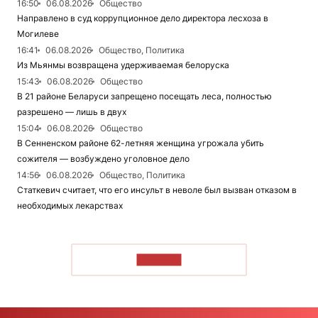
16:50
06.08.2026
Общество
Направлено в суд коррупционное дело директора лесхоза в
Могилеве
16:41
06.08.2026
Общество, Политика
Из Мьянмы возвращена удерживаемая белоруска
15:43
06.08.2026
Общество
В 21 районе Беларуси запрещено посещать леса, полностью
разрешено — лишь в двух
15:04
06.08.2026
Общество
В Сенненском районе 62-летняя женщина угрожала убить
сожителя — возбуждено уголовное дело
14:56
06.08.2026
Общество, Политика
Статкевич считает, что его инсульт в неволе был вызван отказом в
необходимых лекарствах
ЧИТАТЬ