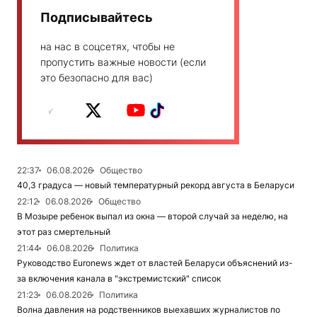
Подписывайтесь
на нас в соцсетях, чтобы не
пропустить важные новости (если
это безопасно для вас)
22:37
06.08.2026
Общество
40,3 градуса — новый температурный рекорд августа в Беларуси
22:12
06.08.2026
Общество
В Мозыре ребенок выпал из окна — второй случай за неделю, на
этот раз смертельный
21:44
06.08.2026
Политика
Руководство Euronews ждет от властей Беларуси объяснений из-
за включения канала в "экстремистский" список
21:23
06.08.2026
Политика
Волна давления на родственников выехавших журналистов по